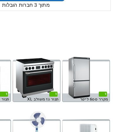
מתוך 3 חברות הובלות
1
1
1
מקרר 600 ליטר
תנור גז משולב XL
תנור 