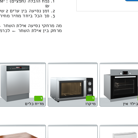
₪
זמן נסיעה בין ערים 2 שעות , 31 דקות / מחיר נסיעה 1793.64 שקל
סך הכל ביחד מחיר מחירון: 899.33
מה מרחקי נסיעה אילת השחר ←
מרחק בין אילת השחר ← לכרמיה הוא : 21.86
1
1
בילד אין
מיקרו
מדיח כלים