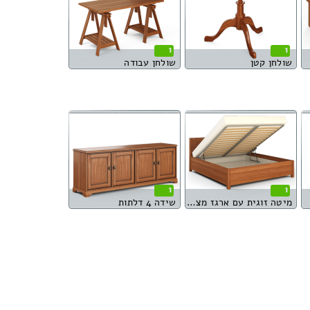
1
1
שולחן קטן
שולחן עבודה
1
1
מיטה זוגית עם ארגז מצעים
שידה 4 דלתות