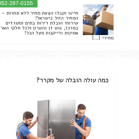
052-287-0155
חייגו וקבלו הצעת מחיר ללא תחרות –
המחיר הזול בישראל!
שירותי הובלת דירות בתים ומשרדים
במרכז, גוש דן והשרון ולכל חלקי הארץ
אמינות ודייקנות מעל הכל!
מחירי […]
כמה עולה הובלה של מקרר?