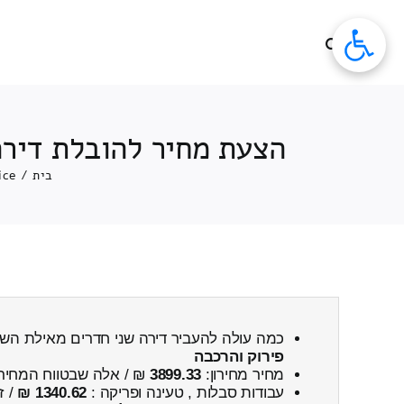
לג
תוכן
הצעת מחיר להובלת דירה
בית
/
ice
כמה עולה להעביר דירה שני חדרים מאילת ה
פירוק והרכבה
מחיר מחירון:
3899.33
₪ / אלה שבטווח המחיר
עבודות סבלות , טעינה ופריקה :
1340.62 ₪
/ ז