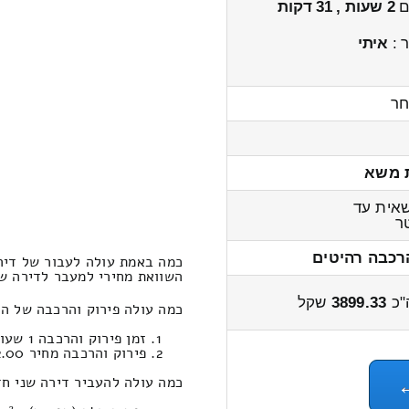
ים
2 שעות , 31 דקות
 :
איתי
חר
 משא
אית עד
ר
רכבה רהיטים
כמה באמת עולה לעבור של דיר
השוואת מחירי למעבר לדירה שני חדרים
"כ
3899.33
שקל
כמה עולה פירוק והרכבה של ה
זמן פירוק והרכבה 1 שעות 5 דקות
פירוק והרכבה מחיר 632.00
כמה עולה להעביר דירה שני חד