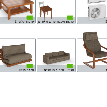
1
1
שולחן מטבח עד 4 סועדים
שולחן סלוני L
1
1
סלון – ספת 3 מושבים
מיטת פוטון