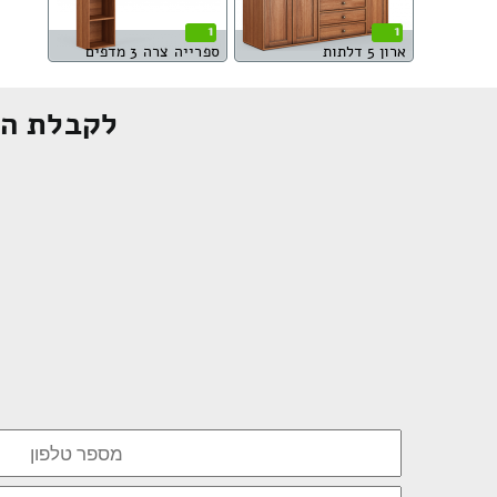
1
1
ארון 5 דלתות
ספרייה צרה 3 מדפים
לקבלת הצ