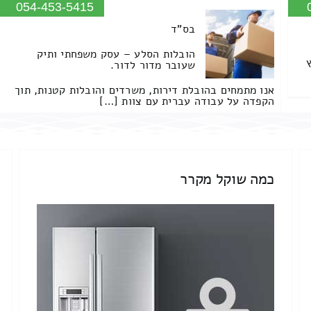
054-453-5415
בס"ד
הובלות הסלע – עסק משפחתי ותיק
שעובר מדור לדור.
אנו מתמחים בהובלת דירות, משרדים והובלות קטנות, תוך
הקפדה על עבודה עברית עם צוות […]
כמה שוקל מקרר