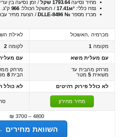
מחיר נסיעה
1793.64 שקל
/ זמן נסיעה בין ער
נפח כללי:
17.41м³
/ המשקל הכולל:
966
ק”ג.
מכרז מספר
№ DLLE-8496
/ הצעת מחיר עבור
מכרמיה ,האשכול
לאילת הש
מקומה
1
לקומה
2
עם מעלית משא
עם מעלית
מרחק מהבית עד
מרחק ממש
משאית
5
מטר
הבית
8
מט
לא כולל פירוק רהיטים
לא כולל ה
מחיר מחירון
סה
4800 – 3700 ₪
השוואת מחירים ←