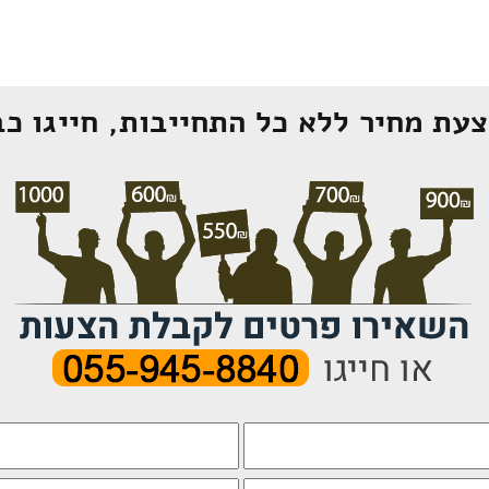
עת מחיר ללא כל התחייבות, חייגו כב