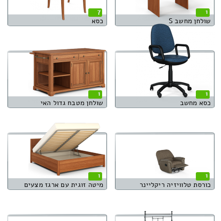
7
1
שולחן מחשב S
כסא
1
1
כסא מחשב
שולחן מטבח גדול האי
1
1
כורסת טלוויזיה ריקליינר
מיטה זוגית עם ארגז מצעים