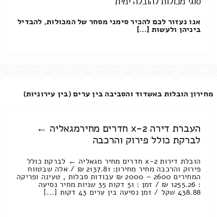
סוגי מכולות להובלה ימית
אנו נעזור לכם להכיר סימני מסחר של המכולות, להבדיל
ביניהן ולעשות […]
מחירון הובלות באשדוד והסביבה בין ערים (בין עירוניות)
העברת דירה 2-x חדרים מחירמגאליה ←
לברקת כולל פירוק והרכבה
הובלת דירות 2-x חדרים מחיר מגאליה ← לברקת כולל
פירוק והרכבה מחיר מחירון: 2137.81 ₪ / אלה שבטווח
המחירים 2600 – 2000 ₪ עבודות סבלות , טעינה ופריקה
: 1255.26 ₪ / זמן : 51 דקות 35 שניות מחיר נסיעה
438.88 שקל / זמן נסיעה בין ערים 43 דקות [...]