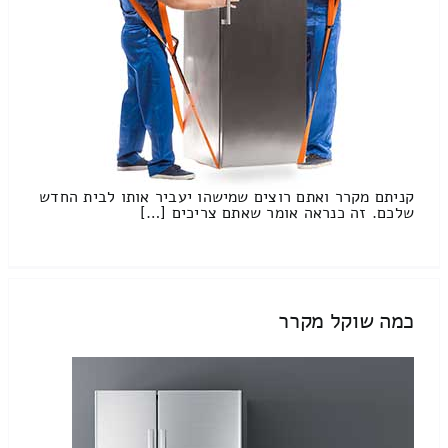
קניתם מקרר ואתם רוצים שמישהו יעביר אותו לבית החדש
שלכם. זה כנראה אומר שאתם צריכים […]
כמה שוקל מקרר