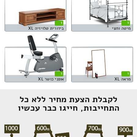
1
1
מיטה וחצי
בידורית טלויזיה XL
1
1
מראה XL
אופני כושר XL
לקבלת הצעת מחיר ללא כל
התחייבות, חייגו כבר עכשיו