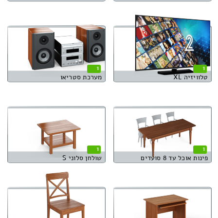
1
1
טלוויזיה XL
מערכת סטריאו
1
1
פינות אוכל עד 8 סועדים
שולחן סלוני S