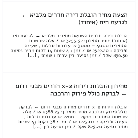
הצעת מחיר הובלת דירה חדרים מלביא ←
לגבעת חים (איחוד)
הובלת דירה חדרים השוואת מחירים מלביא ← לגבעת חים
(איחוד) מחיר מחירון: 3253.52 ₪ / אלה שבטווח
המחירים 4000 – 3000 ₪ עבודות סבלות , טעינה
ופריקה : 2322.20 ₪ / זמן : 4 שעות 14 דקות מחיר נסיעה
836.56 שקל / זמן נסיעה בין ערים 1 שעות , [...]
מחירון הובלות דירות 2-x חדרים מבני דרום
← לברקת כולל פירוק והרכבה
הובלת דירות 2-x חדרים מחירון מבני דרום ← לברקת
כולל פירוק והרכבה מחיר מחירון: 2388.23 ₪ / אלה
שבטווח המחירים 2900 – 2200 ₪ עבודות סבלות ,
טעינה ופריקה : 1223.07 ₪ / זמן : 38 דקות 47 שניות
מחיר נסיעה 825.20 שקל / זמן נסיעה בין [...]