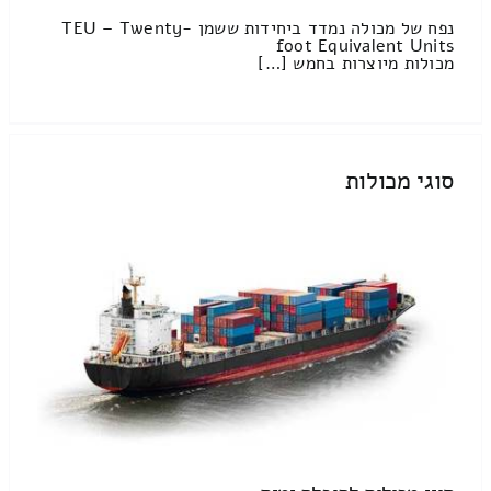
נפח של מכולה נמדד ביחידות ששמן TEU – Twenty-
foot Equivalent Units
מכולות מיוצרות בחמש […]
סוגי מכולות