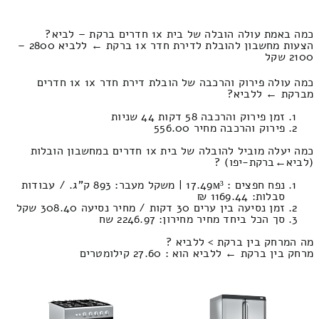
כמה באמת עולה הובלה של בית 1x חדרים ברקת – לביא?
הצעות מחשבון להובלת לדירת חדר 1x ברקת ← ללביא 2800 –
2100 שקל
כמה עולה פירוק והרכבה של הובלת דירת חדר 1x 1x חדרים
מברקת ← ללביא?
זמן פירוק והרכבה 58 דקות 44 שניות
פירוק והרכבה מחיר 556.00
כמה יעלה מוביל להובלה של בית 1x חדרים במחשבון הובלות
(לביא‎←‏ברקת-יפו) ?
נפח חפצים : 17.49м³ | משקל מעבר: 893 ק”ג. / עבודות
סבלות: 1169.44 ₪
זמן נסיעה בין ערים 30 דקות / מחיר נסיעה 308.40 שקל
סך הכל ביחד מחיר מחירון: 2246.97 שח
מה המרחק בין ברקת > ללביא ?
מרחק בין ברקת ← ללביא הוא : 27.60 קילומטרים