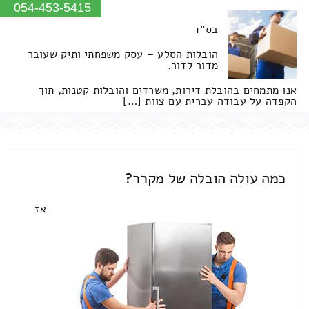
054-453-5415
בס"ד
הובלות הסלע – עסק משפחתי ותיק שעובר
מדור לדור.
אנו מתמחים בהובלת דירות, משרדים והובלות קטנות, תוך
הקפדה על עבודה עברית עם צוות […]
כמה עולה הובלה של מקרר?
אז