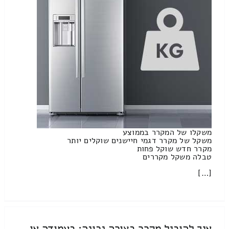
משקלו של המקרר בממוצע
משקל של מקרר דגמי חיישנים שוקלים יותר
מקרר חדש שוקל פחות
טבלה משקל מקררים
[…]
איך להוביל מקרר בצורה נכונה: בעמודה או