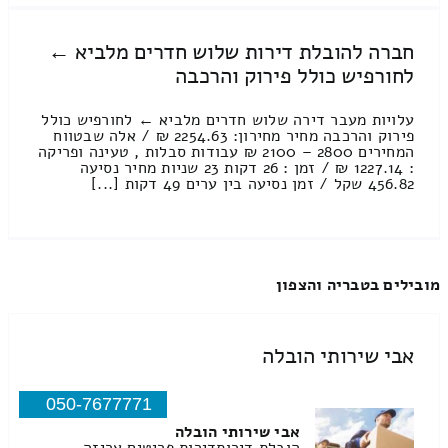
חברה להובלת דירות שלוש חדרים מלביא ←
לחורפיש כולל פירוק והרכבה
עלויות מעבר דירה שלוש חדרים מלביא ← לחורפיש כולל
פירוק והרכבה מחיר מחירון: 2254.63 ₪ / אלה שבטווח
המחירים 2800 – 2100 ₪ עבודות סבלות , טעינה ופריקה
: 1227.14 ₪ / זמן : 26 דקות 23 שניות מחיר נסיעה
456.82 שקל / זמן נסיעה בין ערים 49 דקות [...]
מובילים בטבריה והצפון
אבי שירותי הובלה
050-7677771
אבי שירותי הובלה