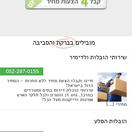
מובילים
בברקת
והסביבה
שירותי הובלות ולדימיר
052-287-0155
חייגו וקבלו הצעת מחיר ללא תחרות – המחיר
הזול בישראל!
שירותי הובלת דירות בתים ומשרדים
במרכז, גוש דן והשרון ולכל חלקי הארץ
אמינות ודייקנות מעל הכל!
מחירי […]
הובלות הסלע