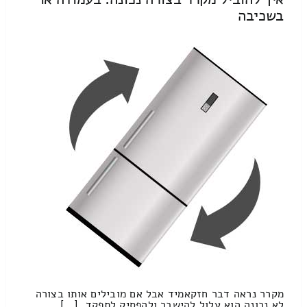
בשכיבה
מקרר נראה דבר חזקאמיד אבל אם מובילים אותו בצורה
לא נכונה הוא עלול להישבר ולהפסיק לתפקד. […]