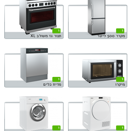
1
1
מקרר 500 ליטר
תנור גז משולב XL
1
1
מיקרו
מדיח כלים
1
1