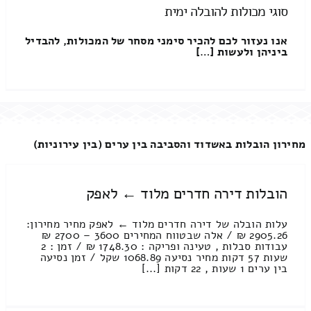
סוגי מכולות להובלה ימית
אנו נעזור לכם להכיר סימני מסחר של המכולות, להבדיל
ביניהן ולעשות […]
מחירון הובלות באשדוד והסביבה בין ערים (בין עירוניות)
הובלות דירה חדרים מלוד ← לאפק
עלות הובלה של דירה חדרים מלוד ← לאפק מחיר מחירון:
2905.26 ₪ / אלה שבטווח המחירים 3600 – 2700 ₪
עבודות סבלות , טעינה ופריקה : 1748.30 ₪ / זמן : 2
שעות 57 דקות מחיר נסיעה 1068.89 שקל / זמן נסיעה
בין ערים 1 שעות , 22 דקות [...]