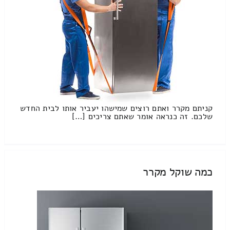
קניתם מקרר ואתם רוצים שמישהו יעביר אותו לבית החדש
שלכם. זה כנראה אומר שאתם צריכים […]
כמה שוקל מקרר