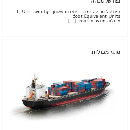
נפח של מכולה
נפח של מכולה נמדד ביחידות ששמן TEU – Twenty-
foot Equivalent Units
מכולות מיוצרות בחמש […]
סוגי מכולות