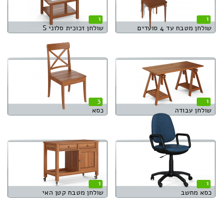
1
1
שולחן מטבח עד 4 סועדים
שולחן זכוכית סלוני S
3
1
שולחן עבודה
כסא
1
1
כסא מחשב
שולחן מטבח קטן האי