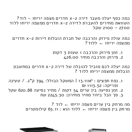
כמה כסף יעלה מעבר דירה 2-x חדרים מצפה יריחו – לוד?
השוואת מחירים להעברת לדירה 2-x חדרים ממצפה יריחו ללוד
2700 – 2100 שקל
כמה עולה פירוק והרכבה של חברת הובלות דירות 2-x חדרים
ממצפה יריחו ← ללוד?
זמן פירוק והרכבה 1 שעות 3 דקות
פירוק והרכבה מחיר 426.00
כמה יעלה לכם מוביל להובלה של דירה 2-x חדרים במחשבון
הובלות ממצפה יריחו ללוד ?
נפח חפצים : 13.11м³ | המשקל הכולל: 794 ק”ג. / טעינה
ופריקה: 1113.52 ₪
זמן נסיעה בין ערים 54 דקות / מחיר נסיעה 620.88 שקל
סך הכל ביחד מחיר מחירון: 2245.30 שח
מה מרחק בין ערים מצפה יריחו ← לוד ?
מרחק בין מצפה יריחו ← ללוד הוא : 65.11 קילומטרים