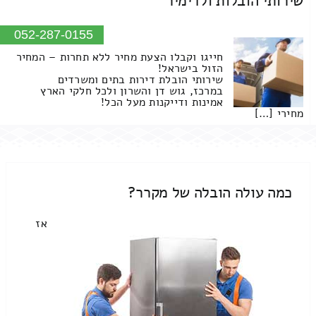
שירותי הובלות ולדימיר
052-287-0155
חייגו וקבלו הצעת מחיר ללא תחרות – המחיר
הזול בישראל!
שירותי הובלת דירות בתים ומשרדים
במרכז, גוש דן והשרון ולכל חלקי הארץ
אמינות ודייקנות מעל הכל!
מחירי […]
כמה עולה הובלה של מקרר?
אז