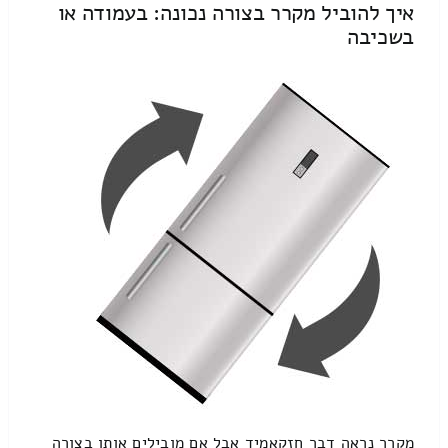
איך להוביל מקרר בצורה נכונה: בעמודה או
בשכיבה
מקרר נראה דבר חזקאמיד אבל אם מובילים אותו בצורה