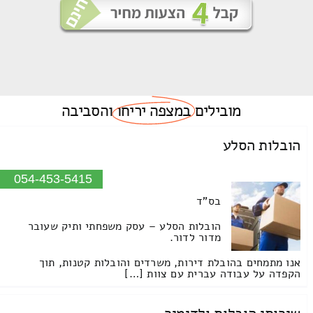
מובילים
במצפה יריחו
והסביבה
הובלות הסלע
054-453-5415
בס"ד
הובלות הסלע – עסק משפחתי ותיק שעובר
מדור לדור.
אנו מתמחים בהובלת דירות, משרדים והובלות קטנות, תוך
הקפדה על עבודה עברית עם צוות […]