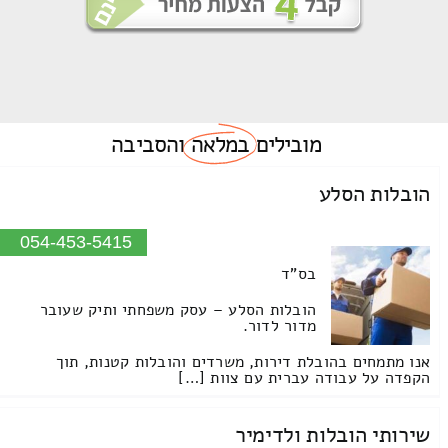
מובילים
במלאה
והסביבה
הובלות הסלע
054-453-5415
בס"ד
הובלות הסלע – עסק משפחתי ותיק שעובר
מדור לדור.
אנו מתמחים בהובלת דירות, משרדים והובלות קטנות, תוך
הקפדה על עבודה עברית עם צוות […]
שירותי הובלות ולדימיר