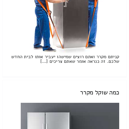
קניתם מקרר ואתם רוצים שמישהו יעביר אותו לבית החדש
שלכם. זה כנראה אומר שאתם צריכים […]
כמה שוקל מקרר