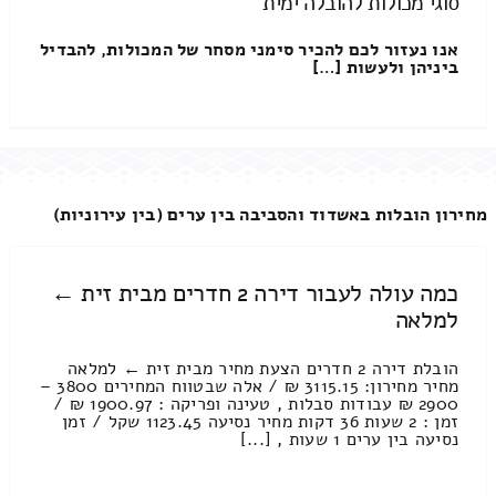
סוגי מכולות להובלה ימית
אנו נעזור לכם להכיר סימני מסחר של המכולות, להבדיל
ביניהן ולעשות […]
מחירון הובלות באשדוד והסביבה בין ערים (בין עירוניות)
כמה עולה לעבור דירה 2 חדרים מבית זית ←
למלאה
הובלת דירה 2 חדרים הצעת מחיר מבית זית ← למלאה
מחיר מחירון: 3115.15 ₪ / אלה שבטווח המחירים 3800 –
2900 ₪ עבודות סבלות , טעינה ופריקה : 1900.97 ₪ /
זמן : 2 שעות 36 דקות מחיר נסיעה 1123.45 שקל / זמן
נסיעה בין ערים 1 שעות , [...]