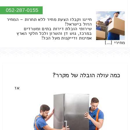
052-287-0155
חייגו וקבלו הצעת מחיר ללא תחרות – המחיר
הזול בישראל!
שירותי הובלת דירות בתים ומשרדים
במרכז, גוש דן והשרון ולכל חלקי הארץ
אמינות ודייקנות מעל הכל!
מחירי […]
כמה עולה הובלה של מקרר?
אז