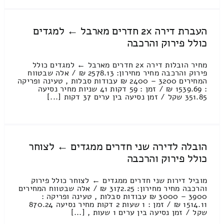
העברת דירה 2x חדרים מארבל ← למגדים
כולל פירוק והרכבה
מחיר הובלות דירה 2x חדרים מארבל ← למגדים כולל
פירוק והרכבה מחיר מחירון: 2578.13 ₪ / אלה שבטווח
המחירים 3200 – 2400 ₪ עבודות סבלות , טעינה ופריקה
: 1539.69 ₪ / זמן : 59 דקות 41 שניות מחיר נסיעה
351.85 שקל / זמן נסיעה בין ערים 37 דקות [...]
הובלה לדירה שני חדרים ממגדים ← לצוחר
כולל פירוק והרכבה
מוביל דירות שני חדרים ממגדים ← לצוחר כולל פירוק
והרכבה מחיר מחירון: 3172.25 ₪ / אלה שבטווח המחירים
3900 – 3000 ₪ עבודות סבלות , טעינה ופריקה :
1514.11 ₪ / זמן : 1 שעות 2 דקות מחיר נסיעה 870.24
שקל / זמן נסיעה בין ערים 1 שעות , [...]