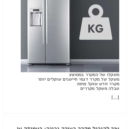
משקלו של המקרר בממוצע
משקל של מקרר דגמי חיישנים שוקלים יותר
מקרר חדש שוקל פחות
טבלה משקל מקררים
[…]
איך להוביל מקרר בצורה נכונה: בעמודה או