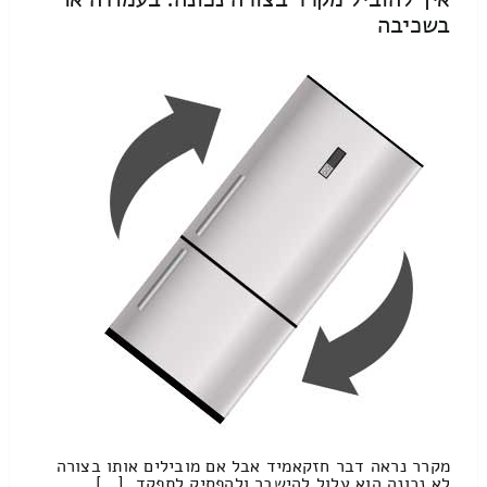
בשכיבה
מקרר נראה דבר חזקאמיד אבל אם מובילים אותו בצורה
לא נכונה הוא עלול להישבר ולהפסיק לתפקד. […]