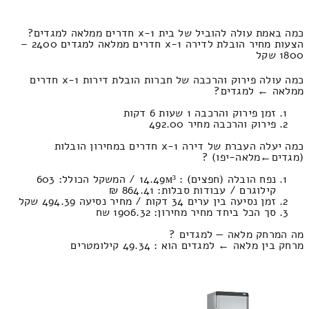
כמה באמת עולה להוביל של בית 1-x חדרים ממלאה למגדים?
הצעות מחיר הובלת לדירה 1-x חדרים ממלאה למגדים 2400 –
1800 שקל
כמה עולה פירוק והרכבה של חברות הובלת דירות 1-x חדרים
ממלאה ← למגדים?
זמן פירוק והרכבה 1 שעות 6 דקות
פירוק והרכבה מחיר 492.00
כמה יעלה העברת של דירה 1-x חדרים במחירון הובלות
(מגדים‎←‏מלאה-יפו) ?
נפח הובלה (חפצים) : 14.49м³ / המשקל הכולל: 603
קילוגרם / עבודות סבלות: 864.41 ₪
זמן נסיעה בין ערים 34 דקות / מחיר נסיעה 494.39 שקל
סך הכל ביחד מחיר מחירון: 1906.32 שח
מה המרחק מלאה — למגדים ?
מרחק בין מלאה ← למגדים הוא : 49.34 קילומטרים