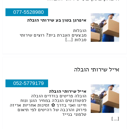
077-5528980
איפרגן בטון בע שירותי הובלה
הובלות
מבצעים העברת בית? רוצים שירותי
סבלות […]
אייל שירותי הובלה
052-5779179
אייל שירותי הובלה
הובלה פריטים בודדים הובלה
לסטודנטים הובלה במחיר הוגן ונוח
חייגו ואני בדרך ✿ זמינות אחריות אריזה
פירוק והרכבה של רהיטים לפי תיאום
טלפוני בנייד
[…]