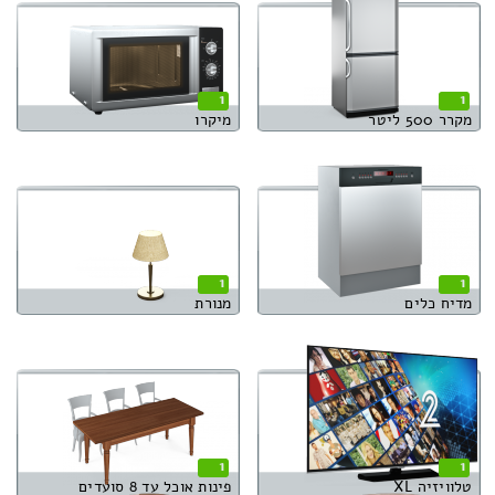
1
1
מקרר 500 ליטר
מיקרו
1
1
מדיח כלים
מנורת
1
1
טלוויזיה XL
פינות אוכל עד 8 סועדים