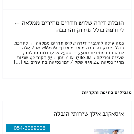
הובלת דירה שלוש חדרים מחירים ממלאה ←
ליודפת כולל פירוק והרכבה
כמה עולה להעביר דירה שלוש חדרים ממלאה ← ליודפת
כולל פירוק והרכבה מחיר מחירון: 2680.61 ₪ / אלה
שבטווח המחירים 3300 – 2500 ₪ עבודות סבלות ,
טעינה ופריקה : 1380.84 ₪ / זמן : 35 דקות 42 שניות
מחיר נסיעה 555.44 שקל / זמן נסיעה בין ערים 54 [...]
מובילים בחיפה והקריות
איסאקוב אילן שירותי הובלה
054-3089005