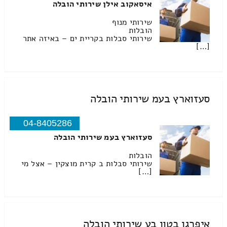
איסאקוב אילן שירותי הובלה
שירותי מנוף
הובלות
שירותי סבלות בקריית ים – באיזה אתר
[…]
סעזוארץ בעמ שירותי הובלה
04-8405286
סעזוארץ בעמ שירותי הובלה
הובלות
שירותי סבלות ב קרית מוצקין – אצל מי
[…]
איפרגן בטון בע שירותי הובלה