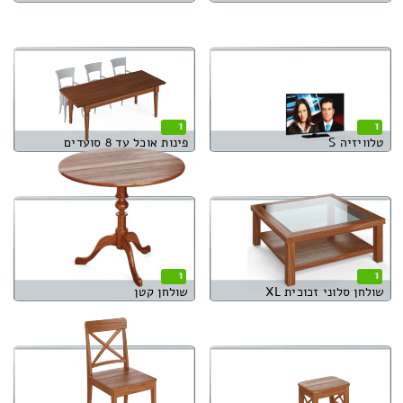
1
1
טלוויזיה S
פינות אוכל עד 8 סועדים
1
1
שולחן סלוני זכוכית XL
שולחן קטן