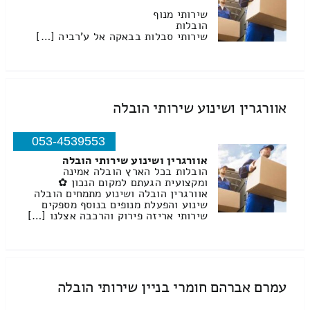
שירותי מנוף
הובלות
שירותי סבלות בבאקה אל ע'רביה […]
אוורגרין ושינוע שירותי הובלה
053-4539553
אוורגרין ושינוע שירותי הובלה
הובלות בכל הארץ הובלה אמינה
ומקצועית הגעתם למקום הנכון ✿
אוורגרין הובלה ושינוע מתמחים הובלה
שינוע והפעלת מנופים בנוסף מספקים
שירותי אריזה פירוק והרכבה אצלנו […]
עמרם אברהם חומרי בניין שירותי הובלה