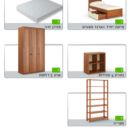
1
1
מיטת יחיד +ארגז מצעים
מזרון זוגי
1
1
כוורת 4 מגירות
ארון 3 דלתות
1
ספריה