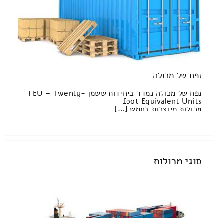
נפח של מכולה
נפח של מכולה נמדד ביחידות ששמן TEU – Twenty-
foot Equivalent Units
מכולות מיוצרות בחמש […]
סוגי מכולות