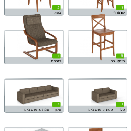
3
7
שרפרף
כסא
1
8
כיסא בר
כורסת
1
1
סלון – ספת 2 מושבים
סלון – ספת 4 מושבים