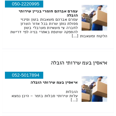
050-2220995
עמרם אברהם חומרי בניין שירותי
הובלה
עמרם אברהם משאבות בטון ופינוי
פסולת נותן שרות בכל אזור השרון
לחברה צי משאיות מערבלי בטון
להספקה שוטפת באתרי בניה לפי דרישת
הלקוח ומשאבות […]
איאסין בעמ שירותי הובלה
052-5017894
איאסין בעמ שירותי הובלה
הובלות
עלות שירותי סבלות בזמר – היכן נמצא
[…]