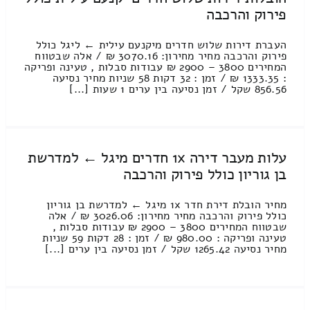
פירוק והרכבה
העברת דירות שלוש חדרים מיקנעם עילית ← ליגל כולל
פירוק והרכבה מחיר מחירון: 3070.16 ₪ / אלה שבטווח
המחירים 3800 – 2900 ₪ עבודות סבלות , טעינה ופריקה
: 1333.35 ₪ / זמן : 32 דקות 58 שניות מחיר נסיעה
856.56 שקל / זמן נסיעה בין ערים 1 שעות [...]
עלות מעבר דירה 1x חדרים מיגל ← למדרשת
בן גוריון כולל פירוק והרכבה
מחיר הובלת דירת חדר 1x מיגל ← למדרשת בן גוריון
כולל פירוק והרכבה מחיר מחירון: 3026.06 ₪ / אלה
שבטווח המחירים 3800 – 2900 ₪ עבודות סבלות ,
טעינה ופריקה : 980.00 ₪ / זמן : 28 דקות 59 שניות
מחיר נסיעה 1265.42 שקל / זמן נסיעה בין ערים [...]