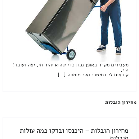
מעבירים מקרר באופן נכון כדי שהוא יהיה חי, יפה ועובד!
היי,
קוראים לי דמיטרי ואני מומחה […]
מחירון הובלות
מחירון הובלות – היכנסו ובדקו כמה עולות
הובלות