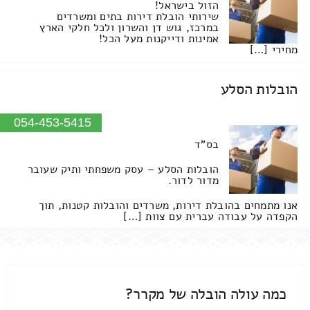
הזול בישראל!
שירותי הובלת דירות בתים ומשרדים
במרכז, גוש דן והשרון ולכל חלקי הארץ
אמינות ודייקנות מעל הכל!
מחירי […]
הובלות הסלע
054-453-5415
בס"ד
הובלות הסלע – עסק משפחתי ותיק שעובר
מדור לדור.
אנו מתמחים בהובלת דירות, משרדים והובלות קטנות, תוך
הקפדה על עבודה עברית עם צוות […]
כמה עולה הובלה של מקרר?