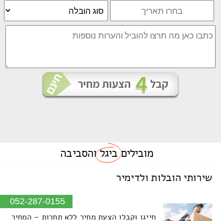
מובילים
ביגל
והסביבה
שירותי הובלות ולדימיר
052-287-0155
חייגו וקבלו הצעת מחיר ללא תחרות – המחיר