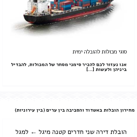
סוגי מכולות להובלה ימית
אנו נעזור לכם להכיר סימני מסחר של המכולות, להבדיל
ביניהן ולעשות […]
מחירון הובלות באשדוד והסביבה בין ערים (בין עירוניות)
הובלת דירה שני חדרים קטנה מיגל ← למגל