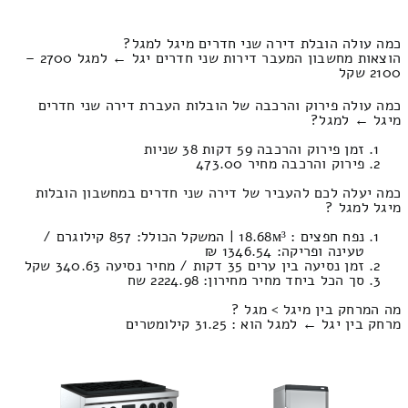
כמה עולה הובלת דירה שני חדרים מיגל למגל?
הוצאות מחשבון המעבר דירות שני חדרים יגל ← למגל 2700 –
2100 שקל
כמה עולה פירוק והרכבה של הובלות העברת דירה שני חדרים
מיגל ← למגל?
זמן פירוק והרכבה 59 דקות 38 שניות
פירוק והרכבה מחיר 473.00
כמה יעלה לכם להעביר של דירה שני חדרים במחשבון הובלות
מיגל למגל ?
נפח חפצים : 18.68м³ | המשקל הכולל: 857 קילוגרם /
טעינה ופריקה: 1346.54 ₪
זמן נסיעה בין ערים 35 דקות / מחיר נסיעה 340.63 שקל
סך הכל ביחד מחיר מחירון: 2224.98 שח
מה המרחק בין מיגל > מגל ?
מרחק בין יגל ← למגל הוא : 31.25 קילומטרים