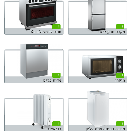
1
1
מקרר 500 ליטר
תנור גז משולב XL
1
1
מיקרו
מדיח כלים
1
1
מכונת כביסה פתח עליון
רדיאטור