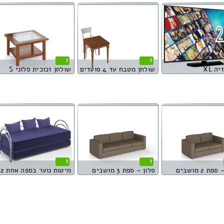
1
1
ה XL
שולחן מטבח עד 4 סועדים
שולחן זכוכית סלוני S
1
1
ת 2 מושבים
סלון – ספת 3 מושבים
מיטות נוער בספה אחת 2