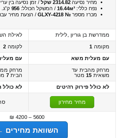
מחיר נסיעה
2314.82 שקל
/ זמן נסיעה בין ער
נפח כללי:
16.44м³
/ המשקל הכולל:
956
ק”ג.
מכרז מספר
№ GLXY-4218
/ הצעת מחיר עבור
ממדרשת בן גוריון ,לילית
לאילת הש
מקומה
1
לקומה
2
עם מעלית משא
עם מעלי
מרחק מהבית עד
מרחק ממש
משאית
15
מטר
הבית
7
מט
לא כולל פירוק רהיטים
לא כולל 
מחיר מחירון
סה
5600 – 4200 ₪
השוואת מחירים ←