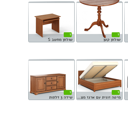
1
1
שולחן קטן
שולחן מחשב S
1
1
מיטה זוגית עם ארגז מצעים
שידה 3 דלתות