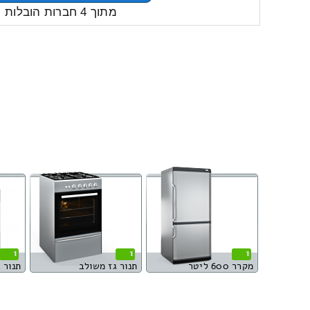
מתוך 4 חברות הובלות
1
1
1
מקרר 600 ליטר
תנור גז משולב
תנור 