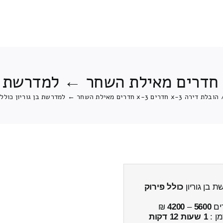
הובלת דירה 3-x חדרים 3-x חדרים מאילת השחר ← למדרשת בן גוריון כולל פירוק והרכבה
כולל פירוק
ים
5600
–
4200
₪
מן :
1 שעות 12 דקות