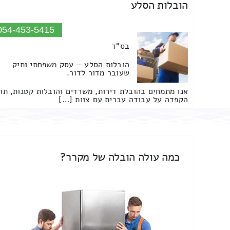
הובלות הסלע
054-453-5415
בס"ד
הובלות הסלע – עסק משפחתי ותיק
שעובר מדור לדור.
אנו מתמחים בהובלת דירות, משרדים והובלות קטנות, תו
הקפדה על עבודה עברית עם צוות […]
כמה עולה הובלה של מקרר?