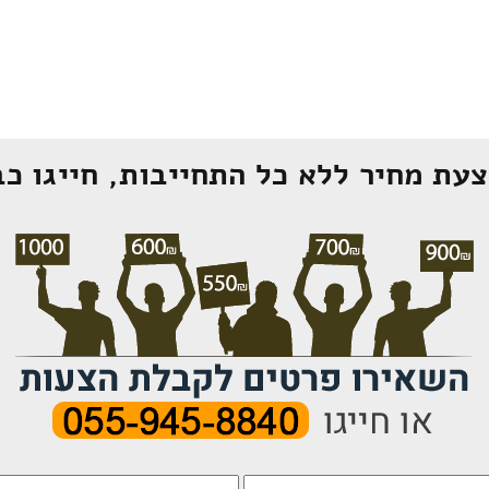
עת מחיר ללא כל התחייבות, חייגו כב