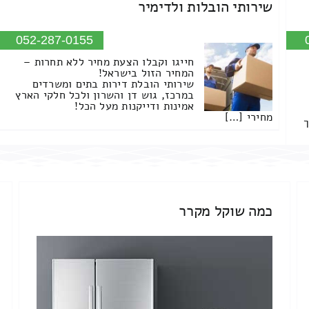
שירותי הובלות ולדימיר
052-287-0155
חייגו וקבלו הצעת מחיר ללא תחרות –
המחיר הזול בישראל!
שירותי הובלת דירות בתים ומשרדים
במרכז, גוש דן והשרון ולכל חלקי הארץ
אמינות ודייקנות מעל הכל!
מחירי […]
ך
כמה שוקל מקרר