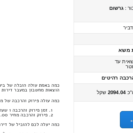
ר :
גרשום
דביר
 משא
אית עד
ר
רכבה רהיטים
כמה באמת עולה הובלה של בית 3x חדרים נוף אילון – מודיע
הוצאות מחשבון במעבר דירות 3x חדרים מנוף אילון למודיעין 2600 – 2000 שקל
"כ
2094.04
שקל
כמה עולה פירוק והרכבה של מחיר הובלות דירה 3x חד
זמן פירוק והרכבה 1 שעות 12 דקות
פירוק והרכבה מחיר 440.00
כמה יעלה לכם להוביל של דירה 3x חדרים במחירון הובלות מנוף אילון למודיע