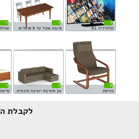
1
1
1
טלוויזיה XL
פינות אוכל עד 8 סועדים
שולחן
1
1
2
כורסת
3x מערכת ישיבה פינתית
לקבלת הצ