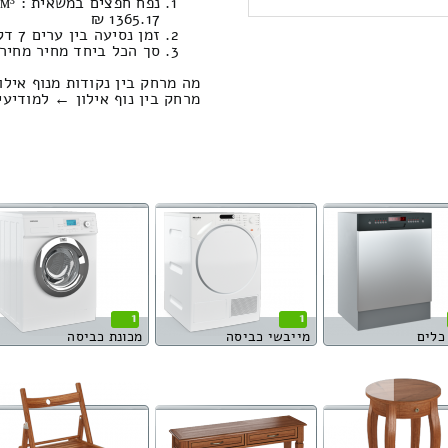
1365.17 ₪
זמן נסיעה בין ערים 7 דקות / מחיר נסיעה 119.55 שקל
סך הכל ביחד מחיר מחירון: 094.04
מה מרחק בין נקודות מנוף אילון
מרחק בין נוף אילון ← למודיעין הוא : 4.91
1
1
כלים
מייבשי כביסה
מכונת כביסה