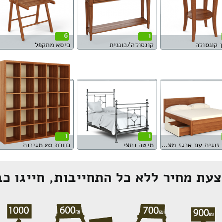
6
1
 קונסולה
קונסולה/כוננית
כיסא מתקפל
1
1
מיטה זוגית עם ארגז מצעים
מיטה וחצי
כוורת 20 מגירות
עת מחיר ללא כל התחייבות, חייגו כב