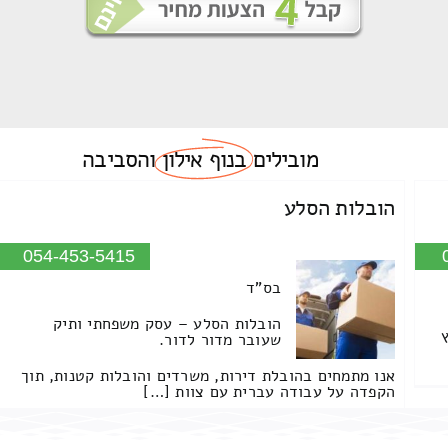
מובילים
בנוף אילון
והסביבה
הובלות הסלע
054-453-5415
בס"ד
הובלות הסלע – עסק משפחתי ותיק
שעובר מדור לדור.
אנו מתמחים בהובלת דירות, משרדים והובלות קטנות, תוך
הקפדה על עבודה עברית עם צוות […]