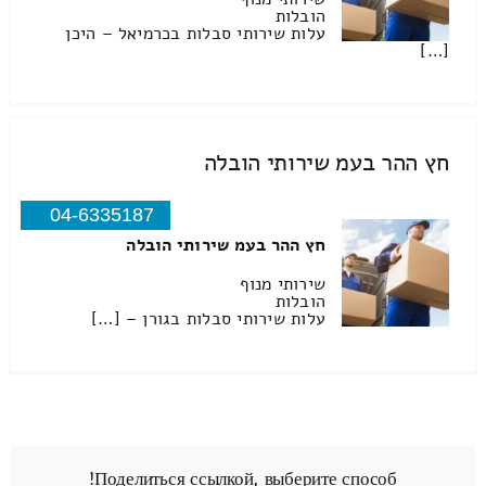
הובלות
עלות שירותי סבלות בכרמיאל – היכן
[…]
חץ ההר בעמ שירותי הובלה
04-6335187
חץ ההר בעמ שירותי הובלה
שירותי מנוף
הובלות
עלות שירותי סבלות בגורן – […]
Поделиться ссылкой, выберите способ!