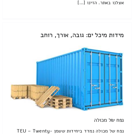
אצלנו באתר. הזינו […]
מידות מיכל ים: גובה, אורך, רוחב
נפח של מכולה
נפח של מכולה נמדד ביחידות ששמן TEU – Twenty-