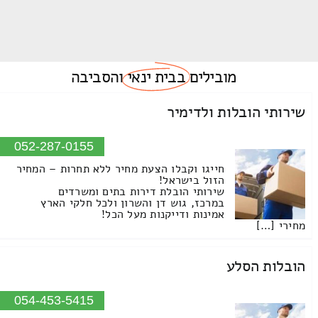
מובילים
בבית ינאי
והסביבה
שירותי הובלות ולדימיר
052-287-0155
חייגו וקבלו הצעת מחיר ללא תחרות – המחיר
הזול בישראל!
שירותי הובלת דירות בתים ומשרדים
במרכז, גוש דן והשרון ולכל חלקי הארץ
אמינות ודייקנות מעל הכל!
מחירי […]
הובלות הסלע
054-453-5415