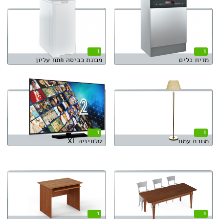
1
1
מדיח כלים
מכונת כביסה פתח עליון
1
1
מנורת עמוד
טלוויזיה XL
1
1