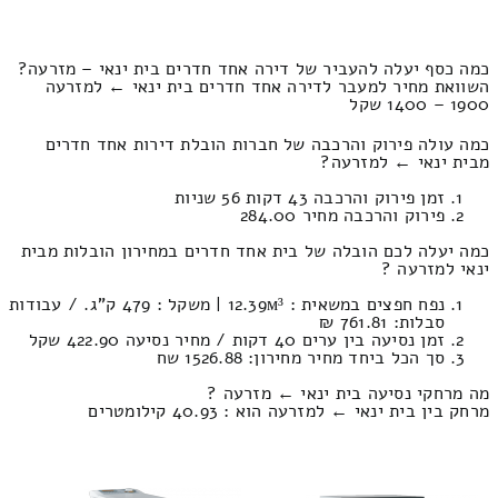
כמה כסף יעלה להעביר של דירה אחד חדרים בית ינאי – מזרעה?
השוואת מחיר למעבר לדירה אחד חדרים בית ינאי ← למזרעה
1900 – 1400 שקל
כמה עולה פירוק והרכבה של חברות הובלת דירות אחד חדרים
מבית ינאי ← למזרעה?
זמן פירוק והרכבה 43 דקות 56 שניות
פירוק והרכבה מחיר 284.00
כמה יעלה לכם הובלה של בית אחד חדרים במחירון הובלות מבית
ינאי למזרעה ?
נפח חפצים במשאית : 12.39м³ | משקל : 479 ק”ג. / עבודות
סבלות: 761.81 ₪
זמן נסיעה בין ערים 40 דקות / מחיר נסיעה 422.90 שקל
סך הכל ביחד מחיר מחירון: 1526.88 שח
מה מרחקי נסיעה בית ינאי ← מזרעה ?
מרחק בין בית ינאי ← למזרעה הוא : 40.93 קילומטרים