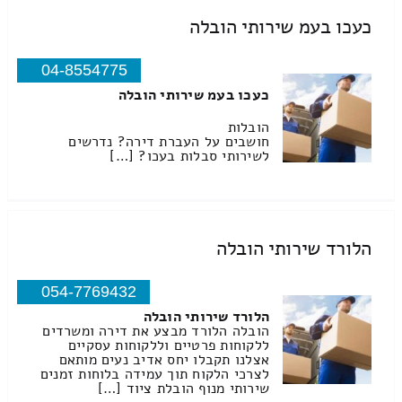
כעכו בעמ שירותי הובלה
04-8554775
כעכו בעמ שירותי הובלה
הובלות
חושבים על העברת דירה? נדרשים
לשירותי סבלות בעכו? […]
הלורד שירותי הובלה
054-7769432
הלורד שירותי הובלה
הובלה הלורד מבצע את דירה ומשרדים
ללקוחות פרטיים וללקוחות עסקיים
אצלנו תקבלו יחס אדיב נעים מותאם
לצרכי הלקוח תוך עמידה בלוחות זמנים
שירותי מנוף הובלת ציוד […]