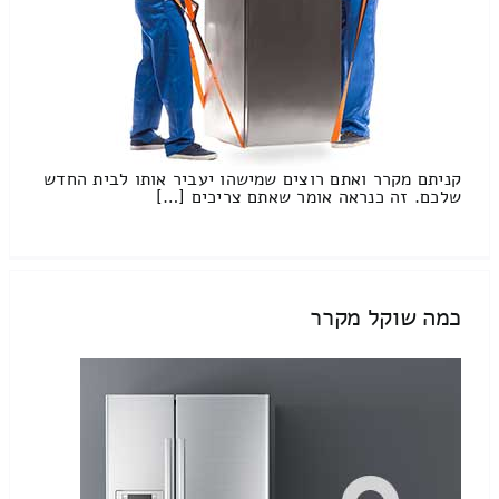
קניתם מקרר ואתם רוצים שמישהו יעביר אותו לבית החדש
שלכם. זה כנראה אומר שאתם צריכים […]
כמה שוקל מקרר