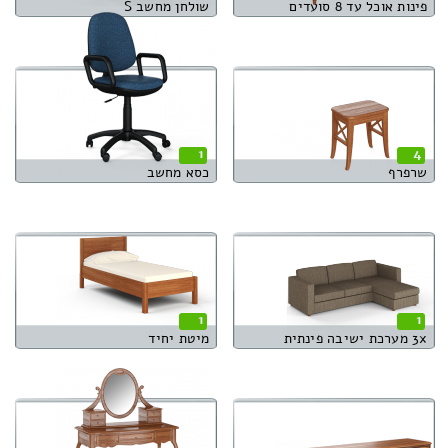
פינות אוכל עד 8 סועדים
שולחן מחשב S
1
4
שרפרף
כסא מחשב
1
1
3x מערכת ישיבה פינתית
מיטת יחיד