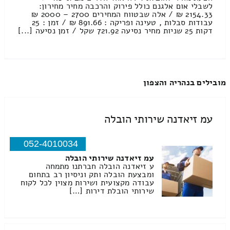
לשבלי אום אלגנם כולל פירוק והרכבה מחיר מחירון:
2154.33 ₪ / אלה שבטווח המחירים 2700 – 2000 ₪
עבודות סבלות , טעינה ופריקה : 891.66 ₪ / זמן : 25
דקות 25 שניות מחיר נסיעה 721.92 שקל / זמן נסיעה [...]
מובילים בנהריה והצפון
עמ זיאדנה שירותי הובלה
052-4010034
עמ זיאדנה שירותי הובלה
ע זיאדנה הובלה חברתנו מתמחה
ומבצעת הובלה ותק וניסיון רב בתחום
עבודה מקצועית ושירות מצוין לכל לקוח
שירותי הובלת דירות […]