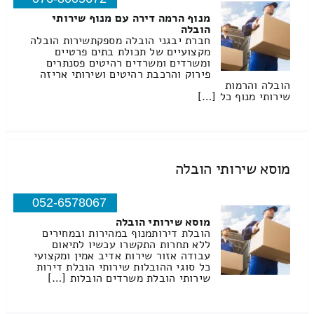
מנוף הרמה דירה עם מנוף שירותי
הובלה
חברת יבגני הובלה מספקתשירות הובלה
מקצועיים של תכולת בתים פרטיים
ומשרדים ומשרדים רהיטים פסנתרים
פירוק והרכבת רהיטים ושירותי אריזה
הובלה והרמות
שירותי מנוף כל […]
מוסא שירותי הובלה
052-6578067
מוסא שירותי הובלה
הובלת דירותמנוף במהירות ובמחירים
ללא תחרות התקשרו עכשיו לתיאום
עבודה אזור שירות אדיב אמין ומקצועי
כל סוגי ההובלות שירותי הובלת דירות
שירותי הובלת משרדים הובלות […]