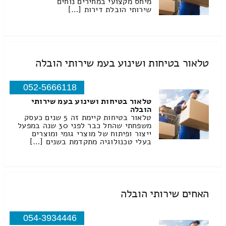
מיחס מקצועי במחירים נוחים
שירותי הובלת דירות […]
טלאור בטיחות ושינוע בעמ שירותי הובלה
052-5666118
טלאור בטיחות ושינוע בעמ שירותי
הובלה
טלאור בטיחות קיימת זה 5 שנים כעסק
משפחתי שהחל כבר לפני 30 שנה במפעל
ייצור ופיתוח של מוצרי גומי ומוצרים
בעלי טכנולוגיה מתקדמת בשנים […]
האחים שירותי הובלה
054-3934446