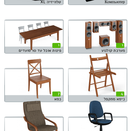
Компьютер
טלוויזיה XL
1
1
מערכת קולנוע
פינות אוכל עד 10 סועדים
7
4
כיסא מתקפל
כסא