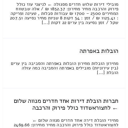
מובילי דירות שלוש חדרים מסגולה ← לניצני עוז כולל
פירוק והרכבה מחיר מחירון: 1852.37 ₪ / אלה שבטווח
המחירים 2300 – 1700 ₪ עבודות סבלות , טעינה ופריקה
: 1125.41 ₪ / זמן : 54 דקות 8 שניות מחיר נסיעה 207.51
שקל / זמן נסיעה בין ערים 22 דקות [...]
הובלות באפרתה
מחירון הובלות מחירון הובלות באפרתה והסביבה בין ערים
(בין עירוניות) מובילים באפרתה והסביבה כמה עולה
הובלת [...]
חברות הובלת דירות אחד חדרים מנווה שלום
← לחצוראשדוד כולל פירוק והרכבה
מחירי הובלת דירה אחד חדרים מנווה שלום ←
לחצוראשדוד כולל פירוק והרכבה מחיר מחירון: 2469.66