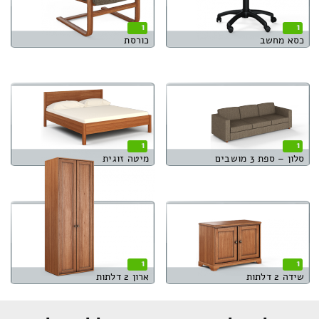
1
1
כסא מחשב
כורסת
1
1
סלון – ספת 3 מושבים
מיטה זוגית
1
1
שידה 2 דלתות
ארון 2 דלתות