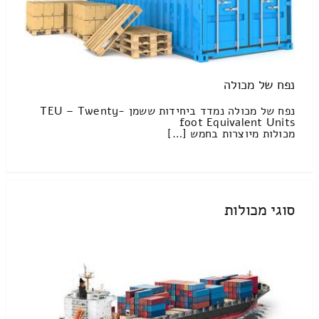
נפח של מכולה
נפח של מכולה נמדד ביחידות ששמן TEU – Twenty-
foot Equivalent Units
מכולות מיוצרות בחמש […]
סוגי מכולות