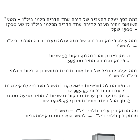
כמה כסף יעלה להעביר של דירה אחד חדרים תלמי ביל"ו – מטע?
השוואת מחיר מעבר לדירה אחד חדרים מתלמי ביל"ו למטע 1700
– 1300 שקל
כמה עולה פירוק והרכבה של כמה עולה מעבר דירה מתלמי ביל"ו
← למטע?
זמן פירוק והרכבה 46 דקות 53 שניות
פירוק והרכבה מחיר 395.00
כמה יעלה להוביל של בית אחד חדרים במחשבון הובלות מתלמי
ביל"ו למטע ?
נפח הובלה (חפצים) : 14.72м³ | משקל מעבר: 672 קילוגרם
/ עבודות סבלות: 993.95 ₪
זמן נסיעה בין ערים 0 דקות 0 שניות / מחיר נסיעה 0.00
סך הכל ביחד מחיר מחירון: 1408.45 שח
מה מרחק בין ערים תלמי ביל"ו — מטע ?
מרחק בין תלמי ביל"ו ← למטע הוא : 0.00 קילומטרים