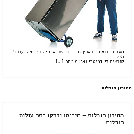
מעבירים מקרר באופן נכון כדי שהוא יהיה חי, יפה ועובד!
היי,
קוראים לי דמיטרי ואני מומחה […]
מחירון הובלות
מחירון הובלות – היכנסו ובדקו כמה עולות
הובלות