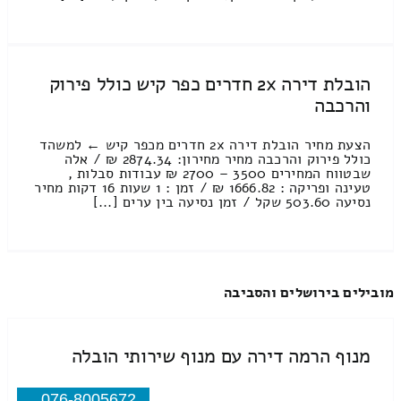
הובלת דירה 2x חדרים כפר קיש כולל פירוק
והרכבה
הצעת מחיר הובלת דירה 2x חדרים מכפר קיש ← למשהד
כולל פירוק והרכבה מחיר מחירון: 2874.34 ₪ / אלה
שבטווח המחירים 3500 – 2700 ₪ עבודות סבלות ,
טעינה ופריקה : 1666.82 ₪ / זמן : 1 שעות 16 דקות מחיר
נסיעה 503.60 שקל / זמן נסיעה בין ערים [...]
מובילים בירושלים והסביבה
מנוף הרמה דירה עם מנוף שירותי הובלה
076-8005672