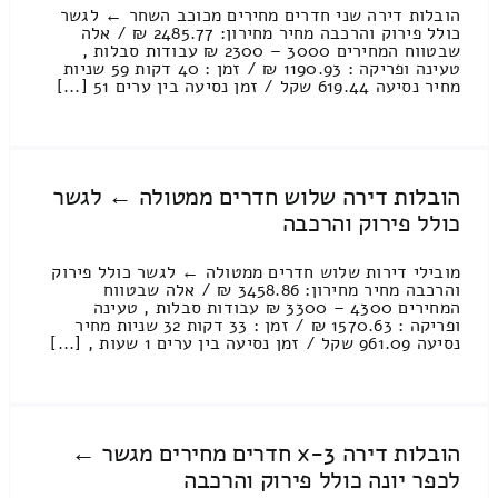
הובלות דירה שני חדרים מחירים מכוכב השחר ← לגשר
כולל פירוק והרכבה מחיר מחירון: 2485.77 ₪ / אלה
שבטווח המחירים 3000 – 2300 ₪ עבודות סבלות ,
טעינה ופריקה : 1190.93 ₪ / זמן : 40 דקות 59 שניות
מחיר נסיעה 619.44 שקל / זמן נסיעה בין ערים 51 [...]
הובלות דירה שלוש חדרים ממטולה ← לגשר
כולל פירוק והרכבה
מובילי דירות שלוש חדרים ממטולה ← לגשר כולל פירוק
והרכבה מחיר מחירון: 3458.86 ₪ / אלה שבטווח
המחירים 4300 – 3300 ₪ עבודות סבלות , טעינה
ופריקה : 1570.63 ₪ / זמן : 33 דקות 32 שניות מחיר
נסיעה 961.09 שקל / זמן נסיעה בין ערים 1 שעות , [...]
הובלות דירה 3-x חדרים מחירים מגשר ←
לכפר יונה כולל פירוק והרכבה