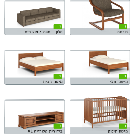
1
1
כורסת
סלון – ספת 4 מושבים
1
1
מיטה וחצי
מיטה זוגית
1
1
מיטת תינוק
בידורית טלויזיה XL