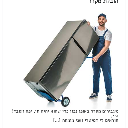
הובלת מקרר
מעבירים מקרר באופן נכון כדי שהוא יהיה חי, יפה ועובד!
היי,
קוראים לי דמיטרי ואני מומחה […]