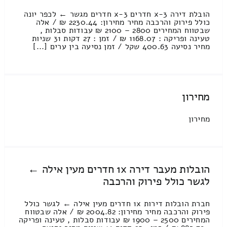
הובלת דירה 3-x חדרים 3-x חדרים מגשר ← לכפר יונה
כולל פירוק והרכבה מחיר מחירון: 2230.44 ₪ / אלה
שבטווח המחירים 2800 – 2100 ₪ עבודות סבלות ,
טעינה ופריקה : 1168.07 ₪ / זמן : 27 דקות 31 שניות
מחיר נסיעה 400.63 שקל / זמן נסיעה בין ערים [...]
מחירון
מחירון
הובלות מעבר דירה 1x חדרים מעין אילה ←
לגשר כולל פירוק והרכבה
חברת הובלות דירות 1x חדרים מעין אילה ← לגשר כולל
פירוק והרכבה מחיר מחירון: 2004.82 ₪ / אלה שבטווח
המחירים 2500 – 1900 ₪ עבודות סבלות , טעינה ופריקה