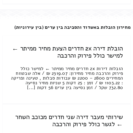
מחירון הובלות באשדוד והסביבה בין ערים (בין עירוניות)
הובלת דירה 2x חדרים הצעת מחיר ממיתר ←
למישר כולל פירוק והרכבה
הובלות דירות 2x חדרים מחיר ממיתר ← למישר כולל
פירוק והרכבה מחיר מחירון: 2319.07 ₪ / אלה שבטווח
המחירים 2800 – 2200 ₪ עבודות סבלות , טעינה ופריקה
: 1103.22 ₪ / זמן : 25 דקות 5 שניות מחיר נסיעה
732.80 שקל / זמן נסיעה בין ערים 56 דקות [...]
שירותי מעבר דירה שני חדרים מכוכב השחר
← לגשר כולל פירוק והרכבה