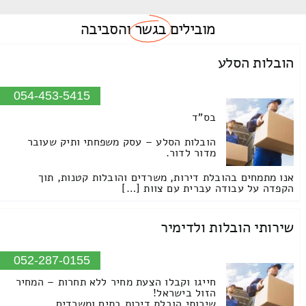
מובילים
בגשר
והסביבה
הובלות הסלע
054-453-5415
בס"ד
הובלות הסלע – עסק משפחתי ותיק שעובר
מדור לדור.
אנו מתמחים בהובלת דירות, משרדים והובלות קטנות, תוך
הקפדה על עבודה עברית עם צוות […]
שירותי הובלות ולדימיר
052-287-0155
חייגו וקבלו הצעת מחיר ללא תחרות – המחיר
הזול בישראל!
שירותי הובלת דירות בתים ומשרדים