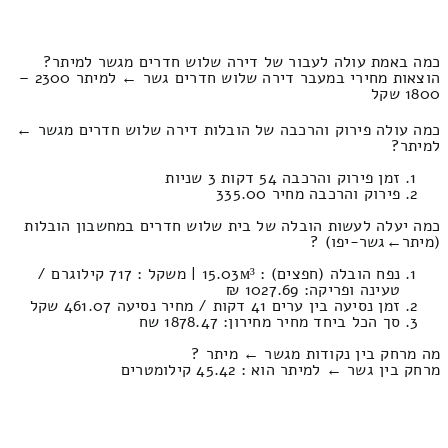
כמה באמת עולה לעבור של דירה שלוש חדרים מגשר למיתר?
הוצאות מחירי במעבר דירה שלוש חדרים גשר ← למיתר 2300 –
1800 שקל
כמה עולה פירוק והרכבה של הובלות דירה שלוש חדרים מגשר ←
למיתר?
זמן פירוק והרכבה 54 דקות 3 שניות
פירוק והרכבה מחיר 335.00
כמה יעלה לעשות הובלה של בית שלוש חדרים במחשבון הובלות
(מיתר‎←‏גשר-יפו) ?
נפח הובלה (חפצים) : 15.03м³ | משקל : 717 קילוגרם /
טעינה ופריקה: 1027.69 ₪
זמן נסיעה בין ערים 41 דקות / מחיר נסיעה 461.07 שקל
סך הכל ביחד מחיר מחירון: 1878.47 שח
מה מרחק בין נקודות מגשר ← מיתר ?
מרחק בין גשר ← למיתר הוא : 45.42 קילומטרים