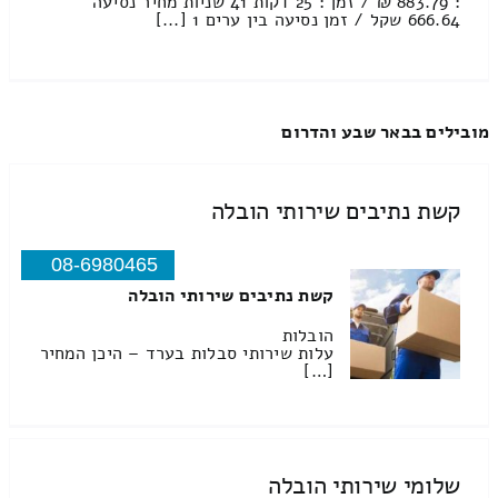
: 883.79 ₪ / זמן : 25 דקות 41 שניות מחיר נסיעה
666.64 שקל / זמן נסיעה בין ערים 1 [...]
מובילים בבאר שבע והדרום
קשת נתיבים שירותי הובלה
08-6980465
קשת נתיבים שירותי הובלה
הובלות
עלות שירותי סבלות בערד – היכן המחיר
[…]
שלומי שירותי הובלה