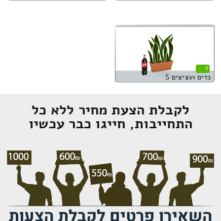
1
כדים ועציצים S
לקבלת הצעת מחיר ללא כל
התחייבות, חייגו כבר עכשיו