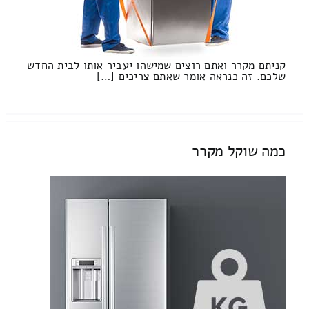
קניתם מקרר ואתם רוצים שמישהו יעביר אותו לבית החדש
שלכם. זה כנראה אומר שאתם צריכים […]
כמה שוקל מקרר