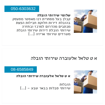
050-6303632
שלומי שירותי הובלה
קבלן בעל מסחרית רנו מאסטר מתעסק
בהובלת דירות חלוקת חבילות הפצת
מכתבים מהדרום למרכז ובחזרה
שירותי הובלת דירות שירותי הובלת
משרדים שירותי אריזה […]
א ט טלאל אלעוברה שירותי הובלה
08-6585849
א ט טלאל אלעוברה שירותי הובלה
הובלות
שירותי סבלות בבאר שבע – […]