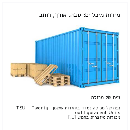
מידות מיכל ים: גובה, אורך, רוחב
נפח של מכולה
נפח של מכולה נמדד ביחידות ששמן TEU – Twenty-
foot Equivalent Units
מכולות מיוצרות בחמש […]