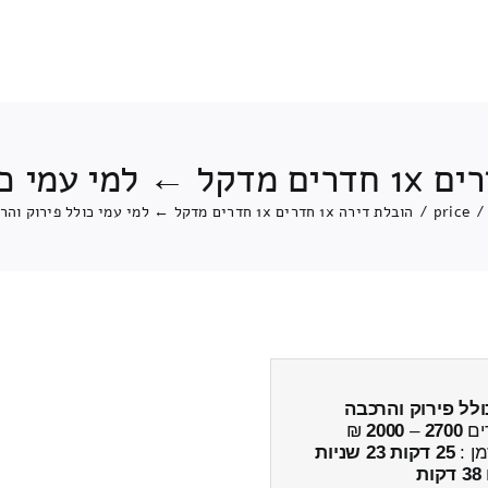
/
price
/
הובלת דירה 1x חדרים 1x חדרים מדקל ← למי עמי כולל פירוק והרכבה
ולל פירוק והרכבה
ים
2700
–
2000
₪
מן :
25 דקות 23 שניות
38 דקות