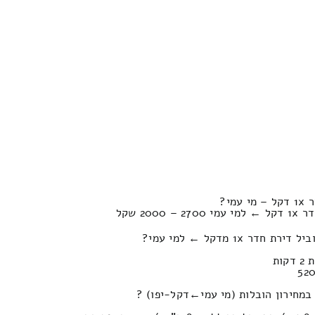
מי?
20 שקל
 1x מדקל ← למי עמי?