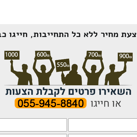
עת מחיר ללא כל התחייבות, חייגו כב