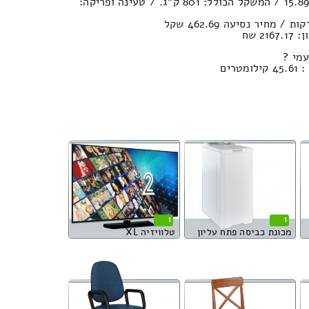
נפח חפצים במשאית : 15.89м³ / המשקל הכולל: 801 ק”ג. / טעינה ופריקה:
2 שח
מי ?
רים
1
1
מכונת כביסה פתח עליון
טלוויזיה XL