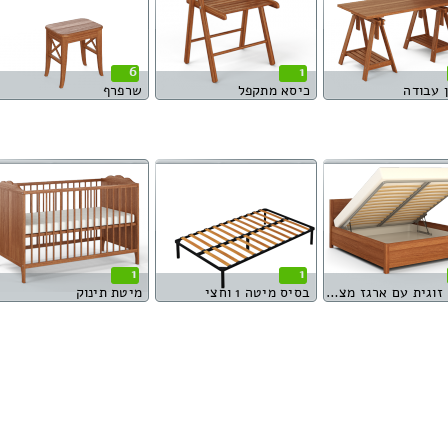
6
1
 עבודה
כיסא מתקפל
שרפרף
1
1
מיטה זוגית עם ארגז מצעים
בסיס מיטה 1 וחצי
מיטת תינוק