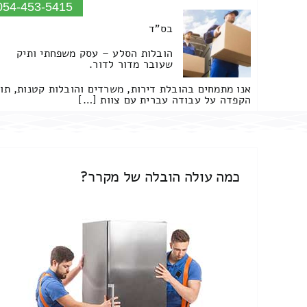
054-453-5415
בס"ד
הובלות הסלע – עסק משפחתי ותיק
שעובר מדור לדור.
אנו מתמחים בהובלת דירות, משרדים והובלות קטנות, תו
הקפדה על עבודה עברית עם צוות […]
כמה עולה הובלה של מקרר?