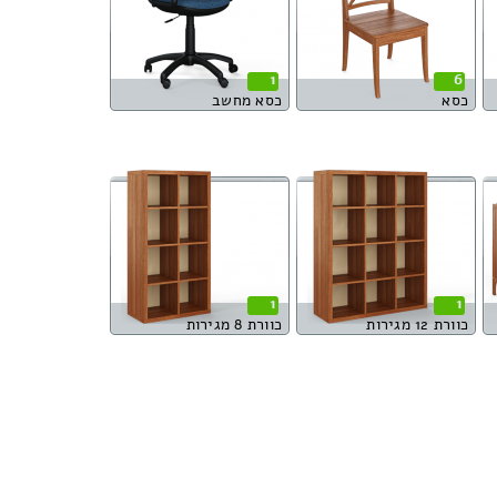
1
6
כסא
כסא מחשב
1
1
כוורת 12 מגירות
כוורת 8 מגירות