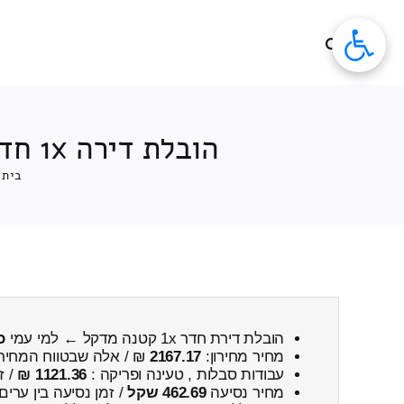
לג
תוכן
הובלת דירה 1x חדרים 1x חדרים מדקל ← למי עמי כולל פירוק והרכבה
בית
הובלת דירת חדר 1x קטנה מדקל ← למי עמי
כ
מחיר מחירון:
2167.17
₪ / אלה שבטווח המחיר
עבודות סבלות , טעינה ופריקה :
1121.36 ₪
/ ז
מחיר נסיעה
462.69 שקל
/ זמן נסיעה בין ערים