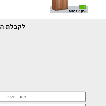
1
ארון 2 דלתות
לקבלת הצ