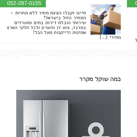
052-287-0155
חייגו וקבלו הצעת מחיר ללא תחרות –
המחיר הזול בישראל!
שירותי הובלת דירות בתים ומשרדים
במרכז, גוש דן והשרון ולכל חלקי הארץ
אמינות ודייקנות מעל הכל!
מחירי […]
ך
כמה שוקל מקרר