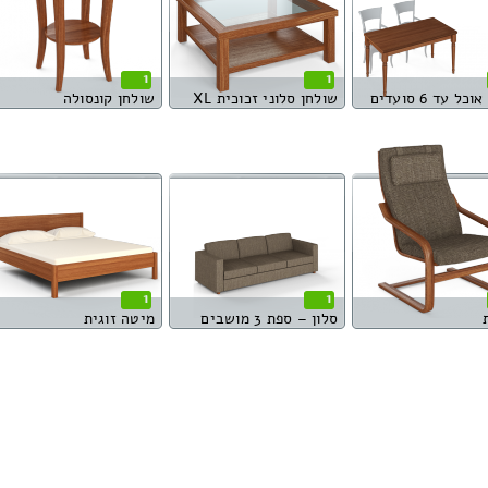
1
1
כל עד 6 סועדים
שולחן סלוני זכוכית XL
שולחן קונסולה
1
1
סלון – ספת 3 מושבים
מיטה זוגית