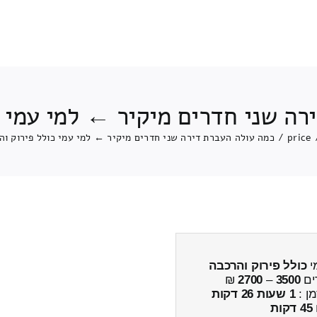
רה שני חדרים מיקיר ← למי עמי כ
price
/
כמה עולה העברת דירה שני חדרים מיקיר ← למי עמי כולל פירוק וה
י
כולל פירוק והרכבה
ים
3500
–
2700
₪
מן :
1 שעות 26 דקות
45 דקות