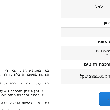
ר :
לאל
מון
 משא
אית עד
ר
רכבה רהיטים
כמה באמת עולה להעביר דירה ש
הצעות מחשבון הובלת לדירה שני חדרים 
"כ
2851.61
שקל
כמה עולה פירוק והרכבה של מע
זמן פירוק והרכבה 1 שעות 29 דקות
פירוק והרכבה מחיר 759.00
כמה יעלה לעשות הובלה דירה שני חדרי