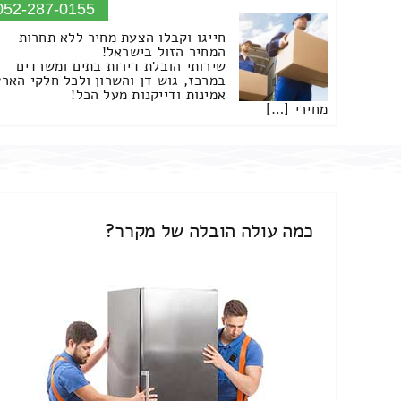
052-287-0155
חייגו וקבלו הצעת מחיר ללא תחרות –
המחיר הזול בישראל!
שירותי הובלת דירות בתים ומשרדים
במרכז, גוש דן והשרון ולכל חלקי הארץ
אמינות ודייקנות מעל הכל!
מחירי […]
כמה עולה הובלה של מקרר?