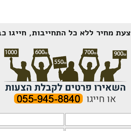
עת מחיר ללא כל התחייבות, חייגו כב