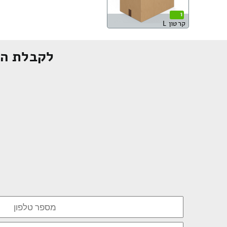
1
קרטון L
לקבלת הצ