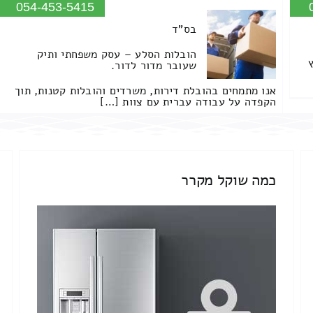
054-453-5415
בס"ד
הובלות הסלע – עסק משפחתי ותיק
שעובר מדור לדור.
אנו מתמחים בהובלת דירות, משרדים והובלות קטנות, תוך
הקפדה על עבודה עברית עם צוות […]
כמה שוקל מקרר