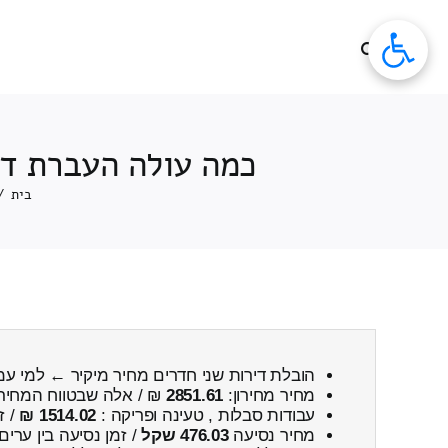
לג
תוכן
כמה עולה העברת די
בית
/
הובלת דירות שני חדרים מחיר מיקיר ← למי עמ
מחיר מחירון:
2851.61
₪ / אלה שבטווח המחיר
עבודות סבלות , טעינה ופריקה :
1514.02 ₪
/ ז
מחיר נסיעה
476.03 שקל
/ זמן נסיעה בין ערים