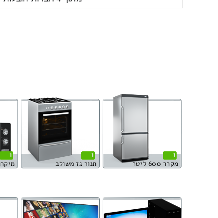
1
1
1
מקרר 600 ליטר
תנור גז משולב
מיקרו