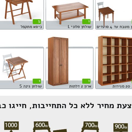
5
1
טבח עד 4 סועדים
שולחן סלוני L
כיסא מתקפל
1
1
ות
ארון 2 דלתות
שולחן גינה S
עת מחיר ללא כל התחייבות, חייגו כב