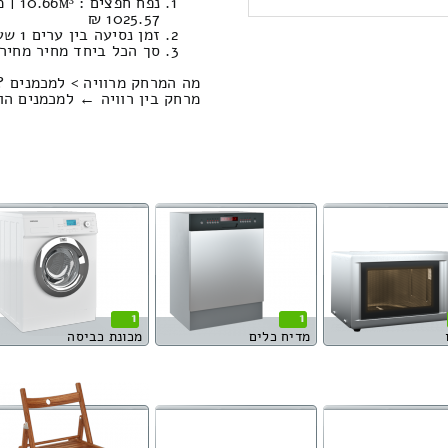
1025.57 ₪
זמן נסיעה בין ערים 1 שעות , 36 דקות / מחיר נסיעה 1029.65 שקל
סך הכל ביחד מחיר מחירון: 545.97
מה המרחק מרוויה > למכמנים ?
מרחק בין רוויה ← למכמנים הוא : 117.68 קילו
1
1
מדיח כלים
מכונת כביסה