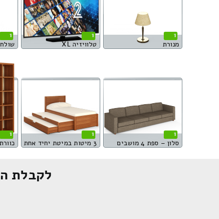
1
1
1
מנורת
טלוויזיה XL
שולחן מ
1
1
1
סלון – ספת 4 מושבים
3 מיטות במיטת יחיד אחת
כוורת 20 מגיר
לקבלת הצ