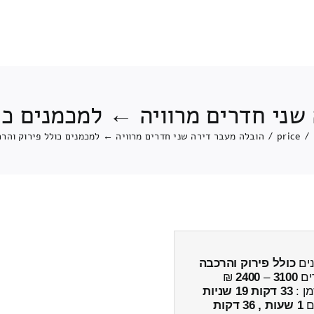
שני חדרים מרוויה ← למכמנים כו
/
price
/
הובלה מעבר דירה שני חדרים מרוויה ← למכמנים כולל פירוק והר
נים
כולל פירוק והרכבה
ים
3100
–
2400
₪
מן :
33 דקות 19 שניות
ים
1 שעות , 36 דקות