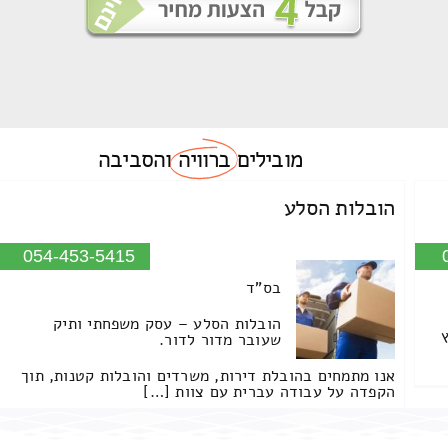
מובילים
ברוויה
והסביבה
הובלות הסלע
054-453-5415
בס"ד
הובלות הסלע – עסק משפחתי ותיק
שעובר מדור לדור.
אנו מתמחים בהובלת דירות, משרדים והובלות קטנות, תוך
הקפדה על עבודה עברית עם צוות […]