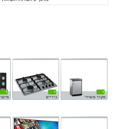
1
1
1
מקרר משרדי
כיריים
מיקרו