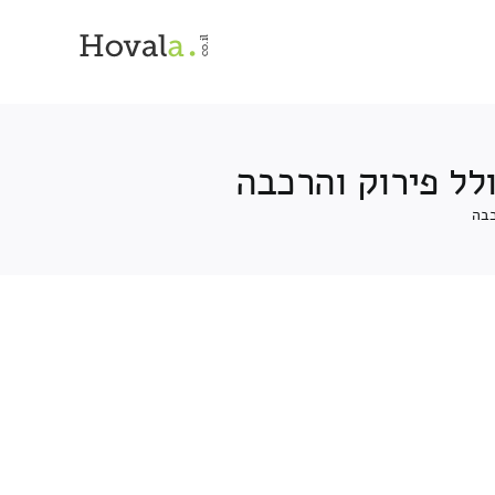
לל פירוק והרכבה
כבה