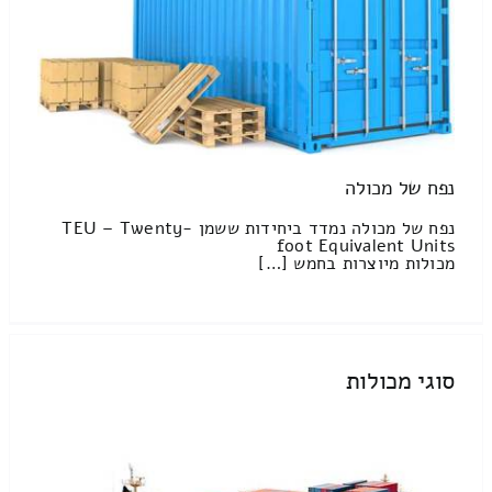
נפח של מכולה
נפח של מכולה נמדד ביחידות ששמן TEU – Twenty-
foot Equivalent Units
מכולות מיוצרות בחמש […]
סוגי מכולות