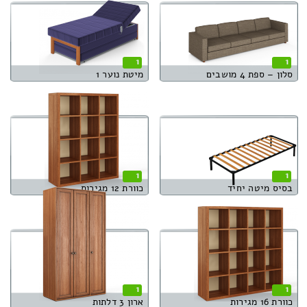
1
1
סלון – ספת 4 מושבים
מיטת נוער 1
1
1
בסיס מיטה יחיד
כוורת 12 מגירות
1
1
כוורת 16 מגירות
ארון 3 דלתות