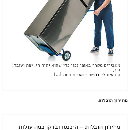
מעבירים מקרר באופן נכון כדי שהוא יהיה חי, יפה ועובד!
היי,
קוראים לי דמיטרי ואני מומחה […]
מחירון הובלות
מחירון הובלות – היכנסו ובדקו כמה עולות