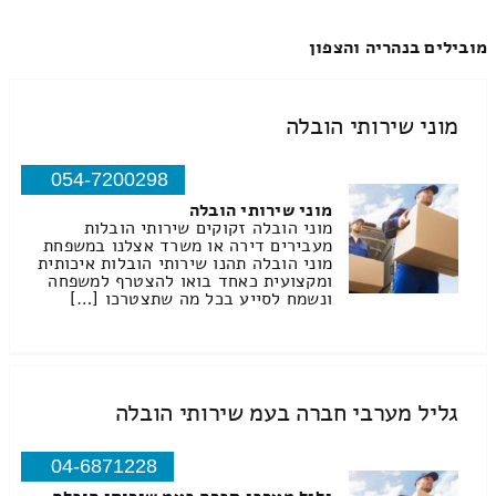
מובילים בנהריה והצפון
מוני שירותי הובלה
054-7200298
מוני שירותי הובלה
מוני הובלה זקוקים שירותי הובלות
מעבירים דירה או משרד אצלנו במשפחת
מוני הובלה תהנו שירותי הובלות איכותית
ומקצועית כאחד בואו להצטרף למשפחה
ונשמח לסייע בכל מה שתצטרכו […]
גליל מערבי חברה בעמ שירותי הובלה
04-6871228