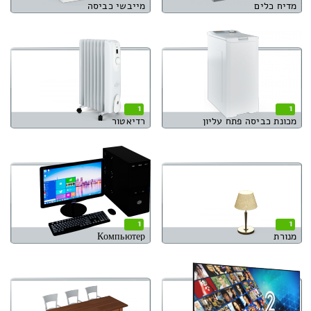
מדיח כלים
מייבשי כביסה
1
1
מכונת כביסה פתח עליון
רדיאטור
1
1
מנורת
Компьютер