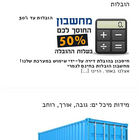
הובלות
הובלות עד 50%
חיסכון בהובלת דירה על-ידי שימוש במערכת שלנו!
מחשבון הובלות בחינם לגמרי
אצלנו באתר. הזינו […]
מידות מיכל ים: גובה, אורך, רוחב