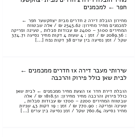
חפר ← למכמנים
מחירון הובלת דירה 2 חדרים מבית יצחקשער חפר ←
למכמנים מחיר מחירון: 2545.62 ₪ / אלה שבטווח
המחירים 3100 – 2400 ₪ עבודות סבלות , טעינה ופריקה
: 2089.36 ₪ / זמן : 4 שעות 4 דקות מחיר נסיעה 374.71
שקל / זמן נסיעה בין ערים 38 דקות נפח [...]
שירותי מעבר דירה 1x חדרים ממכמנים ←
לבית שאן כולל פירוק והרכבה
הובלת דירת חדר 1x הצעת מחיר ממכמנים ← לבית שאן
כולל פירוק והרכבה מחיר מחירון: 1818.51 ₪ / אלה
שבטווח המחירים 2200 – 1700 ₪ עבודות סבלות ,
טעינה ופריקה : 770.90 ₪ / זמן : 19 דקות 43 שניות
מחיר נסיעה 760.64 שקל / זמן נסיעה בין ערים [...]