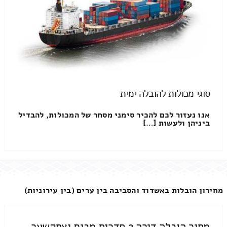
סוגי מכולות להובלה ימית
אנו נעזור לכם להכיר סימני מסחר של המכולות, להבדיל
ביניהן ולעשות […]
מחירון הובלות באשדוד והסביבה בין ערים (בין עירוניות)
מחיר הובלה דירה 2 חדרים מבית יצחקשער