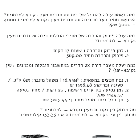
כמה באמת עולה להוביל של בית 2x חדרים מעין נקובא למכמנים?
השוואת מחיר העברת דירה 2x חדרים מעין נקובא למכמנים 4000
– 3000 שקל
כמה עולה פירוק והרכבה של מחירי הובלות דירה 2x חדרים מעין
נקובא ← למכמנים?
זמן פירוק והרכבה 1 שעות 17 דקות
פירוק והרכבה מחיר 569.00
כמה יעלה מעבר דירה 2x חדרים במחשבון הובלות (מכמנים‎←‏עין
נקובא-יפו) ?
נפח חפצים במשאית : 16.55м³ | משקל מעבר: 829 ק”ג. /
טעינה ופריקה: 1396.48 ₪
זמן נסיעה בין ערים 1 שעות , 25 דקות / מחיר נסיעה
1144.57 שקל
סך הכל ביחד מחיר מחירון: 3223.44 שח
מה מרחק בין נקודות מעין נקובא ← למכמנים ?
מרחק בין עין נקובא ← למכמנים הוא : 133.35 קילומטרים