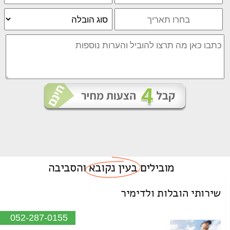
מובילים
בעין נקובא
והסביבה
שירותי הובלות ולדימיר
052-287-0155