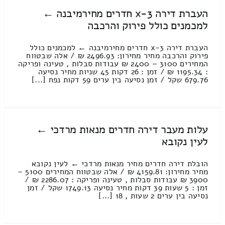
העברת דירה 3-x חדרים מחירמיבנה ←
למכמנים כולל פירוק והרכבה
העברת דירה 3-x חדרים מחירמיבנה ← למכמנים כולל
פירוק והרכבה מחיר מחירון: 2496.93 ₪ / אלה שבטווח
המחירים 3100 – 2400 ₪ עבודות סבלות , טעינה ופריקה
: 1195.34 ₪ / זמן : 26 דקות 45 שניות מחיר נסיעה
679.76 שקל / זמן נסיעה בין ערים 59 דקות נפח [...]
עלות מעבר דירה חדרים מנאות מרדכי ←
לעין נקובא
הובלת דירה חדרים מחיר מנאות מרדכי ← לעין נקובא
מחיר מחירון: 4159.81 ₪ / אלה שבטווח המחירים 5100 –
3900 ₪ עבודות סבלות , טעינה ופריקה : 2286.07 ₪ /
זמן : 5 שעות 39 דקות מחיר נסיעה 1749.13 שקל / זמן
נסיעה בין ערים 2 שעות , 18 [...]