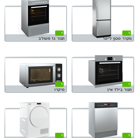
1
1
מקרר 500 ליטר
תנור גז משולב
1
1
תנור בילד אין
מיקרו
1
1