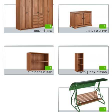
1
1
שידה 2 דלתות
ארון 6 דלתות
1
1
ספרייה צרה 3 מדפים
מדפים לספרים S
1