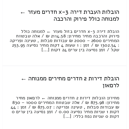
הובלות העברת דירה 3-x חדרים מעזר ←
למנוחה כולל פירוק והרכבה
הובלת דירה 3-x חדרים בזול מעזר ← למנוחה כולל
פירוק והרכבה מחיר מחירון: 2114.58 ₪ / אלה שבטווח
המחירים 2600 – 2000 ₪ עבודות סבלות , טעינה ופריקה
: 1302.54 ₪ / זמן : 1 שעות 4 דקות מחיר נסיעה 253.95
שקל / זמן נסיעה בין ערים 24 דקות [...]
הובלת דירות 2 חדרים מחירים ממנוחה ←
לרםאון
מחירון הובלות דירות 2 חדרים ממנוחה ← לרםאון מחיר
מחירון: 875.98 ₪ / אלה שבטווח המחירים 1000 – 830
₪ עבודות סבלות , טעינה ופריקה : 875.07 ₪ / זמן : 44
דקות 1 שניות מחיר נסיעה 0.00 / זמן נסיעה בין ערים 0
דקות 0 שניות נפח כללי: [...]