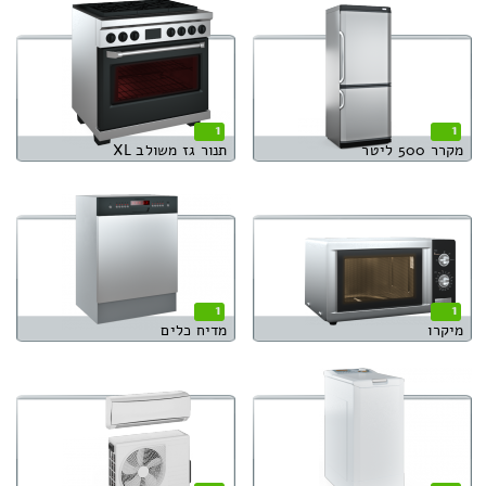
1
1
מקרר 500 ליטר
תנור גז משולב XL
1
1
מיקרו
מדיח כלים