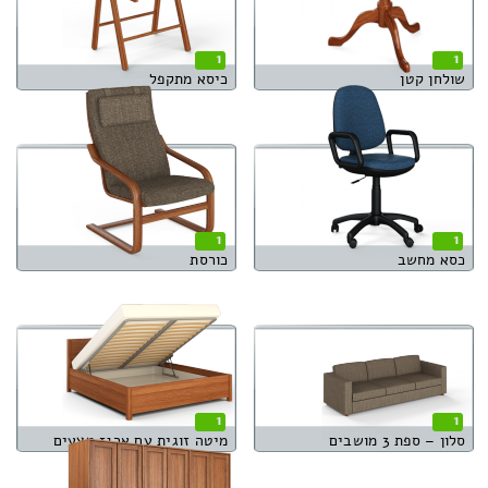
1
1
שולחן קטן
כיסא מתקפל
1
1
כסא מחשב
כורסת
1
1
סלון – ספת 3 מושבים
מיטה זוגית עם ארגז מצעים