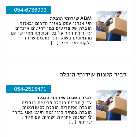
054-6736993
ABM שירותי הובלה
היי אנחנו עסק באזור הדרום ובאזור
הובלה של פריטים כמו רהיטים ארגזים
עד דירת חדר על כל תכולתה מחירינו הם
מהנמוכים בשוק ואנו נותנים שרות
ללקוחותינו מכל […]
דביר קטנות שירותי הובלה
054-2515471
דביר קטנות שירותי הובלה
עד 3 חדרים הובלה פריטים בודדים
הובלה פסנתרים הובלה לסטודנטים
הובלה במחיר הוגן ונוח חייגו ואני בדרך
✿ זמינות אחריות ושירות עם חיוך :
שירותי […]