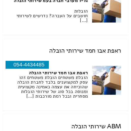
גליל מערבי חברה בעמ שירותי הובלה
הובלות
חושבים על העברה? נדרשים לשירותי
[…]
ראפת אבו חמד שירותי הובלה
054-4434485
ראפת אבו חמד שירותי הובלה
הובלת משטחים הובלת משטחים זהו
עסק למקצוענים בלבד לחברת הובלה
שהוכיחה את עצמה כאמינה מקצועית
ומנוסה בכל סוג של שירותי הובלות
מסחרית ובכל רמת מורכבות […]
ABM שירותי הובלה