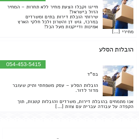
חייגו וקבלו הצעת מחיר ללא תחרות – המחיר
הזול בישראל!
שירותי הובלת דירות בתים ומשרדים
במרכז, גוש דן והשרון ולכל חלקי הארץ
אמינות ודייקנות מעל הכל!
מחירי […]
הובלות הסלע
054-453-5415
בס"ד
הובלות הסלע – עסק משפחתי ותיק שעובר
מדור לדור.
אנו מתמחים בהובלת דירות, משרדים והובלות קטנות, תוך
הקפדה על עבודה עברית עם צוות […]