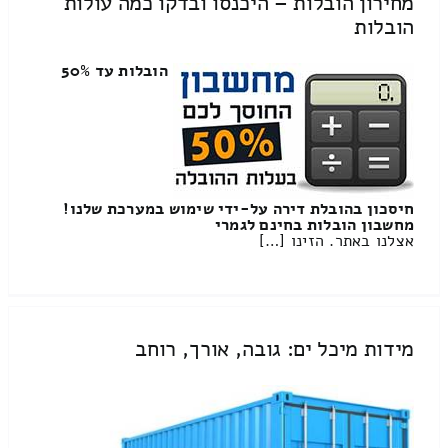
מחירון הובלות – היכנסו ובדקו כמה עולות
הובלות
הובלות עד 50%
חיסכון בהובלת דירה על-ידי שימוש במערכת שלנו!
מחשבון הובלות בחינם לגמרי
אצלנו באתר. הזינו […]
מידות מיכל ים: גובה, אורך, רוחב