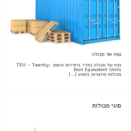
נפח של מכולה
נפח של מכולה נמדד ביחידות ששמן TEU – Twenty-
foot Equivalent Units
מכולות מיוצרות בחמש […]
סוגי מכולות