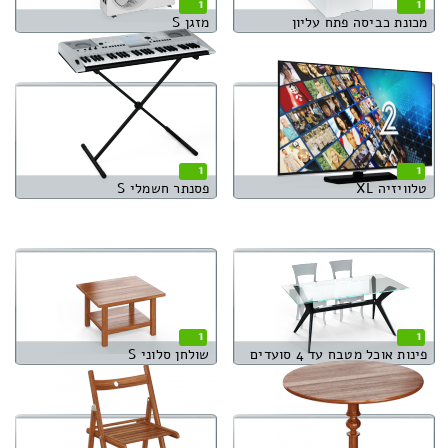
1
1
מכונת כביסה פתח עליון
מזגן S
1
1
טלוויזיה XL
פסנתר חשמלי S
1
1
פינות אוכל מטבח עד 4 סועדים
שולחן סלוני S