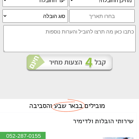
מובילים
בבאר שבע
והסביבה
שירותי הובלות ולדימיר
052-287-0155