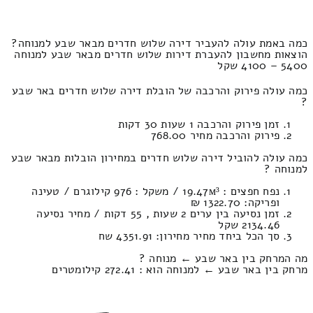
כמה באמת עולה להעביר דירה שלוש חדרים מבאר שבע למנוחה?
הוצאות מחשבון להעברת דירות שלוש חדרים מבאר שבע למנוחה
5400 – 4100 שקל
כמה עולה פירוק והרכבה של הובלת דירה שלוש חדרים באר שבע
?
זמן פירוק והרכבה 1 שעות 30 דקות
פירוק והרכבה מחיר 768.00
כמה עולה להוביל דירה שלוש חדרים במחירון הובלות מבאר שבע
למנוחה ?
נפח חפצים : 19.47м³ / משקל : 976 קילוגרם / טעינה
ופריקה: 1322.70 ₪
זמן נסיעה בין ערים 2 שעות , 55 דקות / מחיר נסיעה
2134.46 שקל
סך הכל ביחד מחיר מחירון: 4351.91 שח
מה המרחק בין באר שבע ← מנוחה ?
מרחק בין באר שבע ← למנוחה הוא : 272.41 קילומטרים