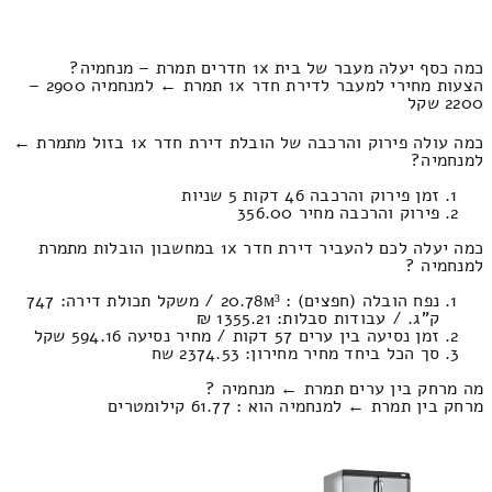
כמה כסף יעלה מעבר של בית 1x חדרים תמרת – מנחמיה?
הצעות מחירי למעבר לדירת חדר 1x תמרת ← למנחמיה 2900 –
2200 שקל
כמה עולה פירוק והרכבה של הובלת דירת חדר 1x בזול מתמרת ←
למנחמיה?
זמן פירוק והרכבה 46 דקות 5 שניות
פירוק והרכבה מחיר 356.00
כמה יעלה לכם להעביר דירת חדר 1x במחשבון הובלות מתמרת
למנחמיה ?
נפח הובלה (חפצים) : 20.78м³ / משקל תכולת דירה: 747
ק”ג. / עבודות סבלות: 1355.21 ₪
זמן נסיעה בין ערים 57 דקות / מחיר נסיעה 594.16 שקל
סך הכל ביחד מחיר מחירון: 2374.53 שח
מה מרחק בין ערים תמרת ← מנחמיה ?
מרחק בין תמרת ← למנחמיה הוא : 61.77 קילומטרים