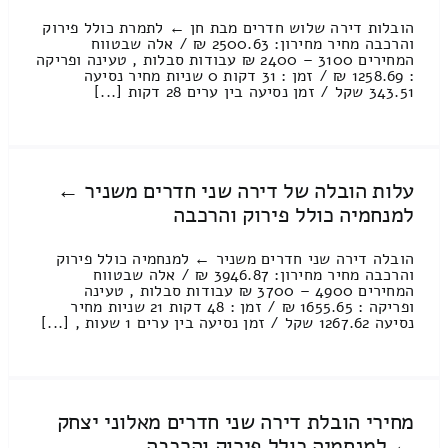
הובלות דירה שלוש חדרים מבת חן ← לתמרת כולל פירוק
והרכבה מחיר מחירון: 2500.63 ₪ / אלה שבטווח
המחירים 3100 – 2400 ₪ עבודות סבלות , טעינה ופריקה
: 1258.69 ₪ / זמן : 31 דקות 0 שניות מחיר נסיעה
343.51 שקל / זמן נסיעה בין ערים 28 דקות [...]
עלות הובלה של דירה שני חדרים משניר ←
למנחמיה כולל פירוק והרכבה
הובלה דירה שני חדרים משניר ← למנחמיה כולל פירוק
והרכבה מחיר מחירון: 3946.87 ₪ / אלה שבטווח
המחירים 4900 – 3700 ₪ עבודות סבלות , טעינה
ופריקה : 1655.65 ₪ / זמן : 48 דקות 21 שניות מחיר
נסיעה 1267.62 שקל / זמן נסיעה בין ערים 1 שעות , [...]
מחירי הובלת דירה שני חדרים מאלוני יצחק
← למנחמיה כולל פירוק והרכבה