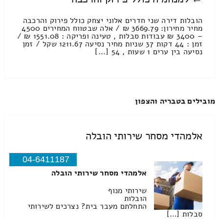
הובלות דירה שני חדרים אלוני יצחק כולל פירוק והרכבה
מחיר מחירון: 3669.79 ₪ / אלה שבטווח המחירים 4500
– 3400 ₪ עבודות סבלות , טעינה ופריקה : 1551.08 ₪ /
זמן : 44 דקות 37 שניות מחיר נסיעה 1211.67 שקל / זמן
נסיעה בין ערים 1 שעות , 54 [...]
מובילים בטבריה והצפון
אלמהדי מסחר שירותי הובלה
04-6411187
אלמהדי מסחר שירותי הובלה
שירותי מנוף
הובלות
התחלתם מעבר בית? נצרכים לשירותי
סבלות […]