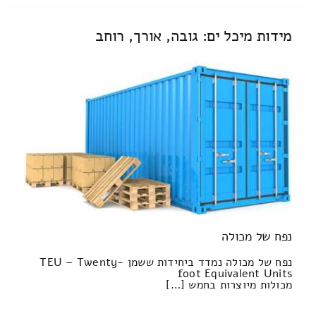
מידות מיכל ים: גובה, אורך, רוחב
נפח של מכולה
נפח של מכולה נמדד ביחידות ששמן TEU – Twenty-
foot Equivalent Units
מכולות מיוצרות בחמש […]