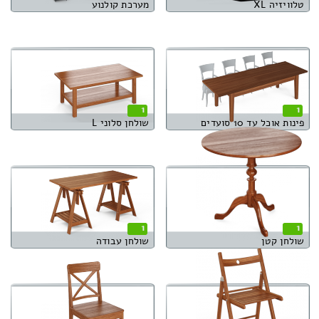
טלוויזיה XL
מערכת קולנוע
1
1
פינות אוכל עד 10 סועדים
שולחן סלוני L
1
1
שולחן קטן
שולחן עבודה