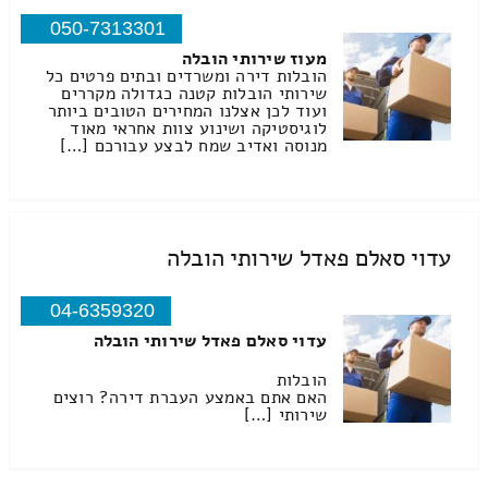
050-7313301
מעוז שירותי הובלה
הובלות דירה ומשרדים ובתים פרטים כל
שירותי הובלות קטנה כגדולה מקררים
ועוד לכן אצלנו המחירים הטובים ביותר
לוגיסטיקה ושינוע צוות אחראי מאוד
מנוסה ואדיב שמח לבצע עבורכם […]
עדוי סאלם פאדל שירותי הובלה
04-6359320
עדוי סאלם פאדל שירותי הובלה
הובלות
האם אתם באמצע העברת דירה? רוצים
שירותי […]