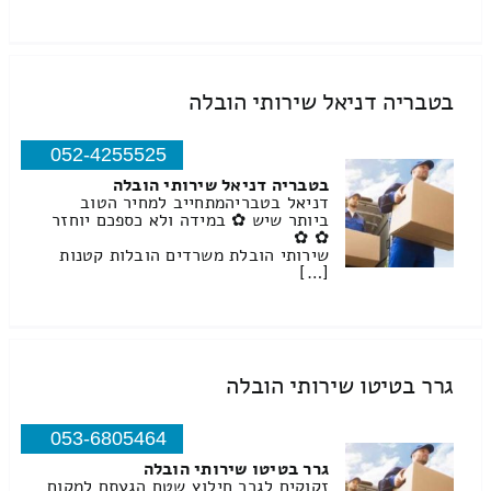
בטבריה דניאל שירותי הובלה
052-4255525
בטבריה דניאל שירותי הובלה
דניאל בטבריהמתחייב למחיר הטוב
ביותר שיש ✿ במידה ולא כספכם יוחזר
✿ ✿
שירותי הובלת משרדים הובלות קטנות
[…]
גרר בטיטו שירותי הובלה
053-6805464
גרר בטיטו שירותי הובלה
זקוקים לגרר חילוץ שטח הגעתם למקום