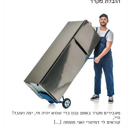
הובלת מקרר
מעבירים מקרר באופן נכון כדי שהוא יהיה חי, יפה ועובד!
היי,
קוראים לי דמיטרי ואני מומחה […]