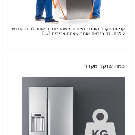
קניתם מקרר ואתם רוצים שמישהו יעביר אותו לבית החדש
שלכם. זה כנראה אומר שאתם צריכים […]
כמה שוקל מקרר