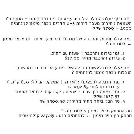
כמה כסף יעלה הובלה של בית 3-x חדרים כפר מימון – מנחמיה?
השוואת מחירים מעבר דירות 3-x חדרים מכפר מימון למנחמיה
4900 – 3700 שקל
כמה עולה פירוק והרכבה של מובילי דירות 3-x חדרים מכפר מימון
← למנחמיה?
זמן פירוק והרכבה 1 שעות 26 דקות
פירוק והרכבה מחיר 637.00
כמה יעלה לכם לעשות הובלה של בית 3-x חדרים במחשבון
הובלות מכפר מימון למנחמיה ?
נפח הובלה (חפצים) : 21.1м³ | המשקל הכולל: 850 ק”ג. /
עבודות סבלות: 1292.83 ₪
זמן נסיעה בין ערים 2 שעות , 42 דקות / מחיר נסיעה
1837.57 שקל
סך הכל ביחד מחיר מחירון: 3900.30 שח
מה המרחק מכפר מימון > למנחמיה ?
מרחק בין כפר מימון ← למנחמיה הוא : 227.85 קילומטרים