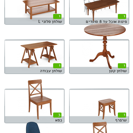
1
1
פינות אוכל עד 8 סועדים
שולחן סלוני L
1
1
שולחן קטן
שולחן עבודה
3
1
שרפרף
כסא