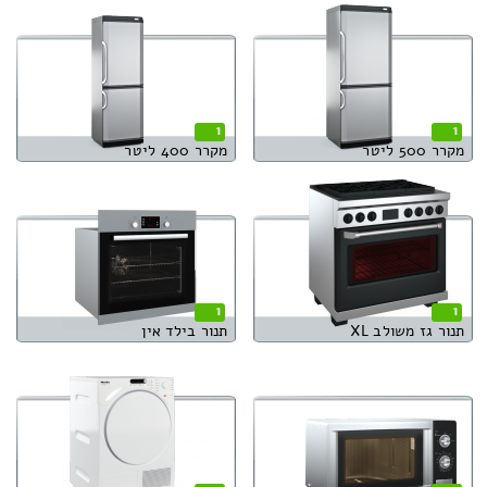
1
1
מקרר 500 ליטר
מקרר 400 ליטר
1
1
תנור גז משולב XL
תנור בילד אין