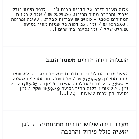
עלות מעבר דירה 3x חדרים מבית ג'ן ← לכפר מימון כולל
פירוק והרכבה מחיר מחירון: 2623.06 ₪ / אלה שבטווח
המחירים 3200 – 2500 ₪ עבודות סבלות , טעינה ופריקה
: 1092.68 ₪ / זמן : 26 דקות 32 שניות מחיר נסיעה
875.28 שקל / זמן נסיעה בין ערים [...]
הובלות דירה חדרים משמר הנגב
הצעת מחיר הובלת דירה חדרים ממשמר הנגב ← למנחמיה
מחיר מחירון: 3754.49 ₪ / אלה שבטווח המחירים 4600
– 3500 ₪ עבודות סבלות , טעינה ופריקה : 1785.65 ₪ /
זמן : 2 שעות 1 דקות מחיר נסיעה 1859.49 שקל / זמן
נסיעה בין ערים 2 שעות , 44 [...]
מעבר דירה שלוש חדרים ממנחמיה ← לגן
יאשיה כולל פירוק והרכבה