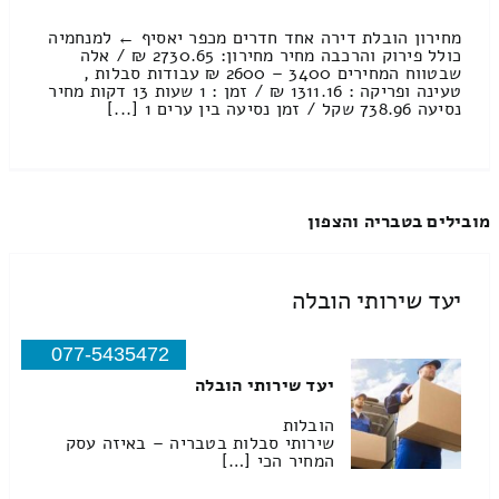
מחירון הובלת דירה אחד חדרים מכפר יאסיף ← למנחמיה
כולל פירוק והרכבה מחיר מחירון: 2730.65 ₪ / אלה
שבטווח המחירים 3400 – 2600 ₪ עבודות סבלות ,
טעינה ופריקה : 1311.16 ₪ / זמן : 1 שעות 13 דקות מחיר
נסיעה 738.96 שקל / זמן נסיעה בין ערים 1 [...]
מובילים בטבריה והצפון
יעד שירותי הובלה
077-5435472
יעד שירותי הובלה
הובלות
שירותי סבלות בטבריה – באיזה עסק
המחיר הכי […]