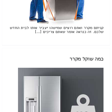
קניתם מקרר ואתם רוצים שמישהו יעביר אותו לבית החדש
שלכם. זה כנראה אומר שאתם צריכים […]
כמה שוקל מקרר