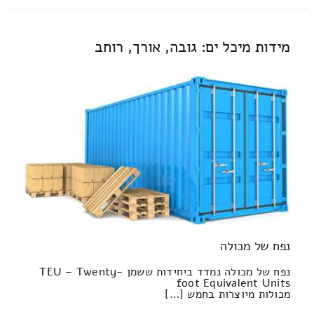
מידות מיכל ים: גובה, אורך, רוחב
נפח של מכולה
נפח של מכולה נמדד ביחידות ששמן TEU – Twenty-
foot Equivalent Units
מכולות מיוצרות בחמש […]