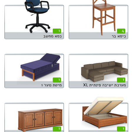
1
4
כיסא בר
כסא מחשב
1
1
מערכת ישיבה פינתית XL
מיטת נוער 1
1
1