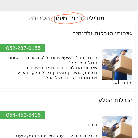
מובילים
בכפר מימון
והסביבה
שירותי הובלות ולדימיר
052-287-0155
חייגו וקבלו הצעת מחיר ללא תחרות – המחיר
הזול בישראל!
שירותי הובלת דירות בתים ומשרדים
במרכז, גוש דן והשרון ולכל חלקי הארץ
אמינות ודייקנות מעל הכל!
מחירי […]
הובלות הסלע
054-453-5415
בס"ד
הובלות הסלע – עסק משפחתי ותיק שעובר