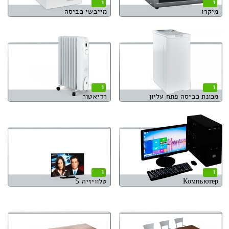
1
1
מיקרו
מייבשי כביסה
1
1
מכונת כביסה פתח עליון
רדיאטור
1
1
Компьютер
טלוויזיה S