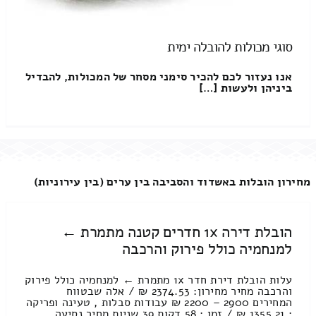
סוגי מכולות להובלה ימית
אנו נעזור לכם להכיר סימני מסחר של המכולות, להבדיל
ביניהן ולעשות […]
מחירון הובלות באשדוד והסביבה בין ערים (בין עירוניות)
הובלת דירה 1x חדרים קטנה מתמרת ←
למנחמיה כולל פירוק והרכבה
עלות הובלת דירת חדר 1x מתמרת ← למנחמיה כולל פירוק
והרכבה מחיר מחירון: 2374.53 ₪ / אלה שבטווח
המחירים 2900 – 2200 ₪ עבודות סבלות , טעינה ופריקה
: 1355.21 ₪ / זמן : 58 דקות 39 שניות מחיר נסיעה