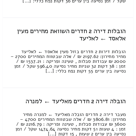
שקל / זמן נסיעה בין ערים 36 דקות נפח כללי: [...]
הובלות דירה 2 חדרים השוואת מחירים מעין
אלאסד ← לאליעד
הובלות דירות 2 חדרים בזול מעין אלאסד ← לאליעד
מחיר מחירון: 2197.62 ₪ / אלה שבטווח המחירים 2700 –
2000 ₪ עבודות סבלות , טעינה ופריקה : 1537.21 ₪ /
זמן : 38 דקות 32 שניות מחיר נסיעה 596.40 שקל / זמן
נסיעה בין ערים 55 דקות נפח כללי: [...]
הובלה דירה 2 חדרים מאליעד ← למנרה
מעבר דירה 2 חדרים הובלה מאליעד ← למנרה מחיר
מחירון: 3806.81 ₪ / אלה שבטווח המחירים 4700 –
3600 ₪ עבודות סבלות , טעינה ופריקה : 2216.79 ₪ /
זמן : 4 שעות 51 דקות מחיר נסיעה 1474.64 שקל / זמן
נסיעה בין ערים 2 שעות , 15 דקות [...]