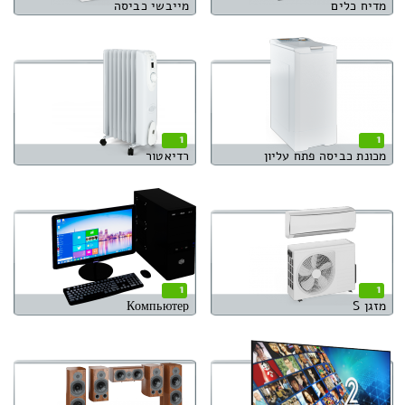
מדיח כלים
מייבשי כביסה
1
1
מכונת כביסה פתח עליון
רדיאטור
1
1
מזגן S
Компьютер