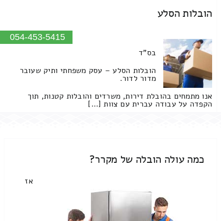
הובלות הסלע
054-453-5415
בס"ד
הובלות הסלע – עסק משפחתי ותיק שעובר
מדור לדור.
אנו מתמחים בהובלת דירות, משרדים והובלות קטנות, תוך
הקפדה על עבודה עברית עם צוות […]
כמה עולה הובלה של מקרר?
אז