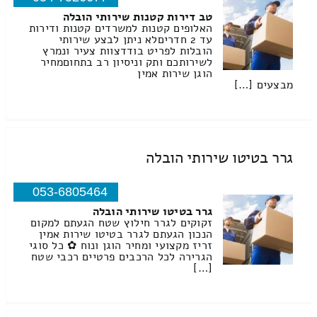
טב דירות קטנות שירותי הובלה
האלופים קטנות למשרדים קטנות ודירות
עד 2 חדריםלא ניתן לבצע שירותי
הובלות לפריט בודדצוות צעיר ונמרץ
לשירותכם ותק וניסיון רב בתחוםמחיר
הוגן שירות אמין
מבצעים […]
גרר בטיטו שירותי הובלה
053-6805464
גרר בטיטו שירותי הובלה
זקוקים לגרר חילוץ שטח הגעתם למקום
הנכון הגעתם לגרר בטיטו שירות אמין
זריז מקצועי ומחיר הוגן ונוח ✿ כל סוגי
הגרירה לכל הרכבים פרטיים רכבי שטח
[…]