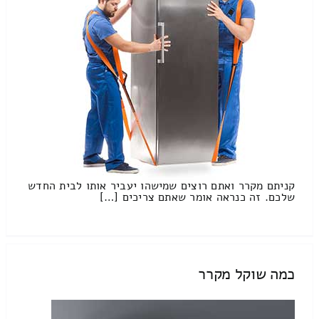
קניתם מקרר ואתם רוצים שמישהו יעביר אותו לבית החדש
שלכם. זה כנראה אומר שאתם צריכים […]
כמה שוקל מקרר