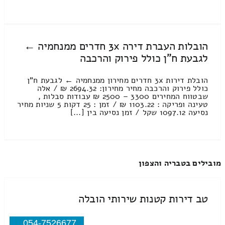
הובלות העברת דירה 3x חדרים ממנחמיה ←
לגבעת ח"ן כולל פירוק והרכבה
הובלת דירות 3x חדרים מחירון ממנחמיה ← לגבעת ח"ן
כולל פירוק והרכבה מחיר מחירון: 2694.32 ₪ / אלה
שבטווח המחירים 3300 – 2500 ₪ עבודות סבלות ,
טעינה ופריקה : 1103.22 ₪ / זמן : 25 דקות 5 שניות מחיר
נסיעה 1097.12 שקל / זמן נסיעה בין [...]
מובילים בטבריה והצפון
טב דירות קטנות שירותי הובלה
054-7526677