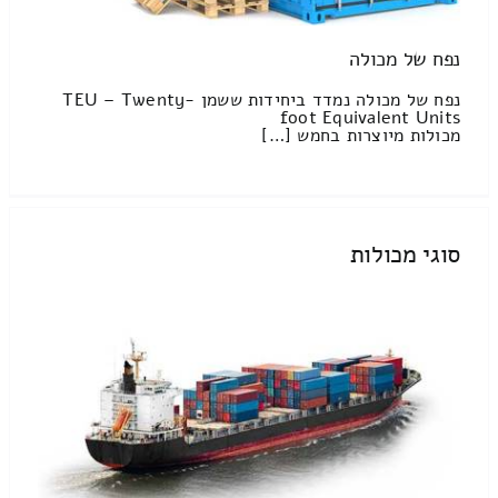
נפח של מכולה
נפח של מכולה נמדד ביחידות ששמן TEU – Twenty-
foot Equivalent Units
מכולות מיוצרות בחמש […]
סוגי מכולות