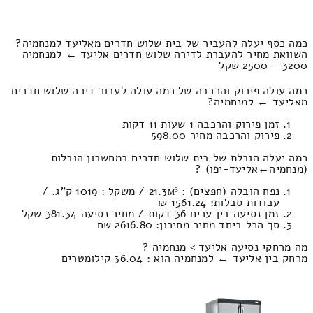
כמה כסף יעלה להעביר של בית שלוש חדרים מאליעד למנחמיה?
השוואת מחיר להעברת לדירה שלוש חדרים אליעד ← למנחמיה
3200 – 2500 שקל
כמה עולה פירוק והרכבה של כמה עולה לעבור דירה שלוש חדרים
מאליעד ← למנחמיה?
זמן פירוק והרכבה 1 שעות 11 דקות
פירוק והרכבה מחיר 598.00
כמה יעלה הובלת של בית שלוש חדרים במחשבון הובלות
(מנחמיה‎←‏אליעד-יפו) ?
נפח הובלה (חפצים) : 21.3м³ / משקל : 1019 ק”ג. /
עבודות סבלות: 1561.24 ₪
זמן נסיעה בין ערים 36 דקות / מחיר נסיעה 381.34 שקל
סך הכל ביחד מחיר מחירון: 2616.80 שח
מה מרחקי נסיעה אליעד > מנחמיה ?
מרחק בין אליעד ← למנחמיה הוא : 36.04 קילומטרים