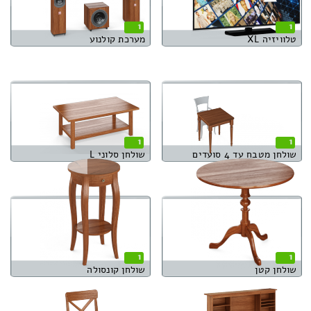
1
1
טלוויזיה XL
מערכת קולנוע
1
1
שולחן מטבח עד 4 סועדים
שולחן סלוני L
1
1
שולחן קטן
שולחן קונסולה