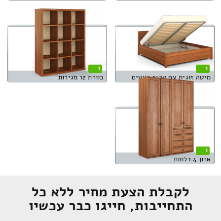
1
1
מיטה זוגית עם ארגז מצעים
כוורת 12 מגירות
1
ארון 4 דלתות
לקבלת הצעת מחיר ללא כל
התחייבות, חייגו כבר עכשיו