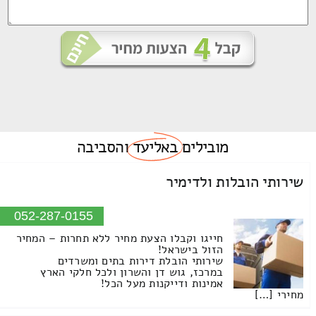
מובילים
באליעד
והסביבה
שירותי הובלות ולדימיר
052-287-0155
חייגו וקבלו הצעת מחיר ללא תחרות – המחיר
הזול בישראל!
שירותי הובלת דירות בתים ומשרדים
במרכז, גוש דן והשרון ולכל חלקי הארץ
אמינות ודייקנות מעל הכל!
מחירי […]