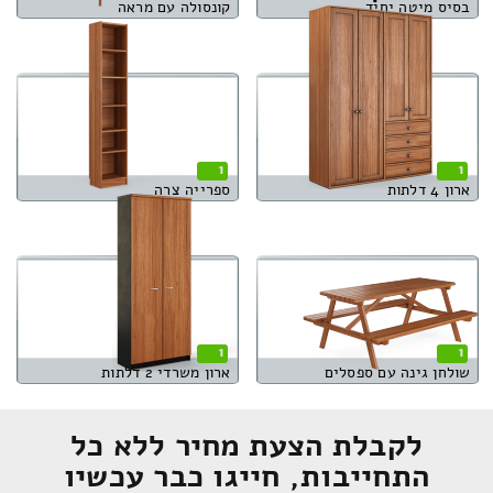
בסיס מיטה יחיד
קונסולה עם מראה
1
1
ארון 4 דלתות
ספרייה צרה
1
1
שולחן גינה עם ספסלים
ארון משרדי 2 דלתות
לקבלת הצעת מחיר ללא כל
התחייבות, חייגו כבר עכשיו