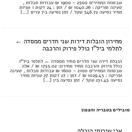
שבטווח המחירים 2500 – 1900 ₪ עבודות סבלות ,
טעינה ופריקה : 1040.26 ₪ / זמן : 24 דקות 1 שניות
מחיר נסיעה 546.72 שקל / זמן נסיעה בין ערים [...]
מחירון הובלות דירות שני חדרים ממסדה ←
לתלמי ביל"ו כולל פירוק והרכבה
הובלת דירה שני חדרים מחיר ממסדה ← לתלמי ביל"ו
כולל פירוק והרכבה מחיר מחירון: 1755.02 ₪ / אלה
שבטווח המחירים 2100 – 1600 ₪ עבודות סבלות , טעינה
ופריקה : 1029.45 ₪ / זמן : 27 דקות 27 שניות מחיר
נסיעה 231.45 שקל / זמן נסיעה בין [...]
מובילים בטבריה והצפון
אבי שירותי הובלה