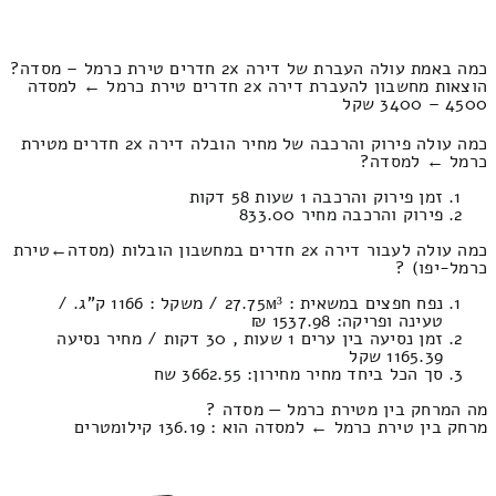
כמה באמת עולה העברת של דירה 2x חדרים טירת כרמל – מסדה?
הוצאות מחשבון להעברת דירה 2x חדרים טירת כרמל ← למסדה
4500 – 3400 שקל
כמה עולה פירוק והרכבה של מחיר הובלה דירה 2x חדרים מטירת
כרמל ← למסדה?
זמן פירוק והרכבה 1 שעות 58 דקות
פירוק והרכבה מחיר 833.00
כמה עולה לעבור דירה 2x חדרים במחשבון הובלות (מסדה‎←‏טירת
כרמל-יפו) ?
נפח חפצים במשאית : 27.75м³ / משקל : 1166 ק”ג. /
טעינה ופריקה: 1537.98 ₪
זמן נסיעה בין ערים 1 שעות , 30 דקות / מחיר נסיעה
1165.39 שקל
סך הכל ביחד מחיר מחירון: 3662.55 שח
מה המרחק בין מטירת כרמל — מסדה ?
מרחק בין טירת כרמל ← למסדה הוא : 136.19 קילומטרים