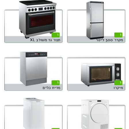
1
1
מקרר 500 ליטר
תנור גז משולב XL
1
1
מיקרו
מדיח כלים