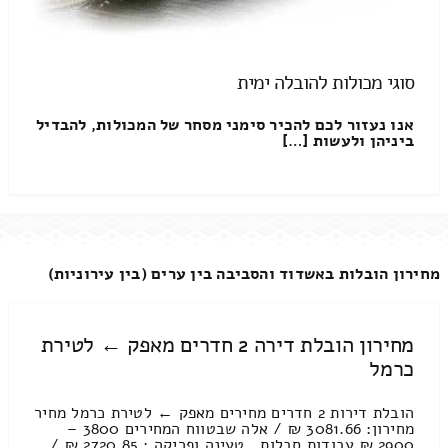
סוגי מכולות להובלה ימית
אנו נעזור לכם להכיר סימני מסחר של המכולות, להבדיל
ביניהן ולעשות […]
מחירון הובלות באשדוד והסביבה בין ערים (בין עירוניות)
מחירון הובלת דירה 2 חדרים מאפק ← לטירת
כרמל
הובלת דירות 2 חדרים מחירים מאפק ← לטירת כרמל מחיר
מחירון: 3081.66 ₪ / אלה שבטווח המחירים 3800 –
2900 ₪ עבודות סבלות , טעינה ופריקה : 2720.85 ₪ /