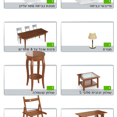
1
1
מייבשי כביסה
מכונת כביסה פתח עליון
1
1
מנורת
פינות אוכל עד 8 סועדים
1
1
שולחן זכוכית סלוני S
שולחן קונסולה