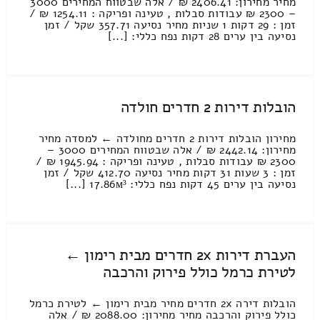
מחיר מחירון: 2406.41 ₪ / אלה שבטווח המחירים 3000
– 2300 ₪ עבודות סבלות , טעינה ופריקה : 1254.11 ₪ /
זמן : 29 דקות 1 שניות מחיר נסיעה 357.71 שקל / זמן
נסיעה בין ערים 28 דקות נפח כללי: [...]
הובלות דירות 2 חדרים חולדה
מחירון הובלות דירות 2 חדרים מחולדה ← למסדה מחיר
מחירון: 2442.14 ₪ / אלה שבטווח המחירים 3000 –
2300 ₪ עבודות סבלות , טעינה ופריקה : 1945.94 ₪ /
זמן : 3 שעות 31 דקות מחיר נסיעה 412.70 שקל / זמן
נסיעה בין ערים 45 דקות נפח כללי: 17.86м³ [...]
העברת דירות 2x חדרים מבית רימון ←
לטירת כרמל כולל פירוק והרכבה
הובלות דירה 2x חדרים מחיר מבית רימון ← לטירת כרמל
כולל פירוק והרכבה מחיר מחירון: 2088.00 ₪ / אלה