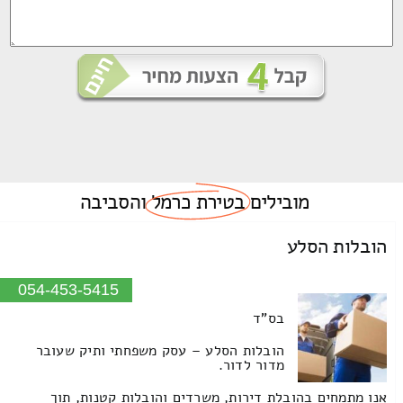
מובילים
בטירת כרמל
והסביבה
הובלות הסלע
054-453-5415
בס"ד
הובלות הסלע – עסק משפחתי ותיק שעובר
מדור לדור.
אנו מתמחים בהובלת דירות, משרדים והובלות קטנות, תוך