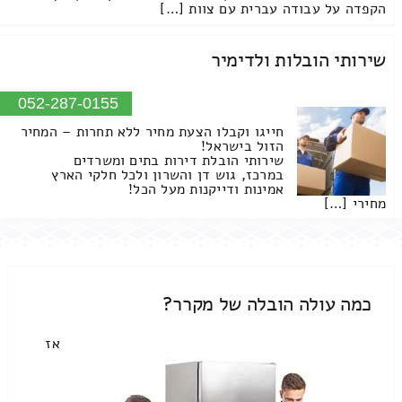
הקפדה על עבודה עברית עם צוות […]
שירותי הובלות ולדימיר
052-287-0155
חייגו וקבלו הצעת מחיר ללא תחרות – המחיר
הזול בישראל!
שירותי הובלת דירות בתים ומשרדים
במרכז, גוש דן והשרון ולכל חלקי הארץ
אמינות ודייקנות מעל הכל!
מחירי […]
כמה עולה הובלה של מקרר?
אז