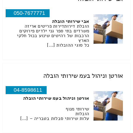
050-7677771
אבי שירותי הובלה
הובלת דירותדירות פריטים אריזה
משרדים בתי ספר גני ילדים פירוקים
הרכבות של רהיטים שינוע בכול חלקי
הארץ
כל סוגי ההובלות […]
אורטן וניהול בעמ שירותי הובלה
04-8598611
אורטן וניהול בעמ שירותי הובלה
שירותי מנוף
הובלות
עלות שירותי סבלות בטבריה – […]