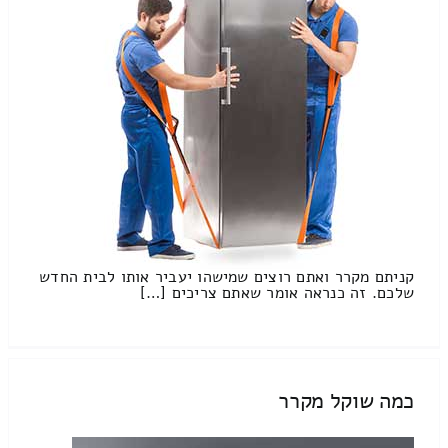
קניתם מקרר ואתם רוצים שמישהו יעביר אותו לבית החדש
שלכם. זה כנראה אומר שאתם צריכים […]
כמה שוקל מקרר