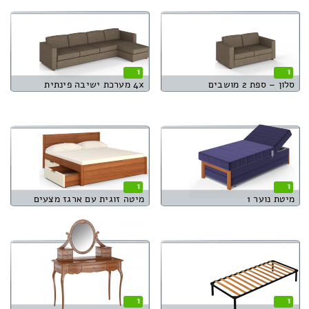
1
1
סלון – ספת 2 מושבים
4x מערכת ישיבה פינתית
1
1
מיטת נוער 1
מיטה זוגית עם ארגז מצעים
1
1