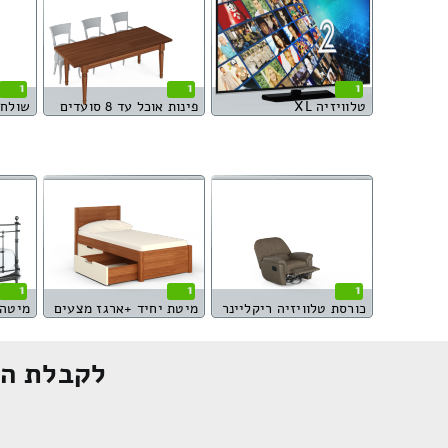
1
1
1
טלוויזיה XL
פינות אוכל עד 8 סועדים
שולחן
1
1
1
כורסת טלוויזיה ריקליינר
מיטת יחיד +ארגז מצעים
מיטה 
לקבלת הצ