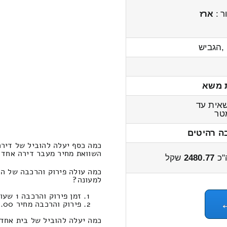
ר :
ארז
,הגביש
 משא
אית עד
ר
ה רהיטים
כמה כסף יעלה להוביל של דירה
השוואת מחיר מעבר דירה אחד חדרים אב
"כ
2480.77
שקל
כמה עולה פירוק והרכבה של ה
למעונה?
זמן פירוק והרכבה 1 שעות 21 דקות
פירוק והרכבה מחיר 651.00
כמה יעלה להוביל של בית אחד 