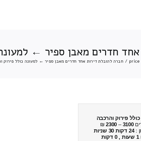
אחד חדרים מאבן ספיר ← למעונה 
price
/
חברה להובלת דירות אחד חדרים מאבן ספיר ← למעונה כולל פירוק ו
כולל פירוק והרכבה
ים
3100
–
2300
₪
ן :
24 דקות 30 שניות
1 שעות , 0 דקות