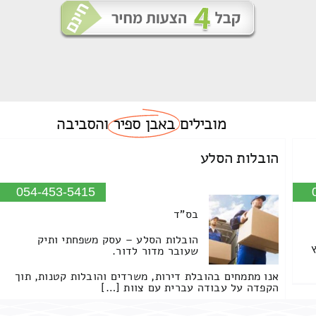
מובילים
באבן ספיר
והסביבה
הובלות הסלע
054-453-5415
בס"ד
הובלות הסלע – עסק משפחתי ותיק
שעובר מדור לדור.
אנו מתמחים בהובלת דירות, משרדים והובלות קטנות, תוך
הקפדה על עבודה עברית עם צוות […]