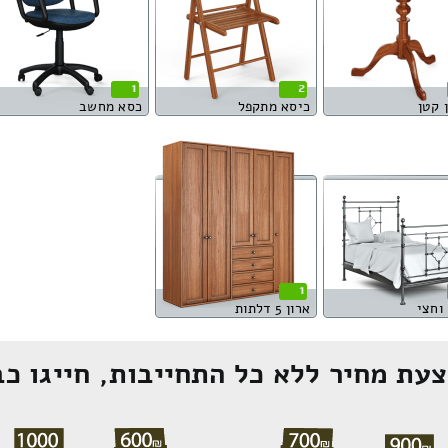
1
2
 קטן
כיסא מתקפל
כסא מחשב
1
וחצי
ארון 5 דלתות
עת מחיר ללא כל התחייבות, חייגו כב