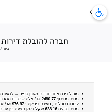
לג
תוכן
חברה להובלת דירות 
בית
/
מוביל דירה אחד חדרים מאבן ספיר ← למעונה
מחיר מחירון:
2480.77
₪ / אלה שבטווח המחיר
עבודות סבלות , טעינה ופריקה :
976.97 ₪
/ זמ
מחיר נסיעה
638.16 שקל
/ זמן נסיעה בין ערים