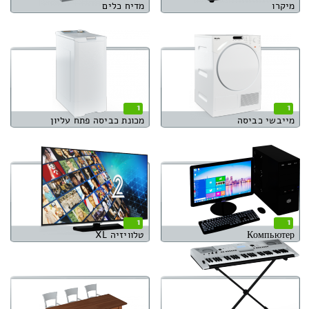
מיקרו
מדיח כלים
1
1
מייבשי כביסה
מכונת כביסה פתח עליון
1
1
Компьютер
טלוויזיה XL