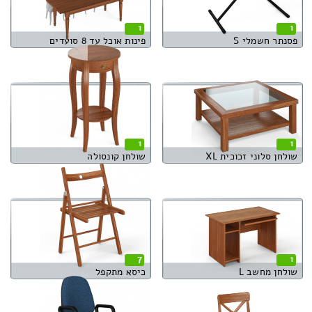
1
1
פסנתר חשמלי S
פינות אוכל עד 8 סועדים
1
1
שולחן סלוני זכוכית XL
שולחן קונסולה
7
1
שולחן מחשב L
כיסא מתקפל