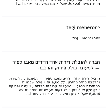
מחיר נסיעה 804.96 שקל / זמן נסיעה בין ערים [...]
tegi meheron2
tegi-meheron2
חברה להובלת דירות אחד חדרים מאבן ספיר
← למעונה כולל פירוק והרכבה
מוביל דירה אחד חדרים מאבן ספיר ← למעונה כולל פירוק
והרכבה מחיר מחירון: 2480.77 ₪ / אלה שבטווח
המחירים 3100 – 2300 ₪ עבודות סבלות , טעינה ופריקה
: 976.97 ₪ / זמן : 24 דקות 30 שניות מחיר נסיעה
638.16 שקל / זמן נסיעה בין ערים 1 שעות [...]