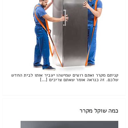
קניתם מקרר ואתם רוצים שמישהו יעביר אותו לבית החדש
שלכם. זה כנראה אומר שאתם צריכים […]
כמה שוקל מקרר