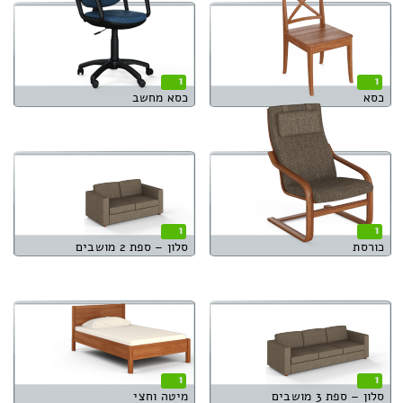
1
1
כסא
כסא מחשב
1
1
כורסת
סלון – ספת 2 מושבים
1
1
סלון – ספת 3 מושבים
מיטה וחצי