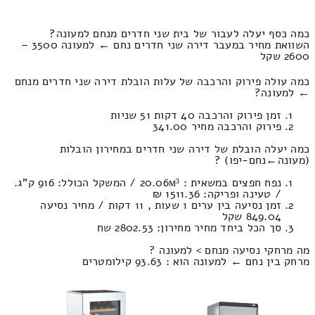
כמה כסף יעלה לעבור של בית שני חדרים מנחם למעונה?
השוואת מחיר במעבר דירה שני חדרים נחם ← למעונה 3500 –
2600 שקל
כמה עולה פירוק והרכבה של עלות הובלת דירה שני חדרים מנחם
← למעונה?
זמן פירוק והרכבה 40 דקות 51 שניות
פירוק והרכבה מחיר 341.00
כמה יעלה הובלת של דירה שני חדרים במחירון הובלות
(מעונה‎←‏נחם-יפו) ?
נפח חפצים במשאית : 20.06м³ / המשקל הכולל: 916 ק”ג.
/ טעינה ופריקה: 1511.36 ₪
זמן נסיעה בין ערים 1 שעות , 11 דקות / מחיר נסיעה
849.04 שקל
סך הכל ביחד מחיר מחירון: 2802.53 שח
מה מרחקי נסיעה מנחם > למעונה ?
מרחק בין נחם ← למעונה הוא : 93.63 קילומטרים