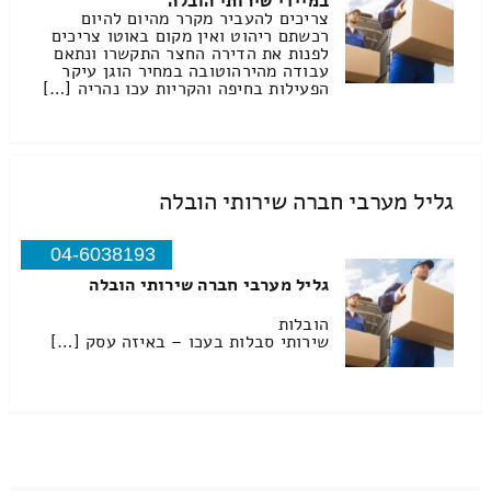
במיידי שירותי הובלה
צריכים להעביר מקרר מהיום להיום
רכשתם ריהוט ואין מקום באוטו צריכים
לפנות את הדירה החצר התקשרו ונתאם
עבודה מהירהוטובה במחיר הוגן עיקר
הפעילות בחיפה והקריות עכו נהריה […]
גליל מערבי חברה שירותי הובלה
04-6038193
גליל מערבי חברה שירותי הובלה
הובלות
שירותי סבלות בעכו – באיזה עסק […]