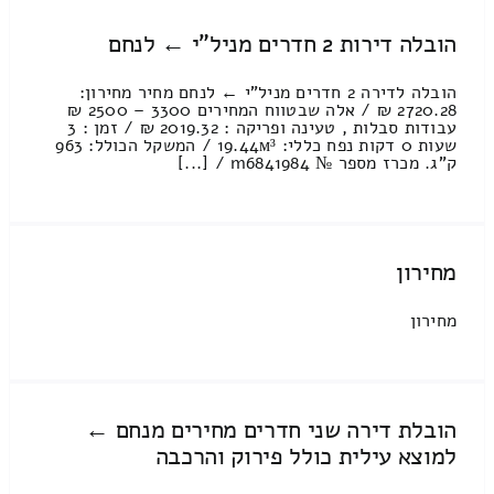
הובלה דירות 2 חדרים מניל"י ← לנחם
הובלה לדירה 2 חדרים מניל"י ← לנחם מחיר מחירון:
2720.28 ₪ / אלה שבטווח המחירים 3300 – 2500 ₪
עבודות סבלות , טעינה ופריקה : 2019.32 ₪ / זמן : 3
שעות 0 דקות נפח כללי: 19.44м³ / המשקל הכולל: 963
ק”ג. מכרז מספר № m6841984 / [...]
מחירון
מחירון
הובלת דירה שני חדרים מחירים מנחם ←
למוצא עילית כולל פירוק והרכבה