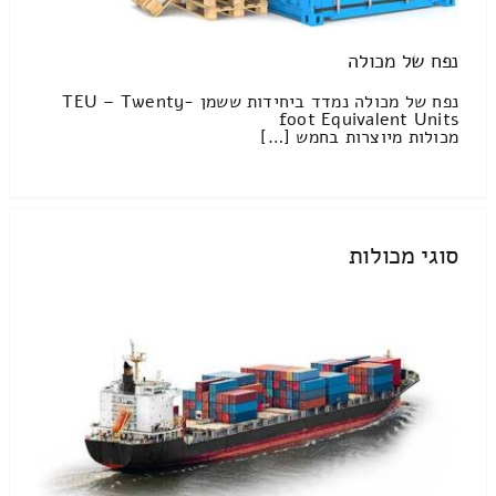
נפח של מכולה
נפח של מכולה נמדד ביחידות ששמן TEU – Twenty-
foot Equivalent Units
מכולות מיוצרות בחמש […]
סוגי מכולות