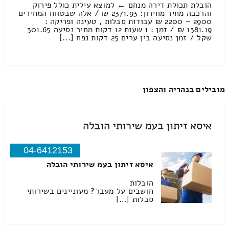
הובלת תכולת דירה מנחם ← למוצא עילית כולל פירוק
והרכבה מחיר מחירון: 2371.93 ₪ / אלה שבטווח המחירים
2900 – 2200 ₪ עבודות סבלות , טעינה ופריקה :
1381.19 ₪ / זמן : 1 שעות 12 דקות מחיר נסיעה 301.65
שקל / זמן נסיעה בין ערים 25 דקות נפח [...]
מובילים בנהריה והצפון
איסא זיתון בעמ שירותי הובלה
04-6412153
איסא זיתון בעמ שירותי הובלה
הובלות
חושבים על מעבר? מעוניינים בשירותי
סבלות […]