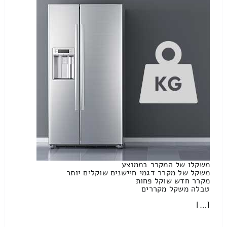
משקלו של המקרר בממוצע
משקל של מקרר דגמי חיישנים שוקלים יותר
מקרר חדש שוקל פחות
טבלה משקל מקררים
[…]