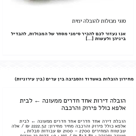
סוגי מכולות להובלה ימית
אנו נעזור לכם להכיר סימני מסחר של המכולות, להבדיל
ביניהן ולעשות […]
מחירון הובלות באשדוד והסביבה בין ערים (בין עירוניות)
הובלה דירות אחד חדרים ממעונה ← לבית
אלפא כולל פירוק והרכבה
הובלת דירה אחד חדרים אחד חדרים ממעונה ← לבית
אלפא כולל פירוק והרכבה מחיר מחירון: 2222.52 ₪ / אלה
שבטווח המחירים 2700 – 2100 ₪ עבודות סבלות ,
טעינה ופריקה : 847.83 ₪ / זמן : 49 דקות 22 שניות