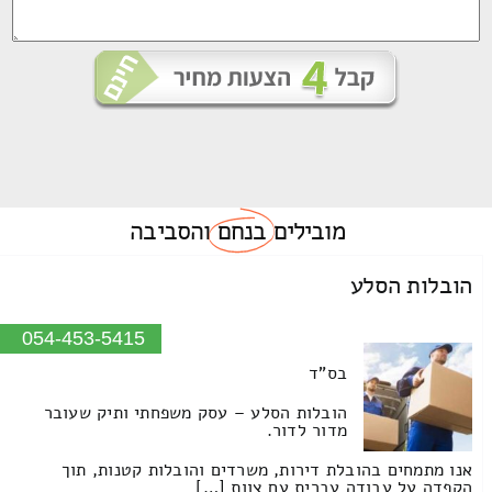
מובילים
בנחם
והסביבה
הובלות הסלע
054-453-5415
בס"ד
הובלות הסלע – עסק משפחתי ותיק שעובר
מדור לדור.
אנו מתמחים בהובלת דירות, משרדים והובלות קטנות, תוך
הקפדה על עבודה עברית עם צוות […]