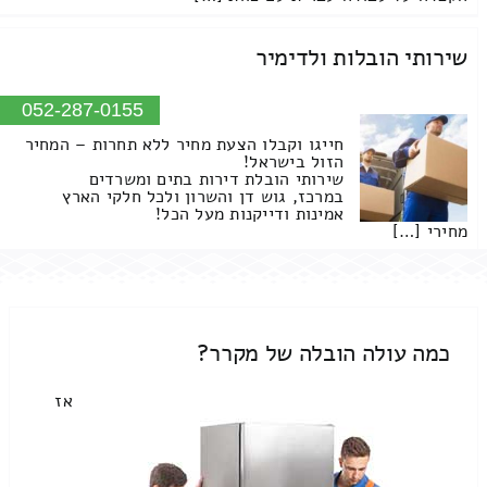
שירותי הובלות ולדימיר
052-287-0155
חייגו וקבלו הצעת מחיר ללא תחרות – המחיר
הזול בישראל!
שירותי הובלת דירות בתים ומשרדים
במרכז, גוש דן והשרון ולכל חלקי הארץ
אמינות ודייקנות מעל הכל!
מחירי […]
כמה עולה הובלה של מקרר?
אז