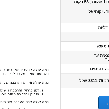
ים
1 שעות , 53 דקות
ר :
יקותיאל
דליות
 משא
אית עד
ר
ה רהיטים
כמה עולה להעביר של בית 1-x חדרים מיקיר למעיליא?
השוואת מחירי מעבר לדירה 1-x חדרים מיקיר למעיליא 4100 – 3100 שקל
"כ
3311.75
שקל
כמה עולה פירוק והרכבה של הובלה לדירה 1-x חדרי
זמן פירוק והרכבה 1 שעות 15 דקות
פירוק והרכבה מחיר 625.00
כמה יעלה לכם העברת של בית 1-x חדרים במחשבון הובלות מיקיר למעיליא 