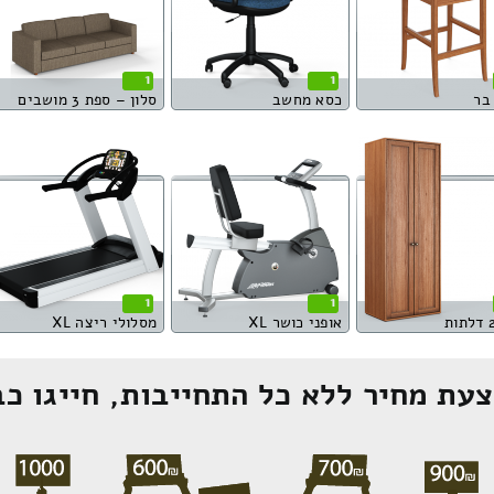
1
1
בר
כסא מחשב
סלון – ספת 3 מושבים
1
1
אופני כושר XL
מסלולי ריצה XL
עת מחיר ללא כל התחייבות, חייגו כב