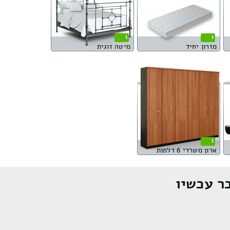
1
1
מזרון יחיד
מיטה זוגית
1
ארון משרדי 6 דלתות
ר עכשיו