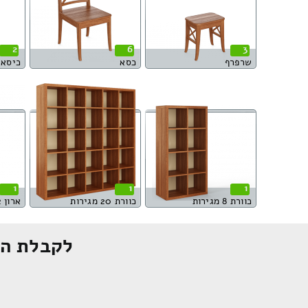
2
6
3
שרפרף
כסא
כיסא 
1
1
1
כוורת 8 מגירות
כוורת 20 מגירות
ארון 2 דלתות
לקבלת הצ