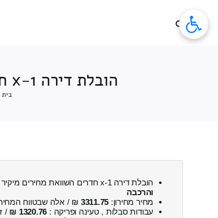
לג
תוכן
הובלת דירה 1-x חדרים מחירים מיקיר ← למעיליא כולל פירוק והרכבה
בית
הובלת דירה 1-x חדרים השוואת מחירים מיקיר ← למעיליא
והרכבה
מחיר מחירון:
3311.75
₪ / אלה שבטווח המחיר
עבודות סבלות , טעינה ופריקה :
1320.76 ₪
/ ז