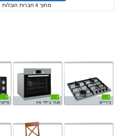
מתוך 4 חברות הובלות
1
1
1
כיריים
תנור בילד אין
מיקרו