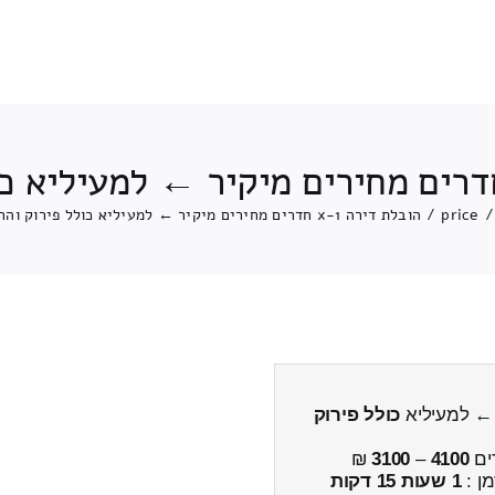
/
price
/
הובלת דירה 1-x חדרים מחירים מיקיר ← למעיליא כולל פירוק והרכבה
כולל פירוק
ים
4100
–
3100
₪
מן :
1 שעות 15 דקות