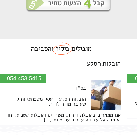
מובילים
ביקיר
והסביבה
הובלות הסלע
054-453-5415
בס"ד
הובלות הסלע – עסק משפחתי ותיק
שעובר מדור לדור.
אנו מתמחים בהובלת דירות, משרדים והובלות קטנות, תוך
הקפדה על עבודה עברית עם צוות […]