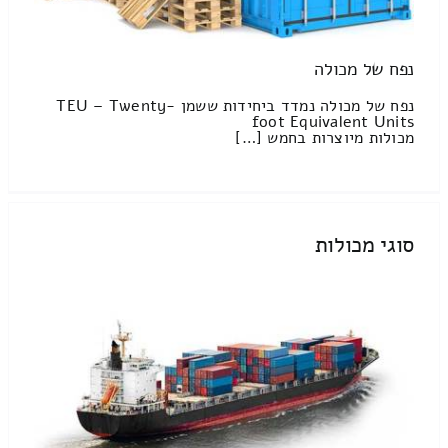
נפח של מכולה
נפח של מכולה נמדד ביחידות ששמן TEU – Twenty-
foot Equivalent Units
מכולות מיוצרות בחמש […]
סוגי מכולות