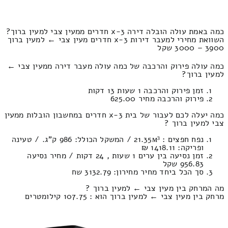
כמה באמת עולה הובלה דירה 3-x חדרים ממעין צבי למעין ברוך?
השוואת מחירי למעבר דירות 3-x חדרים מעין צבי ← למעין ברוך
3900 – 3000 שקל
כמה עולה פירוק והרכבה של כמה עולה מעבר דירה ממעין צבי ←
למעין ברוך?
זמן פירוק והרכבה 1 שעות 13 דקות
פירוק והרכבה מחיר 625.00
כמה יעלה לכם לעבור של בית 3-x חדרים במחשבון הובלות ממעין
צבי למעין ברוך ?
נפח חפצים : 21.35м³ / המשקל הכולל: 986 ק”ג. / טעינה
ופריקה: 1418.11 ₪
זמן נסיעה בין ערים 1 שעות , 24 דקות / מחיר נסיעה
956.83 שקל
סך הכל ביחד מחיר מחירון: 3132.79 שח
מה המרחק בין מעין צבי ← למעין ברוך ?
מרחק בין מעין צבי ← למעין ברוך הוא : 107.75 קילומטרים