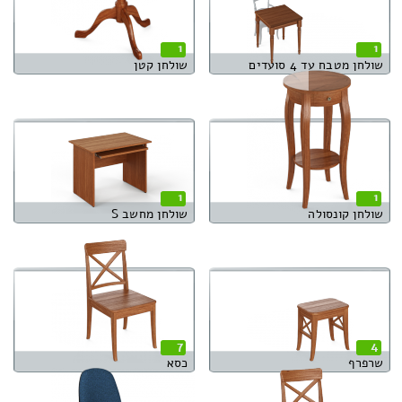
1
1
שולחן מטבח עד 4 סועדים
שולחן קטן
1
1
שולחן קונסולה
שולחן מחשב S
7
4
שרפרף
כסא