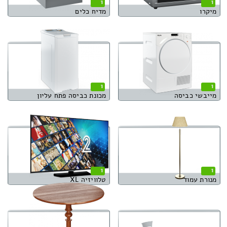
1
1
מיקרו
מדיח כלים
1
1
מייבשי כביסה
מכונת כביסה פתח עליון
1
1
מנורת עמוד
טלוויזיה XL