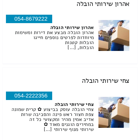
אהרון שירותי הובלה
054-8679222
אהרון שירותי הובלה
אהרון הובלה מבצע את דירות ומשימות
מיוחדות לפרטים נוספים חייגו
הובלות קטנות
הובלות, […]
צחי שירותי הובלה
054-2222356
צחי שירותי הובלה
צחי הובלה עוסק בביצוע ✿ קרית שמונה
צפת חצור ראש פינה והסביבה שרות
אדיב אמין מהיר ומקצועי כל זה
במחירים הוגנים מאוד ✿
שירותי מנוף שירותי […]