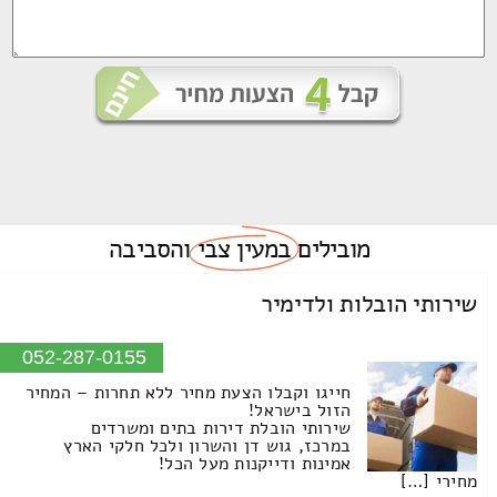
מובילים
במעין צבי
והסביבה
שירותי הובלות ולדימיר
052-287-0155
חייגו וקבלו הצעת מחיר ללא תחרות – המחיר
הזול בישראל!
שירותי הובלת דירות בתים ומשרדים
במרכז, גוש דן והשרון ולכל חלקי הארץ
אמינות ודייקנות מעל הכל!
מחירי […]