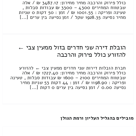
כולל פירוק והרכבה מחיר מחירון: 3487.17 ₪ / אלה
שבטווח המחירים 4300 – 3300 ₪ עבודות סבלות ,
טעינה ופריקה : 1001.55 ₪ / זמן : 50 דקות 0 שניות
מחיר נסיעה 1928.35 שקל / זמן נסיעה בין ערים [...]
הובלת דירה שני חדרים בזול ממעין צבי ←
להזורע כולל פירוק והרכבה
חברת הובלות דירות שני חדרים ממעין צבי ← להזורע
כולל פירוק והרכבה מחיר מחירון: 1727.40 ₪ / אלה
שבטווח המחירים 2100 – 1600 ₪ עבודות סבלות , טעינה
ופריקה : 1198.90 ₪ / זמן : 44 דקות 53 שניות מחיר
נסיעה 0.00 / זמן נסיעה בין ערים 0 דקות [...]
מובילים בהגליל העליון ורמת הגולן