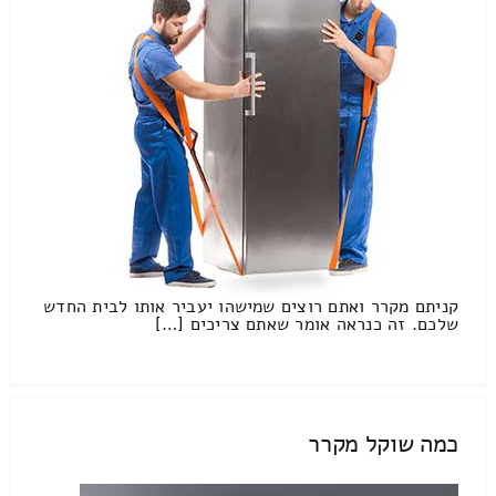
קניתם מקרר ואתם רוצים שמישהו יעביר אותו לבית החדש
שלכם. זה כנראה אומר שאתם צריכים […]
כמה שוקל מקרר