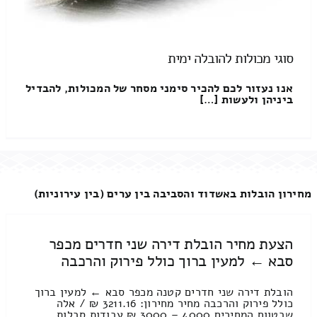
סוגי מכולות להובלה ימית
אנו נעזור לכם להכיר סימני מסחר של המכולות, להבדיל
ביניהן ולעשות […]
מחירון הובלות באשדוד והסביבה בין ערים (בין עירוניות)
הצעת מחיר הובלת דירה שני חדרים מכפר
סבא ← למעין ברוך כולל פירוק והרכבה
הובלת דירה שני חדרים קטנה מכפר סבא ← למעין ברוך
כולל פירוק והרכבה מחיר מחירון: 3211.16 ₪ / אלה
שבטווח המחירים 4000 – 3000 ₪ עבודות סבלות ,