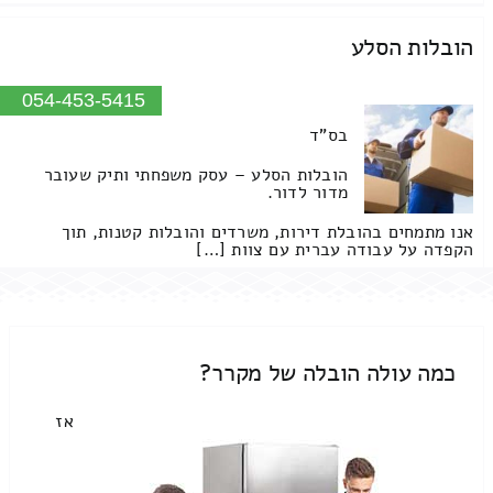
הובלות הסלע
054-453-5415
בס"ד
הובלות הסלע – עסק משפחתי ותיק שעובר
מדור לדור.
אנו מתמחים בהובלת דירות, משרדים והובלות קטנות, תוך
הקפדה על עבודה עברית עם צוות […]
כמה עולה הובלה של מקרר?
אז