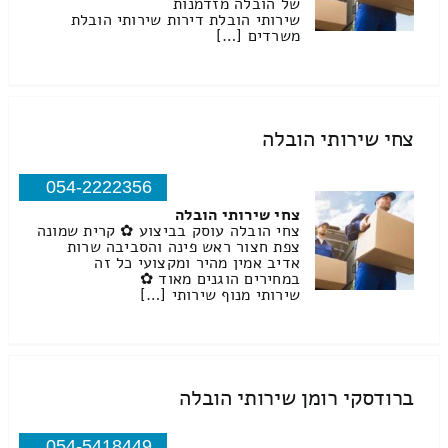
של הובלה מזדמנות
שירותי הובלת דירות שירותי הובלת
משרדים […]
צחי שירותי הובלה
054-2222356
צחי שירותי הובלה
צחי הובלה עוסק בביצוע ✿ קרית שמונה
צפת חצור ראש פינה והסביבה שרות
אדיב אמין מהיר ומקצועי כל זה
במחירים הוגנים מאוד ✿
שירותי מנוף שירותי […]
ברודסקי רומן שירותי הובלה
054-5418449