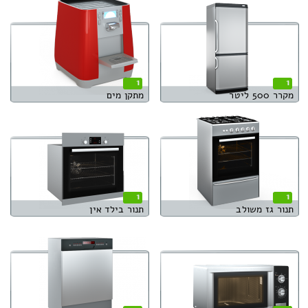
1
1
מקרר 500 ליטר
מתקן מים
1
1
תנור גז משולב
תנור בילד אין