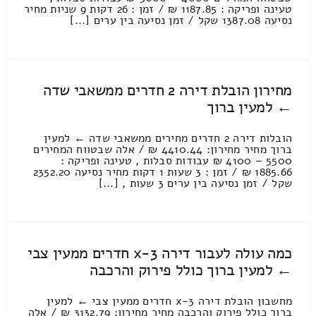
טעינה ופריקה : 1187.85 ₪ / זמן : 26 דקות 9 שניות מחיר
נסיעה 1387.08 שקל / זמן נסיעה בין ערים [...]
מחירון הובלת דירה 2 חדרים ממשאבי שדה
← למעין ברוך
הובלות דירה 2 חדרים מחירים ממשאבי שדה ← למעין
ברוך מחיר מחירון: 4410.44 ₪ / אלה שבטווח המחירים
5500 – 4100 ₪ עבודות סבלות , טעינה ופריקה :
1885.66 ₪ / זמן : 3 שעות 1 דקות מחיר נסיעה 2352.20
שקל / זמן נסיעה בין ערים 3 שעות , [...]
כמה עולה לעבור דירה 3-x חדרים ממעין צבי
← למעין ברוך כולל פירוק והרכבה
מחשבון הובלת דירה 3-x חדרים ממעין צבי ← למעין
ברוך כולל פירוק והרכבה מחיר מחירון: 3132.79 ₪ / אלה