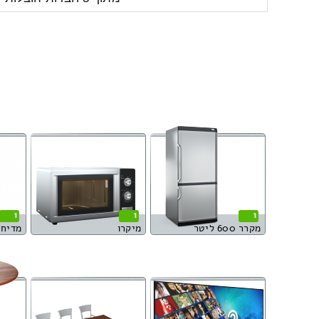
1
1
1
מקרר 600 ליטר
מיקרו
מדיח 