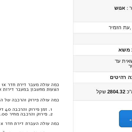
 :
אנוש
 ,עת הזמיר
 משא
ית עד
ה רהיטים
כמה עולה מעבר דירת חדר 1x בית רימון – מצליח?
הצעות מחשבון במעבר דירות 1x חדרים מבית רימון למצליח 3500 – 2600 שקל
"כ
2804.32
שקל
כמה עולה פירוק והרכבה של הובלות דירות 1x חדרים מחיר
זמן פירוק והרכבה 40 דקות 36 שניות
פירוק והרכבה מחיר 335.00
כמה עולה העברת דירת חדר 1x במחשבון הובלות (מצליח‎←‏בית רימון-יפו) ?