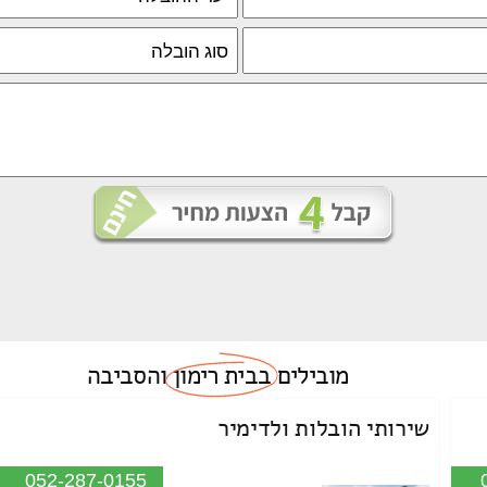
מובילים
בבית רימון
והסביבה
שירותי הובלות ולדימיר
052-287-0155