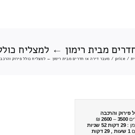
ת
/
price
/
מעבר דירה 1x חדרים מבית רימון ← למצליח כולל פירוק והרכבה
ל פירוק והרכבה
ים
3500
–
2600
₪
מן :
29 דקות 52 שניות
ים
1 שעות , 29 דקות