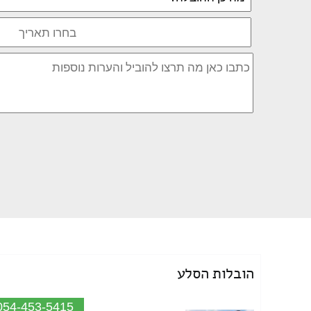
הובלות הסלע
054-453-5415