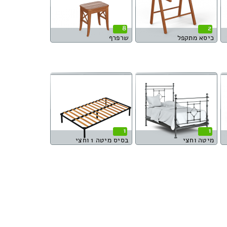
8
2
כיסא מתקפל
שרפרף
1
1
מיטה וחצי
בסיס מיטה 1 וחצי