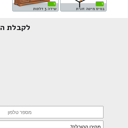
1
1
בסיס מיטה זוגית
שידה 3 דלתות
לקבלת הצ