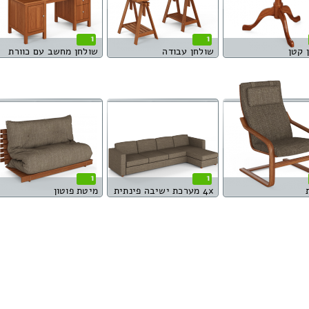
1
1
 קטן
שולחן עבודה
שולחן מחשב עם כוורת
1
1
4x מערכת ישיבה פינתית
מיטת פוטון