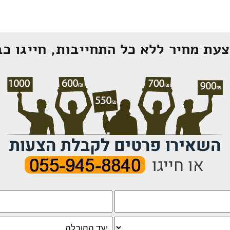
עת מחיר ללא כל התחייבות, חייגו כב