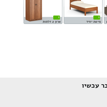
1
1
מיטת יחיד
ארון 2 דלתות
ר עכשיו