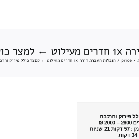
ירוק והרכבה
/
price
/
הובלות העברת דירה 1x חדרים מעילוט ← למצר כולל פירוק והרכבה
לל פירוק והרכבה
ים
2600
–
2000
₪
מן :
57 דקות 21 שניות
34 דקות