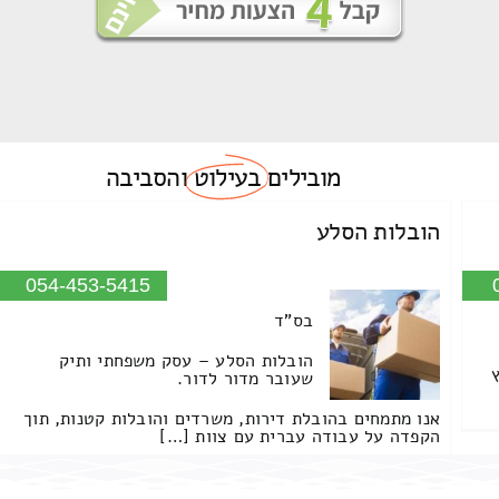
מובילים
בעילוט
והסביבה
הובלות הסלע
054-453-5415
בס"ד
הובלות הסלע – עסק משפחתי ותיק
שעובר מדור לדור.
אנו מתמחים בהובלת דירות, משרדים והובלות קטנות, תוך
הקפדה על עבודה עברית עם צוות […]