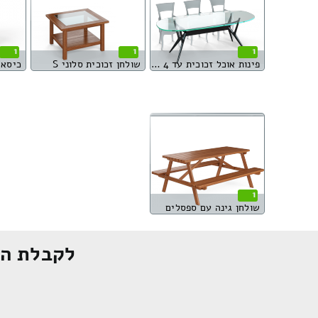
1
1
1
פינות אוכל זכוכית עד 4 סועדים
שולחן זכוכית סלוני S
כיסא 
1
שולחן גינה עם ספסלים
לקבלת הצ