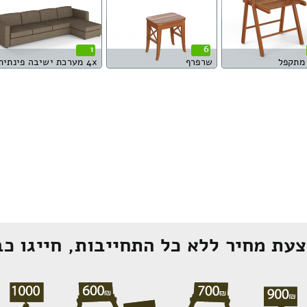
1
6
מתקפל
שרפרף
4x מערכת ישיבה פינתית
עת מחיר ללא כל התחייבות, חייגו כב