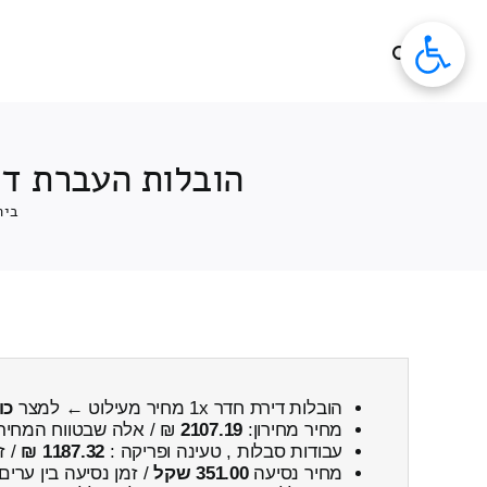
לג
תוכן
הובלות העברת דירה 1x חדרים מעילוט ← למצר כולל פ
בית
הובלות דירת חדר 1x מחיר מעילוט ← למצר
כו
מחיר מחירון:
2107.19
₪ / אלה שבטווח המחיר
עבודות סבלות , טעינה ופריקה :
1187.32 ₪
/ ז
מחיר נסיעה
351.00 שקל
/ זמן נסיעה בין ערים