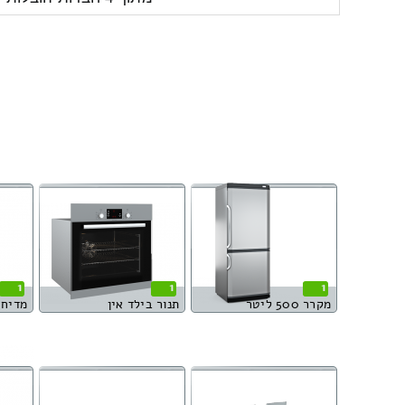
1
1
1
מקרר 500 ליטר
תנור בילד אין
מדיח 