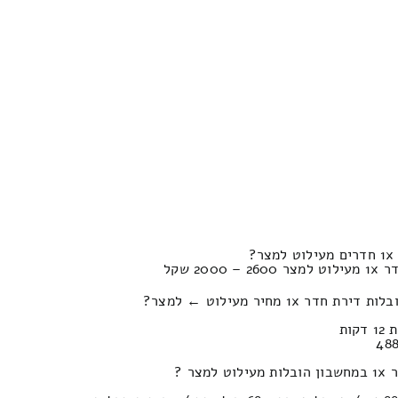
?
2 שקל
1x מחיר מעילוט ← למצר?
ר ?