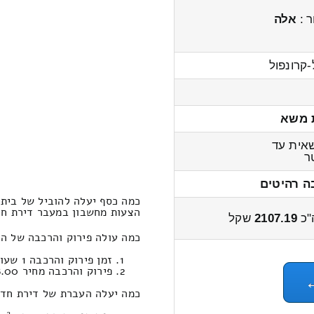
ר :
אלה
-קרונפול
 משא
אית עד
ר
ה רהיטים
כמה כסף יעלה להוביל של בית 1x חדרים מעילוט למצר
הצעות מחשבון במעבר דירת חדר 1x מעילוט למצר 2600 – 000
"כ
2107.19
שקל
כמה עולה פירוק והרכבה של הובלות דירת חדר 
זמן פירוק והרכבה 1 שעות 12 דקות
פירוק והרכבה מחיר 488.00
כמה יעלה העברת של דירת חדר 1x במחשבון הובלות מעילוט למצ