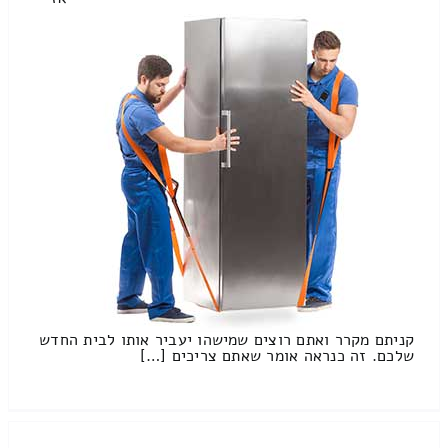
קניתם מקרר ואתם רוצים שמישהו יעביר אותו לבית החדש
שלכם. זה כנראה אומר שאתם צריכים […]