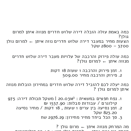
כמה באמת עולה הובלה דירה שלוש חדרים מנווה איתן למרום
גולן?
הצעות מחיר במעבר דירה שלוש חדרים נווה איתן ← למרום גולן
3700 – 2800 שקל
כמה עולה פירוק והרכבה של עלויות מעבר דירה שלוש חדרים
מנווה איתן ← למרום גולן?
זמן פירוק והרכבה 1 שעות 18 דקות
פירוק והרכבה מחיר 509.00
כמה יעלה לכם להוביל דירה שלוש חדרים במחירון הובלות מנווה
איתן למרום גולן ?
נפח חפצים במשאית : 20.03м³ | משקל תכולת דירה: 975
קילוגרם / עבודות סבלות: 1537.90 ₪
זמן נסיעה בין ערים 1 שעות , 18 דקות / מחיר נסיעה
823.20 שקל
סך הכל ביחד מחיר מחירון: 2976.29 שח
מה המרחק מנווה איתן ← מרום גולן ?