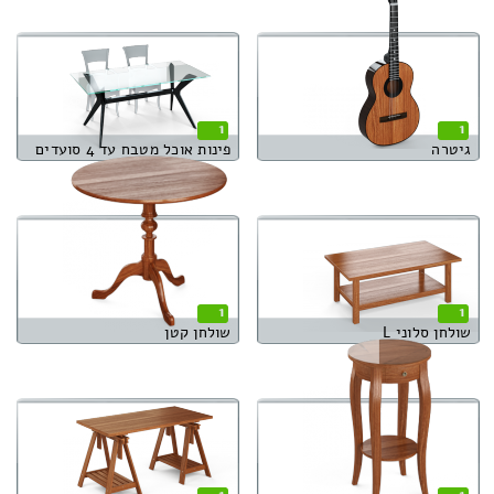
1
1
גיטרה
פינות אוכל מטבח עד 4 סועדים
1
1
שולחן סלוני L
שולחן קטן