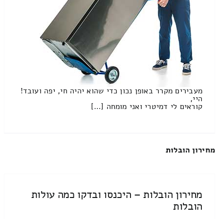
מעבירים מקרר באופן נכון כדי שהוא יהיה חי, יפה ועובד!
היי,
קוראים לי דמיטרי ואני מומחה […]
מחירון הובלות
מחירון הובלות – היכנסו ובדקו כמה עולות
הובלות