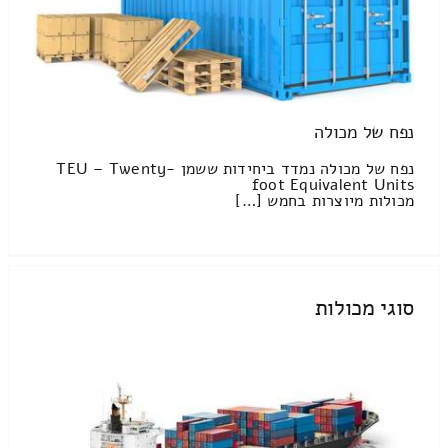
נפח של מכולה
נפח של מכולה נמדד ביחידות ששמן TEU – Twenty-
foot Equivalent Units
מכולות מיוצרות בחמש […]
סוגי מכולות