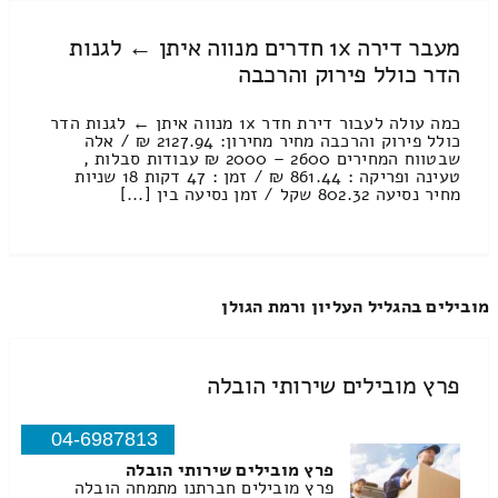
מעבר דירה 1x חדרים מנווה איתן ← לגנות
הדר כולל פירוק והרכבה
כמה עולה לעבור דירת חדר 1x מנווה איתן ← לגנות הדר
כולל פירוק והרכבה מחיר מחירון: 2127.94 ₪ / אלה
שבטווח המחירים 2600 – 2000 ₪ עבודות סבלות ,
טעינה ופריקה : 861.44 ₪ / זמן : 47 דקות 18 שניות
מחיר נסיעה 802.32 שקל / זמן נסיעה בין [...]
מובילים בהגליל העליון ורמת הגולן
פרץ מובילים שירותי הובלה
04-6987813
פרץ מובילים שירותי הובלה
פרץ מובילים חברתנו מתמחה הובלה