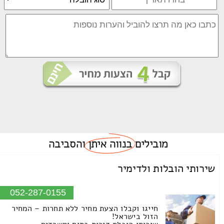
מובילים
בנווה איתן
והסביבה
שירותי הובלות ולדימיר
052-287-0155
חייגו וקבלו הצעת מחיר ללא תחרות – המחיר
הזול בישראל!