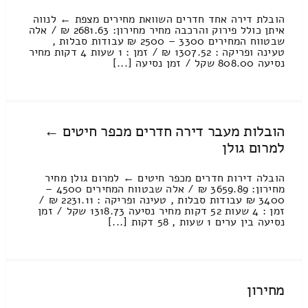
הובלת דירה אחד חדרים השוואת מחירים מצפת ← לנווה
איתן כולל פירוק והרכבה מחיר מחירון: 2681.63 ₪ / אלה
שבטווח המחירים 3300 – 2500 ₪ עבודות סבלות ,
טעינה ופריקה : 1307.52 ₪ / זמן : 1 שעות 4 דקות מחיר
נסיעה 808.00 שקל / זמן נסיעה [...]
הובלות מעבר דירה חדרים מכפר חיטים ←
למרום גולן
הובלה דירות חדרים מכפר חיטים ← למרום גולן מחיר
מחירון: 3659.89 ₪ / אלה שבטווח המחירים 4500 –
3400 ₪ עבודות סבלות , טעינה ופריקה : 2231.11 ₪ /
זמן : 4 שעות 52 דקות מחיר נסיעה 1318.73 שקל / זמן
נסיעה בין ערים 1 שעות , 58 דקות [...]
מחירון