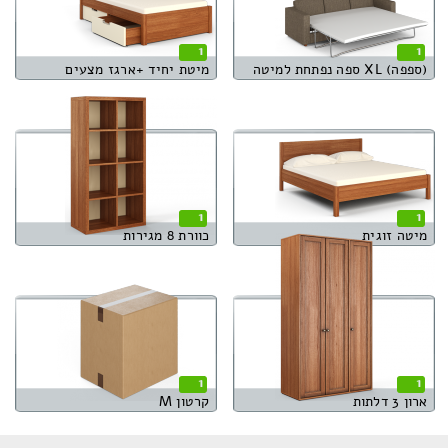
1
1
(ספפה) XL ספה נפתחת למיטה
מיטת יחיד +ארגז מצעים
1
1
מיטה זוגית
כוורת 8 מגירות
1
1
ארון 3 דלתות
קרטון M