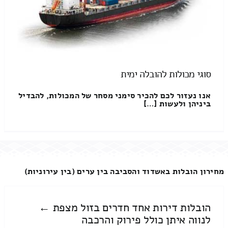
סוגי מכולות להובלה ימית
אנו נעזור לכם להכיר סימני מסחר של המכולות, להבדיל
ביניהן ולעשות […]
מחירון הובלות באשדוד והסביבה בין ערים (בין עירוניות)
הובלות דירות אחד חדרים בזול מצפת ←
לנווה איתן כולל פירוק והרכבה