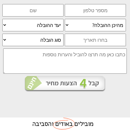
מובילים
באודים
והסביבה