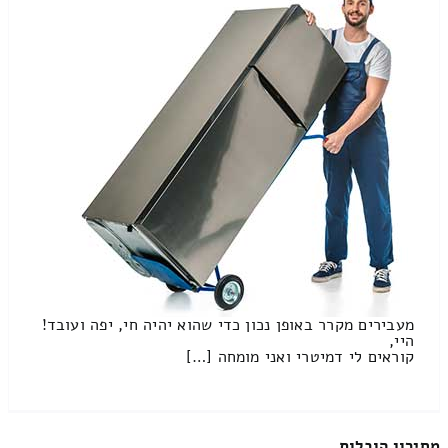
מעבירים מקרר באופן נכון כדי שהוא יהיה חי, יפה ועובד!
היי,
קוראים לי דמיטרי ואני מומחה […]
מחירון הובלות