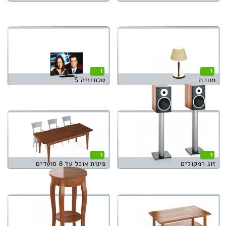
1
1
מנורת
טלוויזיה S
1
1
זוג רמקולים
פינות אוכל עד 8 סועדים