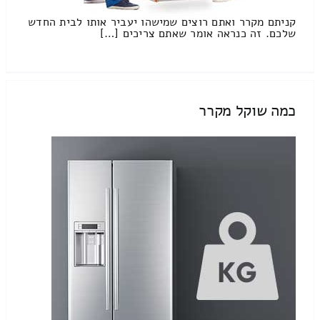
קניתם מקרר ואתם רוצים שמישהו יעביר אותו לבית החדש
שלכם. זה כנראה אומר שאתם צריכים […]
כמה שוקל מקרר