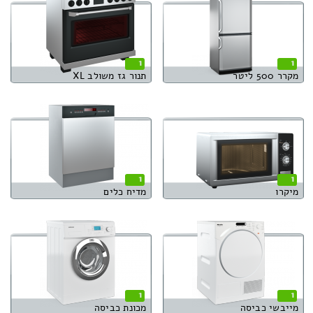
1
1
מקרר 500 ליטר
תנור גז משולב XL
1
1
מיקרו
מדיח כלים
1
1
מייבשי כביסה
מכונת כביסה