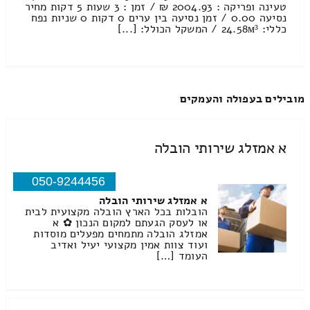
טעינה ופריקה : 2004.93 ₪ / זמן : 3 שעות 5 דקות מחיר
נסיעה 0.00 / זמן נסיעה בין ערים 0 דקות 0 שניות נפח
כללי: 24.58м³ / המשקל הכולל: [...]
מובילים בעפולה והעמקים
א אמזלג שירותי הובלה
050-9244456
א אמזלג שירותי הובלה
הובלות בכל הארץ הובלה מקצועית לבית
או לעסק הגעתם למקום הנכון ✿ א
אמזלג הובלה מתמחים מפעלים מוסדות
ועוד צוות אמין מקצועי יעיל ואדיב
העומד […]