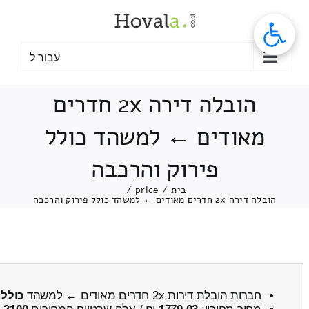
לג
תוכן
עבור ל
הובלה דירה 2x חדרים
מאודים ← למשהד כולל
פירוק והרכבה
בית
/
price
/
הובלה דירה 2x חדרים מאודים ← למשהד כולל פירוק והרכבה
חברות הובלת דירות 2x חדרים מאודים ← למשהד
כולל 