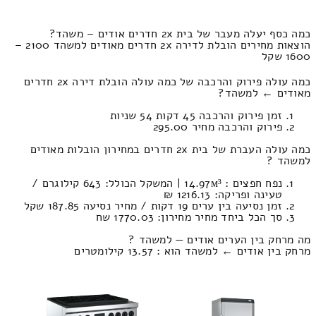
כמה כסף יעלה מעבר של בית 2x חדרים אודים – משהד?
הוצאות מחירים הובלת לדירה 2x חדרים מאודים למשהד 2100 –
1600 שקל
כמה עולה פירוק והרכבה של כמה עולה הובלת דירה 2x חדרים
מאודים ← למשהד?
זמן פירוק והרכבה 45 דקות 54 שניות
פירוק והרכבה מחיר 295.00
כמה עולה העברת של בית 2x חדרים במחירון הובלות מאודים
למשהד ?
נפח חפצים : 14.97м³ | המשקל הכולל: 643 קילוגרם /
טעינה ופריקה: 1216.13 ₪
זמן נסיעה בין ערים 19 דקות / מחיר נסיעה 187.85 שקל
סך הכל ביחד מחיר מחירון: 1770.03 שח
מה מרחק בין הערים אודים — למשהד ?
מרחק בין אודים ← למשהד הוא : 13.57 קילומטרים