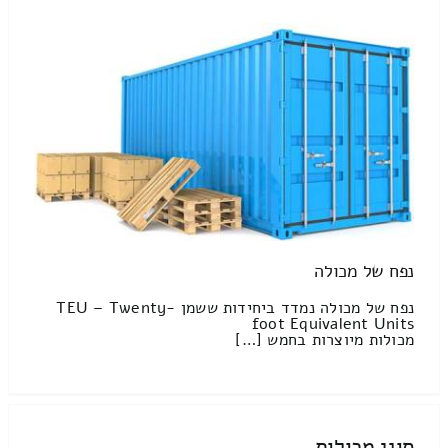
נפח של מכולה
נפח של מכולה נמדד ביחידות ששמן TEU – Twenty-
foot Equivalent Units
מכולות מיוצרות בחמש […]
סוגי מכולות