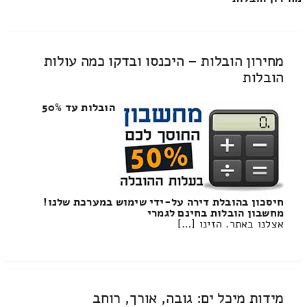
מחירון הובלות – היכנסו ובדקו כמה עולות
הובלות
הובלות עד 50%
חיסכון בהובלת דירה על-ידי שימוש במערכת שלנו!
מחשבון הובלות בחינם לגמרי
אצלנו באתר. הזינו […]
מידות מיכל ים: גובה, אורך, רוחב