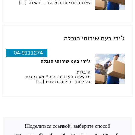
שירותי סבלות במשהד – באיזה […]
ג'ירי בעמ שירותי הובלה
04-9111274
ג'ירי בעמ שירותי הובלה
הובלות
מבצעים העברת דירה? מעוניינים
בשירותי סבלות בנצרת […]
Поделиться ссылкой, выберите способ!