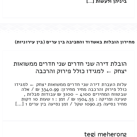
ביניהן ולעשות […]
מחירון הובלות באשדוד והסביבה בין ערים (בין עירוניות)
הובלת דירה שני חדרים שני חדרים ממשואות
יצחק ← למגידו כולל פירוק והרכבה
עלות העברת דירה שני חדרים ממשואות יצחק ← למגידו
כולל פירוק והרכבה מחיר מחירון: 3340.99 ₪ / אלה
שבטווח המחירים 4100 – 3100 ₪ עבודות סבלות ,
טעינה ופריקה : 1504.55 ₪ / זמן : 1 שעות 10 דקות
מחיר נסיעה 1090.23 שקל / זמן נסיעה בין ערים 1 [...]
tegi meheron2