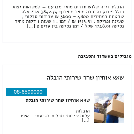
הובלת דירה שלוש חדרים מחיר מברעם ← למשואות יצחק
כולל פירוק והרכבה מחיר מחירון: 3842.74 ₪ / אלה
שבטווח המחירים 4800 – 3600 ₪ עבודות סבלות ,
טעינה ופריקה : 1513.51 ₪ / זמן : 1 שעות 1 דקות מחיר
נסיעה 1748.91 שקל / זמן נסיעה בין ערים 2 [...]
מובילים באשדוד והסביבה
שאא אוחיון שחר שירותי הובלה
08-6599090
שאא אוחיון שחר שירותי הובלה
הובלות
עלות שירותי סבלות בגבעתי – איפה
[…]