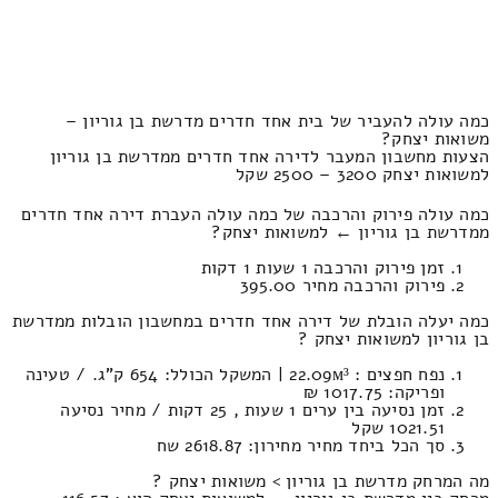
כמה עולה להעביר של בית אחד חדרים מדרשת בן גוריון –
משואות יצחק?
הצעות מחשבון המעבר לדירה אחד חדרים ממדרשת בן גוריון
למשואות יצחק 3200 – 2500 שקל
כמה עולה פירוק והרכבה של כמה עולה העברת דירה אחד חדרים
ממדרשת בן גוריון ← למשואות יצחק?
זמן פירוק והרכבה 1 שעות 1 דקות
פירוק והרכבה מחיר 395.00
כמה יעלה הובלת של דירה אחד חדרים במחשבון הובלות ממדרשת
בן גוריון למשואות יצחק ?
נפח חפצים : 22.09м³ | המשקל הכולל: 654 ק”ג. / טעינה
ופריקה: 1017.75 ₪
זמן נסיעה בין ערים 1 שעות , 25 דקות / מחיר נסיעה
1021.51 שקל
סך הכל ביחד מחיר מחירון: 2618.87 שח
מה המרחק מדרשת בן גוריון > משואות יצחק ?