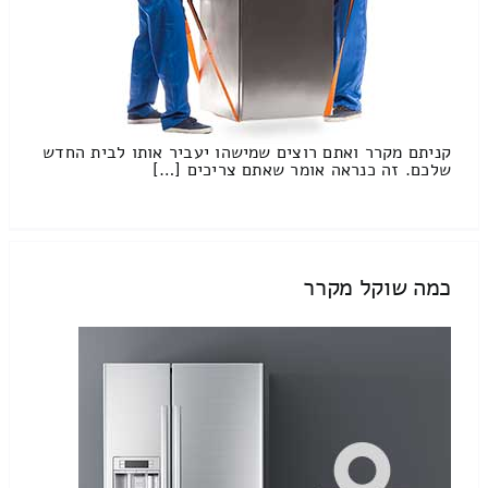
קניתם מקרר ואתם רוצים שמישהו יעביר אותו לבית החדש
שלכם. זה כנראה אומר שאתם צריכים […]
כמה שוקל מקרר