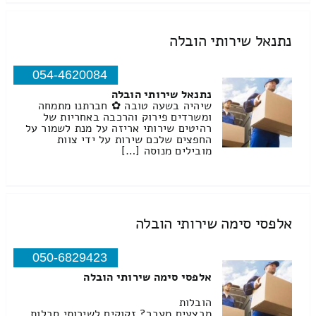
נתנאל שירותי הובלה
054-4620084
נתנאל שירותי הובלה
שיהיה בשעה טובה ✿ חברתנו מתמחה
ומשרדים פירוק והרכבה באחריות של
רהיטים שירותי אריזה על מנת לשמור על
החפצים שלכם שירות על ידי צוות
מובילים מנוסה […]
אלפסי סימה שירותי הובלה
050-6829423
אלפסי סימה שירותי הובלה
הובלות
מבצעים מעבר? זקוקים לשירותי סבלות