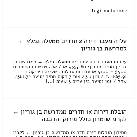
tegi-meheron2
עלות מעבר דירה 2 חדרים ממעלה גמלא ←
למדרשת בן גוריון
עלויות מעבר דירה 2 חדרים ממעלה גמלא ← למדרשת בן
גוריון מחיר מחירון: 4357.60 ₪ / אלה שבטווח המחירים
5400 – 4100 ₪ עבודות סבלות , טעינה ופריקה :
1865.91 ₪ / זמן : 3 שעות 3 דקות מחיר נסיעה 2361.32
שקל / זמן נסיעה בין ערים 3 שעות [...]
הובלת דירות 1x חדרים ממדרשת בן גוריון ←
לקרני שומרון כולל פירוק והרכבה
מחירון הובלות דירת חדר 1x ממדרשת בן גוריון ← לקרני