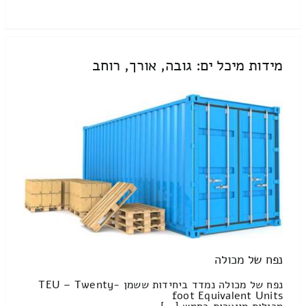
מידות מיכל ים: גובה, אורך, רוחב
נפח של מכולה
נפח של מכולה נמדד ביחידות ששמן TEU – Twenty-
foot Equivalent Units