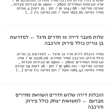
שומרון כולל פירוק והרכבה מחיר מחירון: 3076.00 ₪ /
אלה שבטווח המחירים 3800 – 2900 ₪ עבודות סבלות ,
טעינה ופריקה : 1041.66 ₪ / זמן : 25 דקות 4 שניות
מחיר נסיעה 1623.65 שקל / זמן נסיעה בין [...]
עלות מעבר דירה 1x חדרים מיגל ← למדרשת
בן גוריון כולל פירוק והרכבה
מחיר הובלת דירת חדר 1x מיגל ← למדרשת בן גוריון
כולל פירוק והרכבה מחיר מחירון: 3026.06 ₪ / אלה
שבטווח המחירים 3800 – 2900 ₪ עבודות סבלות ,
טעינה ופריקה : 980.00 ₪ / זמן : 28 דקות 59 שניות
מחיר נסיעה 1265.42 שקל / זמן נסיעה בין ערים [...]
הובלות דירה שלוש חדרים השוואת מחירים
מברעם ← למשואות יצחק כולל פירוק
והרכבה