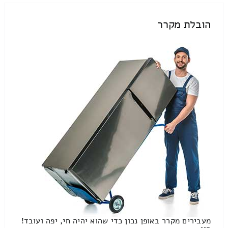
הובלת מקרר
מעבירים מקרר באופן נכון כדי שהוא יהיה חי, יפה ועובד!