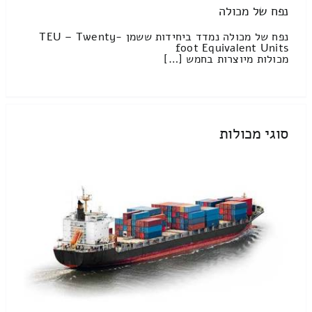
נפח של מכולה
נפח של מכולה נמדד ביחידות ששמן TEU – Twenty-
foot Equivalent Units
מכולות מיוצרות בחמש […]
סוגי מכולות