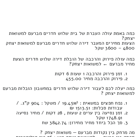
כמה באמת עולה העברת של בית שלוש חדרים מברעם למשואות
יצחק?
הצעות מחירים המעבר דירה שלוש חדרים מברעם למשואות יצחק
4800 – 3600 שקל
כמה עולה פירוק והרכבה של הובלת דירה שלוש חדרים הצעת
מחיר מברעם ← למשואות יצחק?
זמן פירוק והרכבה 1 שעות 6 דקות
פירוק והרכבה מחיר 455.00
כמה יעלה לכם לעבור דירה שלוש חדרים במחשבון הובלות מברעם
למשואות יצחק ?
נפח חפצים במשאית : 19.45м³ / משקל : 904 ק”ג. /
עבודות סבלות: 1513.51 ₪
זמן נסיעה בין ערים 2 שעות , 28 דקות / מחיר נסיעה
1748.91 שקל
סך הכל ביחד מחיר מחירון: 3842.74 שח
מה מרחק בין נקודות מברעם — משואות יצחק ?