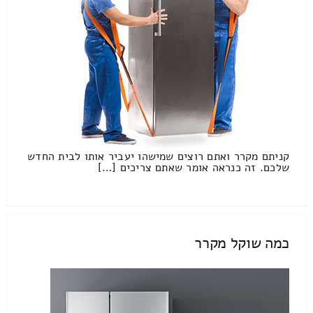
קניתם מקרר ואתם רוצים שמישהו יעביר אותו לבית החדש
שלכם. זה כנראה אומר שאתם צריכים […]
כמה שוקל מקרר