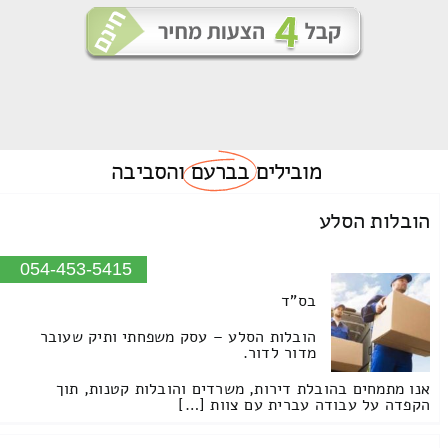
מובילים
בברעם
והסביבה
הובלות הסלע
054-453-5415
בס"ד
הובלות הסלע – עסק משפחתי ותיק שעובר
מדור לדור.
אנו מתמחים בהובלת דירות, משרדים והובלות קטנות, תוך
הקפדה על עבודה עברית עם צוות […]