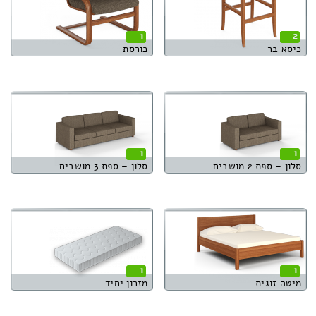
1
2
כיסא בר
כורסת
1
1
סלון – ספת 2 מושבים
סלון – ספת 3 מושבים
1
1
מיטה זוגית
מזרון יחיד