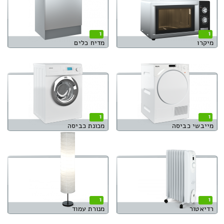
1
1
מיקרו
מדיח כלים
1
1
מייבשי כביסה
מכונת כביסה
1
1
רדיאטור
מנורת עמוד