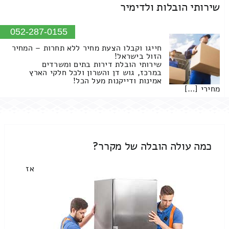
שירותי הובלות ולדימיר
052-287-0155
חייגו וקבלו הצעת מחיר ללא תחרות – המחיר
הזול בישראל!
שירותי הובלת דירות בתים ומשרדים
במרכז, גוש דן והשרון ולכל חלקי הארץ
אמינות ודייקנות מעל הכל!
מחירי […]
כמה עולה הובלה של מקרר?
אז