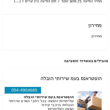
מחיר נסיעה 908.73 שקל / זמן נסיעה בין ערים 1 [...]
מחירון
מחירון
מובילים באשדוד והסביבה
הופטראנס בעמ שירותי הובלה
054-4904685
הופטראנס בעמ שירותי הובלה
שליחויות והפצה בכל רחבי הארץ שירותי
הובלות ברכבי קירור
הפצה ושליחויות