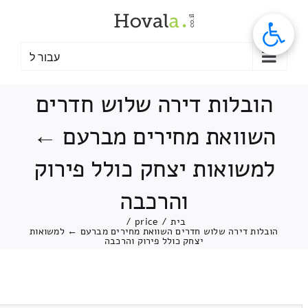
לג
תוכן
עבור ל
הובלות דירה שלוש חדרים
השוואת מחירים מברעם ←
למשואות יצחק כולל פירוק
והרכבה
בית
/
price
/
הובלות דירה שלוש חדרים השוואת מחירים מברעם ← למשואות
יצחק כולל פירוק והרכבה