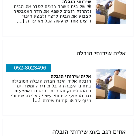
שירותי הובלה
❀ של בית משרד רוצים לסדר את הבית
ולתחזק רוצים לשפץ את חדר האמבטיה
לצבוע את הבית לרצף ולבצע חיפוי
רוצים אחד שיעשה הכל מא עד ת […]
אליה שירותי הובלה
052-8023496
אליה שירותי הובלה
הובלה אליה הינה חברת הובלה המובילה
בתחום העברת הובלות דירה ומשרדים
ריהוט פירוק והרכבת רהיטים באמצעות
נגר מקצועי שירותי עטיפה אריזה שירותי
מנוף עד 18 קומות שירות […]
אחים רגב בעמ שירותי הובלה