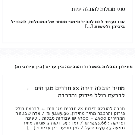
סוגי מכולות להובלה ימית
אנו נעזור לכם להכיר סימני מסחר של המכולות, להבדיל
ביניהן ולעשות […]
מחירון הובלות באשדוד והסביבה בין ערים (בין עירוניות)
מחיר הובלה דירה 2x חדרים מגן חים ←
לברעם כולל פירוק והרכבה
חברה להובלת דירות 2x חדרים מגן חים ← לברעם כולל
פירוק והרכבה מחיר מחירון: 3483.96 ₪ / אלה שבטווח
המחירים 4300 – 3300 ₪ עבודות סבלות , טעינה
ופריקה : 1453.66 ₪ / זמן : 59 דקות 3 שניות מחיר
נסיעה 1279.43 שקל / זמן נסיעה בין ערים 1 [...]