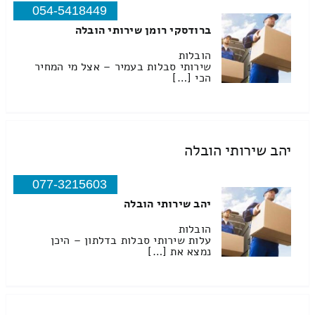
054-5418449
ברודסקי רומן שירותי הובלה
הובלות
שירותי סבלות בעמיר – אצל מי המחיר
הכי […]
יהב שירותי הובלה
077-3215603
יהב שירותי הובלה
הובלות
עלות שירותי סבלות בדלתון – היכן
נמצא את […]