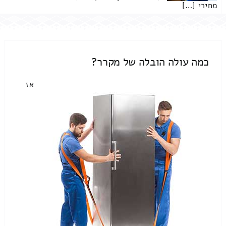
מחירי […]
כמה עולה הובלה של מקרר?
אז