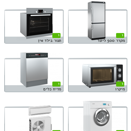
1
1
מקרר 500 ליטר
תנור בילד אין
1
1
מיקרו
מדיח כלים