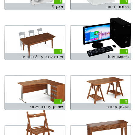
1
1
מכונת כביסה
מזגן S
1
1
Компьютер
פינות אוכל עד 8 סועדים
1
2
שולחן עבודה
שולחן עבודה פינתי