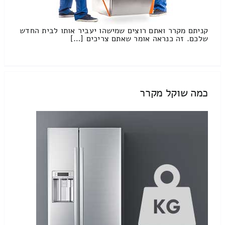
קניתם מקרר ואתם רוצים שמישהו יעביר אותו לבית החדש
שלכם. זה כנראה אומר שאתם צריכים […]
כמה שוקל מקרר