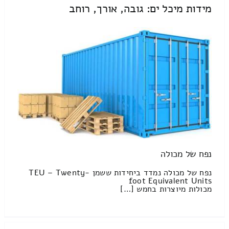
מידות מיכל ים: גובה, אורך, רוחב
נפח של מכולה
נפח של מכולה נמדד ביחידות ששמן TEU – Twenty-
foot Equivalent Units
מכולות מיוצרות בחמש […]