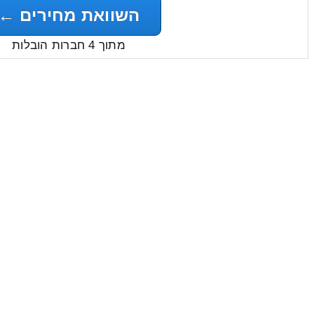
השוואת מחירים ←
מתוך 4 חברות הובלות