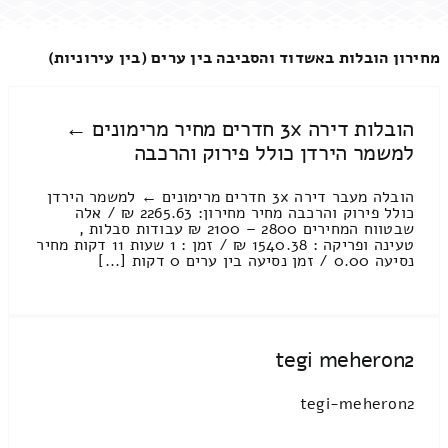
מחירון הובלות באשדוד והסביבה בין ערים (בין עירוניות)
הובלות דירה 3x חדרים מחיר מרימונים ←
למשמר הירדן כולל פירוק והרכבה
הובלה מעבר דירה 3x חדרים מרימונים ← למשמר הירדן
כולל פירוק והרכבה מחיר מחירון: 2265.63 ₪ / אלה
שבטווח המחירים 2800 – 2100 ₪ עבודות סבלות ,
טעינה ופריקה : 1540.38 ₪ / זמן : 1 שעות 11 דקות מחיר
נסיעה 0.00 / זמן נסיעה בין ערים 0 דקות [...]
tegi meheron2
tegi-meheron2