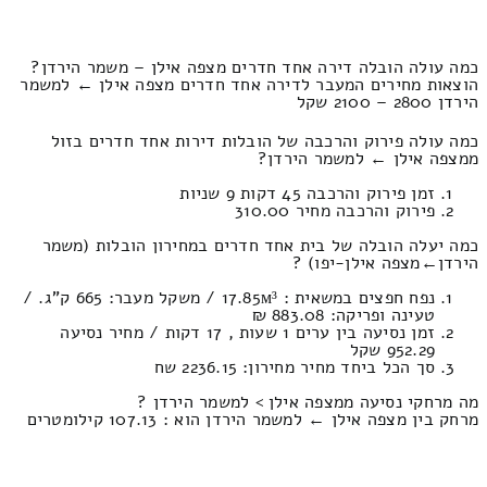
כמה עולה הובלה דירה אחד חדרים מצפה אילן – משמר הירדן?
הוצאות מחירים המעבר לדירה אחד חדרים מצפה אילן ← למשמר
הירדן 2800 – 2100 שקל
כמה עולה פירוק והרכבה של הובלות דירות אחד חדרים בזול
ממצפה אילן ← למשמר הירדן?
זמן פירוק והרכבה 45 דקות 9 שניות
פירוק והרכבה מחיר 310.00
כמה יעלה הובלה של בית אחד חדרים במחירון הובלות (משמר
הירדן‎←‏מצפה אילן-יפו) ?
נפח חפצים במשאית : 17.85м³ / משקל מעבר: 665 ק”ג. /
טעינה ופריקה: 883.08 ₪
זמן נסיעה בין ערים 1 שעות , 17 דקות / מחיר נסיעה
952.29 שקל
סך הכל ביחד מחיר מחירון: 2236.15 שח
מה מרחקי נסיעה ממצפה אילן > למשמר הירדן ?
מרחק בין מצפה אילן ← למשמר הירדן הוא : 107.13 קילומטרים