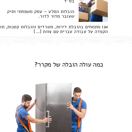
בס"ד
הובלות הסלע – עסק משפחתי ותיק
שעובר מדור לדור.
אנו מתמחים בהובלת דירות, משרדים והובלות קטנות, תו
הקפדה על עבודה עברית עם צוות […]
כמה עולה הובלה של מקרר?