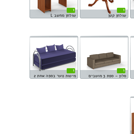
1
1
שולחן קטן
שולחן מחשב L
1
1
סלון – ספת 3 מושבים
מיטות נוער בספה אחת 2