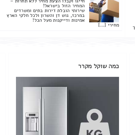
חייגו וקבלו הצעת מחיר ללא תחרות –
המחיר הזול בישראל!
שירותי הובלת דירות בתים ומשרדים
במרכז, גוש דן והשרון ולכל חלקי הארץ
אמינות ודייקנות מעל הכל!
מחירי […]
ך
כמה שוקל מקרר