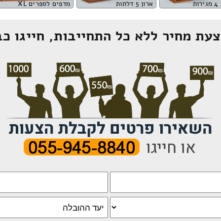
ות
ארון 5 דלתות
מדפים לספרים XL
עת מחיר ללא כל התחייבות, חייגו כב