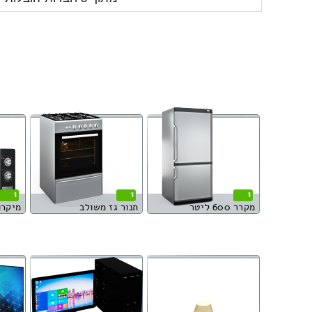
1
1
1
מקרר 600 ליטר
תנור גז משולב
מיקרו