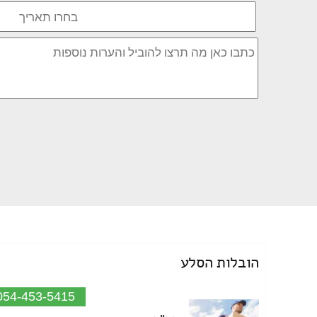
הובלות הסלע
054-453-5415