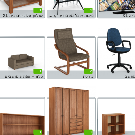
1
1
ה XL
פינות אוכל מטבח עד 4 סועדים
שולחן סלוני זכוכית XL
1
2
מחשב
כורסת
סלון – ספת 2 מושבים
1
1