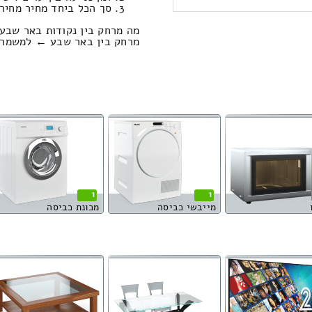
סך הכל ביחד מחיר מחירון: 196.62
מה מרחק בין נקודות באר שב
מרחק בין באר שבע ← למשמר השבעה הוא 
1
1
מייבשי כביסה
מכונת כביסה