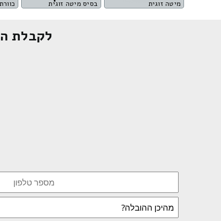
מיטה זוגית
בסיס מיטה זוגית
כוורת 4 מגיר
לקבלת הצ