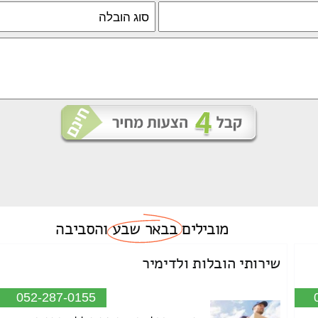
מובילים
בבאר שבע
והסביבה
שירותי הובלות ולדימיר
052-287-0155