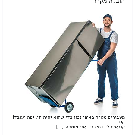
הובלת מקרר
מעבירים מקרר באופן נכון כדי שהוא יהיה חי, יפה ועובד!
היי,
קוראים לי דמיטרי ואני מומחה […]