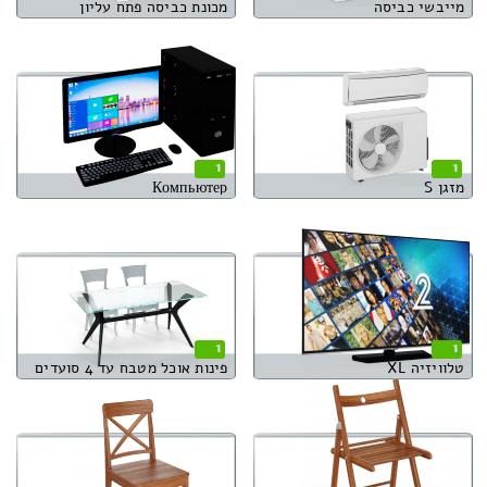
מייבשי כביסה
מכונת כביסה פתח עליון
1
1
מזגן S
Компьютер
1
1
טלוויזיה XL
פינות אוכל מטבח עד 4 סועדים