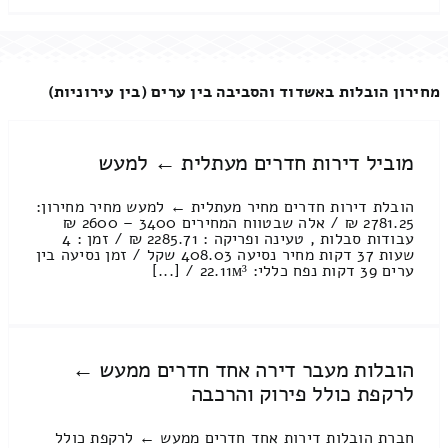
מחירון הובלות באשדוד והסביבה בין ערים (בין עירוניות)
מוביל דירות חדרים מעתלית ← למעש
הובלת דירות חדרים מחיר מעתלית ← למעש מחיר מחירון:
2781.25 ₪ / אלה שבטווח המחירים 3400 – 2600 ₪
עבודות סבלות , טעינה ופריקה : 2285.71 ₪ / זמן : 4
שעות 37 דקות מחיר נסיעה 408.03 שקל / זמן נסיעה בין
ערים 39 דקות נפח כללי: 22.11м³ / [...]
הובלות מעבר דירה אחד חדרים ממעש ←
לרקפת כולל פירוק והרכבה
חברת הובלות דירות אחד חדרים ממעש ← לרקפת כולל