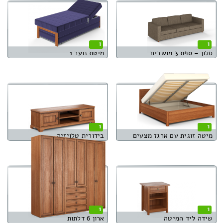
1
1
סלון – ספת 3 מושבים
מיטת נוער 1
1
1
מיטה זוגית עם ארגז מצעים
בידורית טלויזיה
1
1
שידה ליד המיטה
ארון 6 דלתות