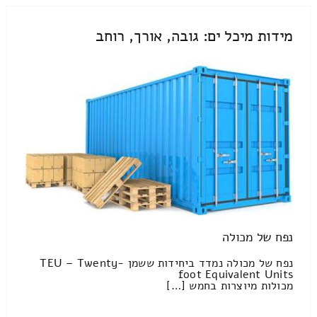
מידות מיכל ים: גובה, אורך, רוחב
נפח של מכולה
נפח של מכולה נמדד ביחידות ששמן TEU – Twenty-
foot Equivalent Units
מכולות מיוצרות בחמש […]