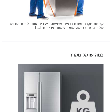
קניתם מקרר ואתם רוצים שמישהו יעביר אותו לבית החדש
שלכם. זה כנראה אומר שאתם צריכים […]
כמה שוקל מקרר