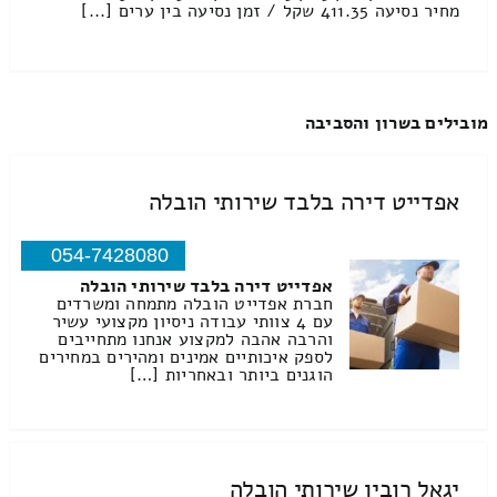
מחיר נסיעה 411.35 שקל / זמן נסיעה בין ערים [...]
מובילים בשרון והסביבה
אפדייט דירה בלבד שירותי הובלה
054-7428080
אפדייט דירה בלבד שירותי הובלה
חברת אפדייט הובלה מתמחה ומשרדים
עם 4 צוותי עבודה ניסיון מקצועי עשיר
והרבה אהבה למקצוע אנחנו מתחייבים
לספק איכותיים אמינים ומהירים במחירים
הוגנים ביותר ובאחריות […]
יגאל רובין שירותי הובלה