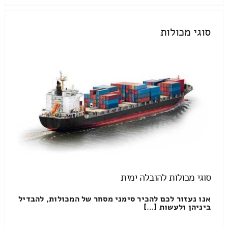
סוגי מכולות
סוגי מכולות להובלה ימית
אנו נעזור לכם להכיר סימני מסחר של המכולות, להבדיל
ביניהן ולעשות […]