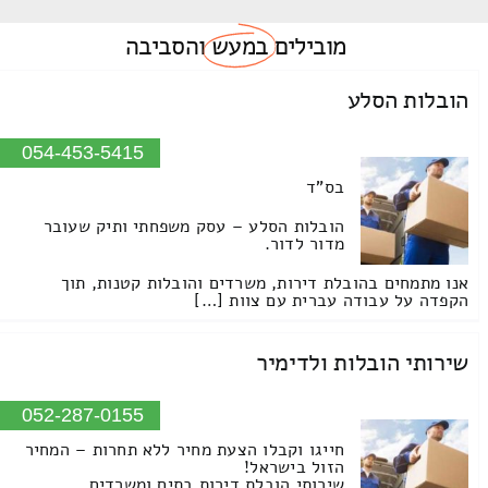
מובילים
במעש
והסביבה
הובלות הסלע
054-453-5415
בס"ד
הובלות הסלע – עסק משפחתי ותיק שעובר
מדור לדור.
אנו מתמחים בהובלת דירות, משרדים והובלות קטנות, תוך
הקפדה על עבודה עברית עם צוות […]
שירותי הובלות ולדימיר
052-287-0155
חייגו וקבלו הצעת מחיר ללא תחרות – המחיר
הזול בישראל!
שירותי הובלת דירות בתים ומשרדים