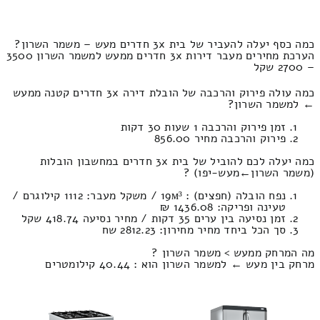
כמה כסף יעלה להעביר של בית 3x חדרים מעש – משמר השרון?
הערכת מחירים מעבר דירות 3x חדרים ממעש למשמר השרון 3500
– 2700 שקל
כמה עולה פירוק והרכבה של הובלת דירה 3x חדרים קטנה ממעש
← למשמר השרון?
זמן פירוק והרכבה 1 שעות 30 דקות
פירוק והרכבה מחיר 856.00
כמה יעלה לכם להוביל של בית 3x חדרים במחשבון הובלות
(משמר השרון‎←‏מעש-יפו) ?
נפח הובלה (חפצים) : 19м³ / משקל מעבר: 1112 קילוגרם /
טעינה ופריקה: 1436.08 ₪
זמן נסיעה בין ערים 35 דקות / מחיר נסיעה 418.74 שקל
סך הכל ביחד מחיר מחירון: 2812.23 שח
מה המרחק ממעש > משמר השרון ?
מרחק בין מעש ← למשמר השרון הוא : 40.44 קילומטרים