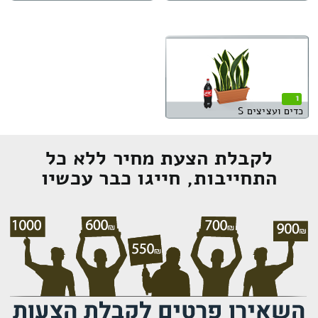
1
כדים ועציצים S
לקבלת הצעת מחיר ללא כל
התחייבות, חייגו כבר עכשיו