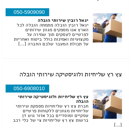
050-5909090
יגאל רובין שירותי הובלה
יגאל רובין הובלה מתמחה הובלה לכל
הארץ אנו מספקים מגוון שירותים
לפרטיים לעסקים תוך שמירה על
מקצועיות ואמינות כולל ביטוח ואחריות
על תכולת המעבר שלכם החברה […]
צץ רץ שליחיות ולוגיסטיקה שירותי הובלה
050-6908010
צץ רץ שליחיות ולוגיסטיקה שירותי
הובלה
חברת צץ רץ שליחויות מספקת שירותי
שליחויות מגוונים ללקוחות פרטיים
עסקיים ומוסדיים בכל אזור גוש דן
ברשות צץ רץ שליחויות צי של כלי רכב
[…]