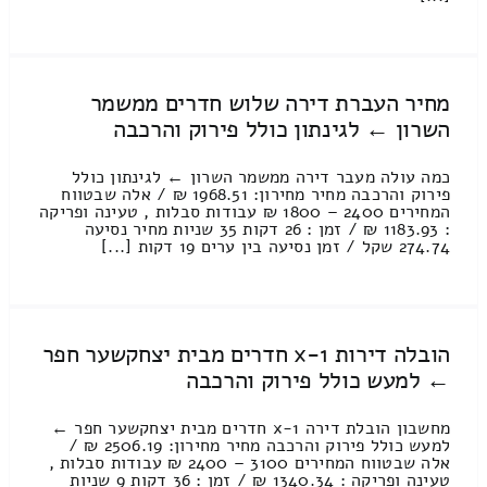
מחיר העברת דירה שלוש חדרים ממשמר
השרון ← לגינתון כולל פירוק והרכבה
כמה עולה מעבר דירה ממשמר השרון ← לגינתון כולל
פירוק והרכבה מחיר מחירון: 1968.51 ₪ / אלה שבטווח
המחירים 2400 – 1800 ₪ עבודות סבלות , טעינה ופריקה
: 1183.93 ₪ / זמן : 26 דקות 35 שניות מחיר נסיעה
274.74 שקל / זמן נסיעה בין ערים 19 דקות [...]
הובלה דירות 1-x חדרים מבית יצחקשער חפר
← למעש כולל פירוק והרכבה
מחשבון הובלת דירה 1-x חדרים מבית יצחקשער חפר ←
למעש כולל פירוק והרכבה מחיר מחירון: 2506.19 ₪ /
אלה שבטווח המחירים 3100 – 2400 ₪ עבודות סבלות ,
טעינה ופריקה : 1340.34 ₪ / זמן : 36 דקות 9 שניות