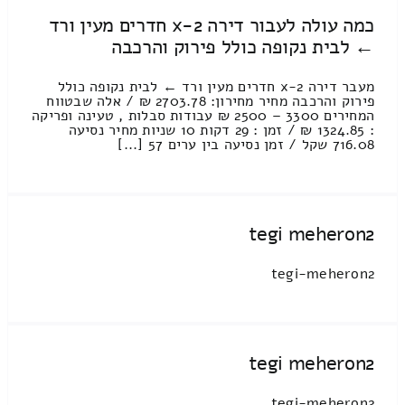
כמה עולה לעבור דירה 2-x חדרים מעין ורד
← לבית נקופה כולל פירוק והרכבה
מעבר דירה 2-x חדרים מעין ורד ← לבית נקופה כולל
פירוק והרכבה מחיר מחירון: 2703.78 ₪ / אלה שבטווח
המחירים 3300 – 2500 ₪ עבודות סבלות , טעינה ופריקה
: 1324.85 ₪ / זמן : 29 דקות 10 שניות מחיר נסיעה
716.08 שקל / זמן נסיעה בין ערים 57 [...]
tegi meheron2
tegi-meheron2
tegi meheron2
tegi-meheron2