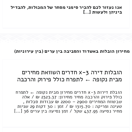
אנו נעזור לכם להכיר סימני מסחר של המכולות, להבדיל
ביניהן ולעשות […]
מחירון הובלות באשדוד והסביבה בין ערים (בין עירוניות)
הובלות דירה 3-x חדרים השוואת מחירים
מבית נקופה ← לתפרח כולל פירוק והרכבה
הובלת דירות 3-x חדרים מחירון מבית נקופה ← לתפרח
כולל פירוק והרכבה מחיר מחירון: 2323.37 ₪ / אלה
שבטווח המחירים 2900 – 2200 ₪ עבודות סבלות ,
טעינה ופריקה : 1315.70 ₪ / זמן : 30 דקות 29 שניות
מחיר נסיעה 437.95 שקל / זמן נסיעה בין ערים 36 [...]