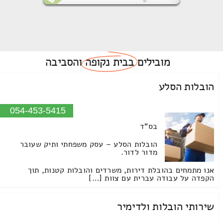
מובילים
בבית נקופה
והסביבה
הובלות הסלע
054-453-5415
בס"ד
הובלות הסלע – עסק משפחתי ותיק שעובר
מדור לדור.
אנו מתמחים בהובלת דירות, משרדים והובלות קטנות, תוך
הקפדה על עבודה עברית עם צוות […]
שירותי הובלות ולדימיר