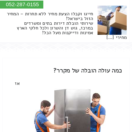
052-287-0155
חייגו וקבלו הצעת מחיר ללא תחרות – המחיר
הזול בישראל!
שירותי הובלת דירות בתים ומשרדים
במרכז, גוש דן והשרון ולכל חלקי הארץ
אמינות ודייקנות מעל הכל!
מחירי […]
כמה עולה הובלה של מקרר?
אז