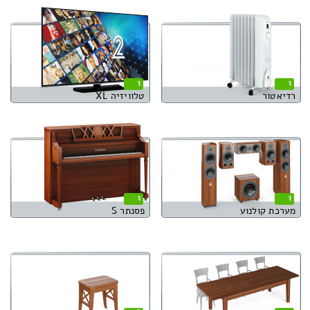
1
1
רדיאטור
טלוויזיה XL
1
1
מערכת קולנוע
פסנתר S