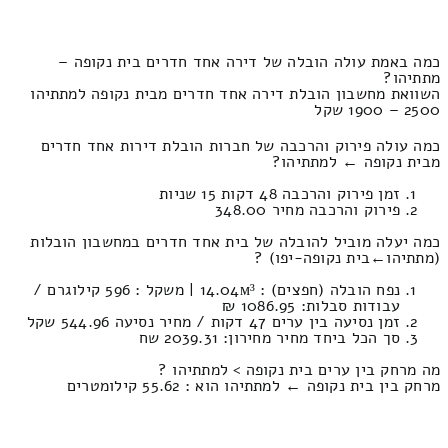
כמה באמת עולה הובלה של דירה אחד חדרים בית נקופה –
מתתיהו?
השוואת מחשבון הובלת דירה אחד חדרים מבית נקופה למתתיהו
2500 – 1900 שקל
כמה עולה פירוק והרכבה של חברות הובלת דירות אחד חדרים
מבית נקופה ← למתתיהו?
זמן פירוק והרכבה 48 דקות 15 שניות
פירוק והרכבה מחיר 348.00
כמה יעלה מוביל להובלה של בית אחד חדרים במחשבון הובלות
(מתתיהו‎←‏בית נקופה-יפו) ?
נפח הובלה (חפצים) : 14.04м³ | משקל : 596 קילוגרם /
עבודות סבלות: 1086.95 ₪
זמן נסיעה בין ערים 47 דקות / מחיר נסיעה 544.96 שקל
סך הכל ביחד מחיר מחירון: 2039.31 שח
מה מרחק בין ערים בית נקופה > למתתיהו ?
מרחק בין בית נקופה ← למתתיהו הוא : 55.62 קילומטרים