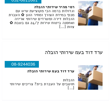
052-6811681
רמי מהיר שירותי הובלה
וגדולות ברמה הכי מקוציעת שיש עם
מנוף במידת הצורך ומחיר הוגן ✿ העברת
הובלות דירה ומשרדים שירותי אריזה
ואחסנה ביטוח שירות 24/7 גם בשבת ✿
צוות […]
ערד דוד בעמ שירותי הובלה
08-9244036
ערד דוד בעמ שירותי הובלה
הובלות
חושבים על העברת בית? צריכים שירותי
[…]