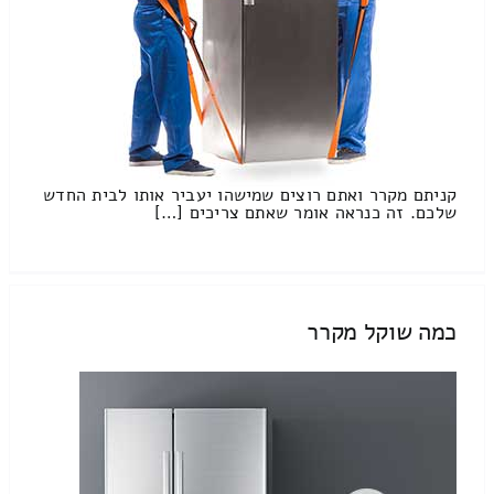
קניתם מקרר ואתם רוצים שמישהו יעביר אותו לבית החדש
שלכם. זה כנראה אומר שאתם צריכים […]
כמה שוקל מקרר