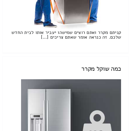
קניתם מקרר ואתם רוצים שמישהו יעביר אותו לבית החדש
שלכם. זה כנראה אומר שאתם צריכים […]
כמה שוקל מקרר