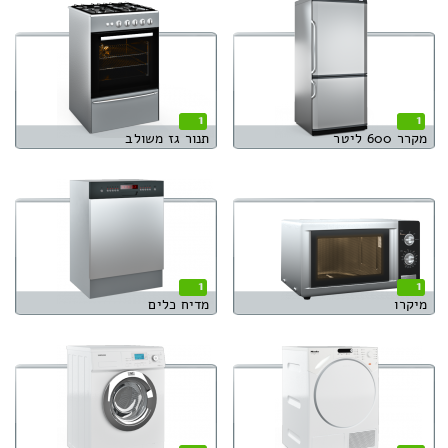
1
1
מקרר 600 ליטר
תנור גז משולב
1
1
מיקרו
מדיח כלים