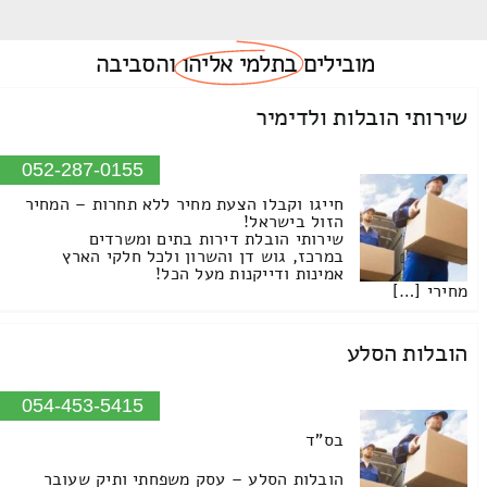
מובילים
בתלמי אליהו
והסביבה
שירותי הובלות ולדימיר
052-287-0155
חייגו וקבלו הצעת מחיר ללא תחרות – המחיר
הזול בישראל!
שירותי הובלת דירות בתים ומשרדים
במרכז, גוש דן והשרון ולכל חלקי הארץ
אמינות ודייקנות מעל הכל!
מחירי […]
הובלות הסלע
054-453-5415
בס"ד
הובלות הסלע – עסק משפחתי ותיק שעובר