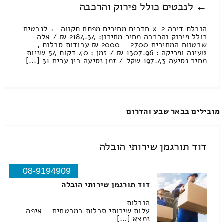
← לנבטים כולל פירוק והרכבה
הובלת דירה 2-x חדרים מחירים מפתח תקווה ← לנבטים
כולל פירוק והרכבה מחיר מחירון: 2184.34 ₪ / אלה
שבטווח המחירים 2700 – 2000 ₪ עבודות סבלות ,
טעינה ופריקה : 1307.96 ₪ / זמן : 40 דקות 54 שניות
מחיר נסיעה 197.43 שקל / זמן נסיעה בין ערים 31 [...]
מובילים בבאר שבע והדרום
דוד תורגמן שירותי הובלה
08-9194909
דוד תורגמן שירותי הובלה
הובלות
עלות שירותי סבלות במבטחים – איפה
נמצא […]