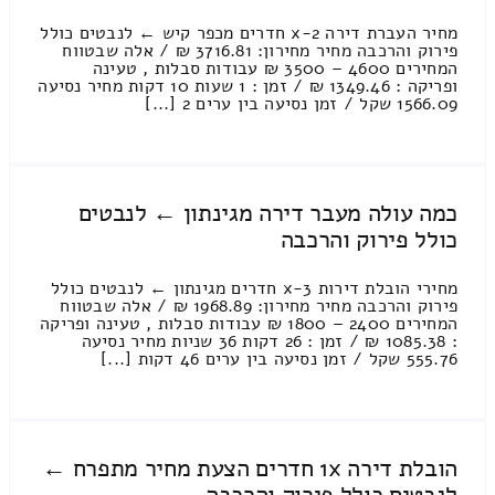
מחיר העברת דירה 2-x חדרים מכפר קיש ← לנבטים כולל
פירוק והרכבה מחיר מחירון: 3716.81 ₪ / אלה שבטווח
המחירים 4600 – 3500 ₪ עבודות סבלות , טעינה
ופריקה : 1349.46 ₪ / זמן : 1 שעות 10 דקות מחיר נסיעה
1566.09 שקל / זמן נסיעה בין ערים 2 [...]
כמה עולה מעבר דירה מגינתון ← לנבטים
כולל פירוק והרכבה
מחירי הובלת דירות 3-x חדרים מגינתון ← לנבטים כולל
פירוק והרכבה מחיר מחירון: 1968.89 ₪ / אלה שבטווח
המחירים 2400 – 1800 ₪ עבודות סבלות , טעינה ופריקה
: 1085.38 ₪ / זמן : 26 דקות 36 שניות מחיר נסיעה
555.76 שקל / זמן נסיעה בין ערים 46 דקות [...]
הובלת דירה 1x חדרים הצעת מחיר מתפרח ←