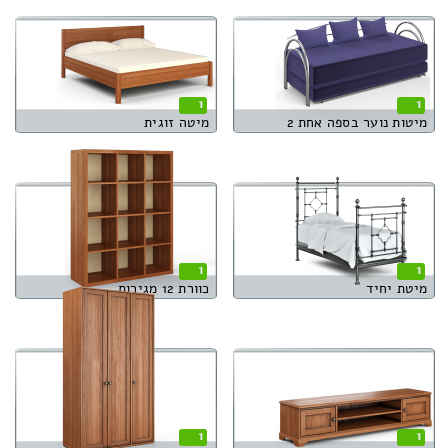
1
1
מיטות נוער בספה אחת 2
מיטה זוגית
1
1
מיטת יחיד
כוורת 12 מגירות
1
1