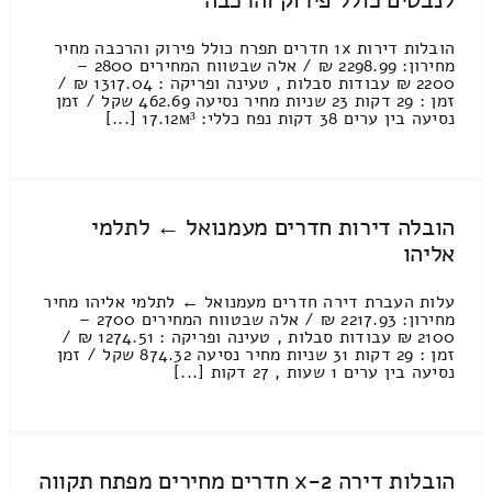
לנבטים כולל פירוק והרכבה
הובלות דירות 1x חדרים תפרח כולל פירוק והרכבה מחיר
מחירון: 2298.99 ₪ / אלה שבטווח המחירים 2800 –
2200 ₪ עבודות סבלות , טעינה ופריקה : 1317.04 ₪ /
זמן : 29 דקות 23 שניות מחיר נסיעה 462.69 שקל / זמן
נסיעה בין ערים 38 דקות נפח כללי: 17.12м³ [...]
הובלה דירות חדרים מעמנואל ← לתלמי
אליהו
עלות העברת דירה חדרים מעמנואל ← לתלמי אליהו מחיר
מחירון: 2217.93 ₪ / אלה שבטווח המחירים 2700 –
2100 ₪ עבודות סבלות , טעינה ופריקה : 1274.51 ₪ /
זמן : 29 דקות 31 שניות מחיר נסיעה 874.32 שקל / זמן
נסיעה בין ערים 1 שעות , 27 דקות [...]
הובלות דירה 2-x חדרים מחירים מפתח תקווה