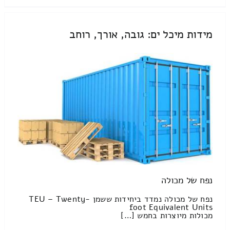
מידות מיכל ים: גובה, אורך, רוחב
נפח של מכולה
נפח של מכולה נמדד ביחידות ששמן TEU – Twenty-
foot Equivalent Units
מכולות מיוצרות בחמש […]