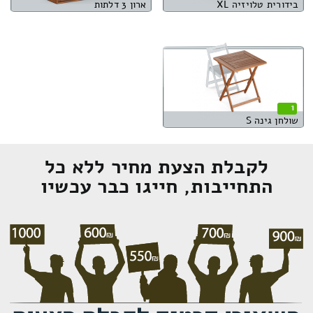
בידורית טלויזיה XL
ארון 3 דלתות
1
שולחן גינה S
לקבלת הצעת מחיר ללא כל
התחייבות, חייגו כבר עכשיו