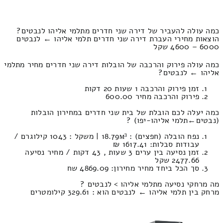
כמה עולה להעביר של דירה שני חדרים מתלמי אליהו לנבטים?
הוצאות מחירי העברת דירה שני חדרים תלמי אליהו ← לנבטים
6000 – 4600 שקל
כמה עולה פירוק והרכבה של הובלות דירה שני חדרים מחיר מתלמי
אליהו ← לנבטים?
זמן פירוק והרכבה 1 שעות 20 דקות
פירוק והרכבה מחיר 600.00
כמה יעלה לכם הובלת של בית שני חדרים במחירון הובלות
(נבטים‎←‏תלמי אליהו-יפו) ?
נפח הובלה (חפצים) : 18.79м³ | משקל : 1043 קילוגרם /
עבודות סבלות: 1617.41 ₪
זמן נסיעה בין ערים 3 שעות , 43 דקות / מחיר נסיעה
2477.66 שקל
סך הכל ביחד מחיר מחירון: 4869.09 שח
מה מרחקי נסיעה מתלמי אליהו > לנבטים ?
מרחק בין תלמי אליהו ← לנבטים הוא : 329.61 קילומטרים