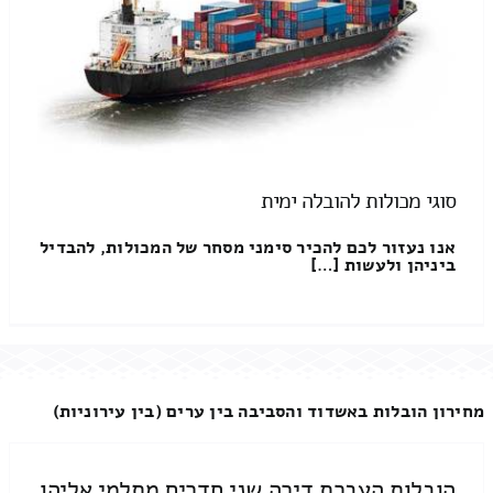
סוגי מכולות להובלה ימית
אנו נעזור לכם להכיר סימני מסחר של המכולות, להבדיל
ביניהן ולעשות […]
מחירון הובלות באשדוד והסביבה בין ערים (בין עירוניות)
הובלות העברת דירה שני חדרים מתלמי אליהו