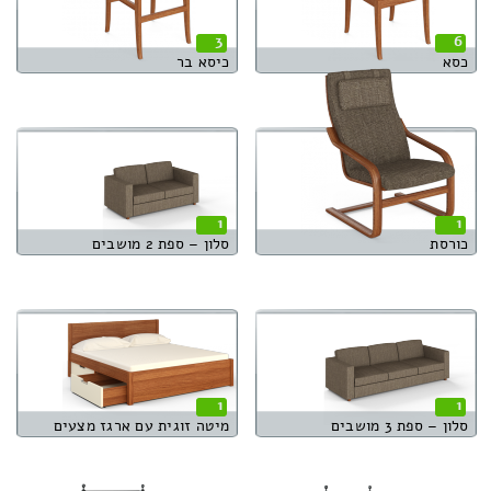
3
6
כסא
כיסא בר
1
1
כורסת
סלון – ספת 2 מושבים
1
1
סלון – ספת 3 מושבים
מיטה זוגית עם ארגז מצעים