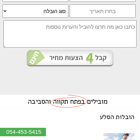
מובילים
בפתח תקווה
והסביבה
הובלות הסלע
054-453-5415