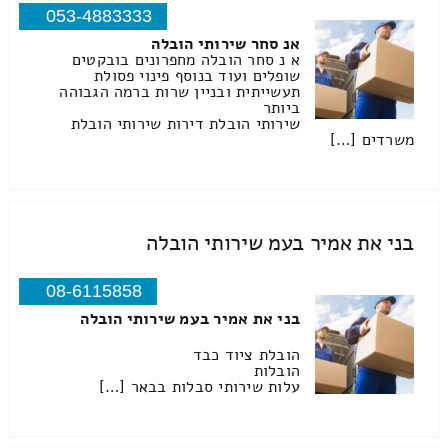
053-4883333
אנ סחר שירותי הובלה
א נ סחר הובלה מחפרונים בובקטים
שופלים ועוד בנוסף פינוי פסולת
תעשייתית ובניין שרות ברמה הגבוהה
ביותר
שירותי הובלת דירות שירותי הובלת
משרדים […]
בני את אמיר בעמ שירותי הובלה
08-6115858
בני את אמיר בעמ שירותי הובלה
הובלת ציוד כבד
הובלות
עלות שירותי סבלות בבאר […]