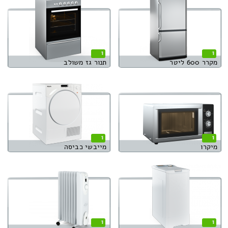
1
1
מקרר 600 ליטר
תנור גז משולב
1
1
מיקרו
מייבשי כביסה
1
1