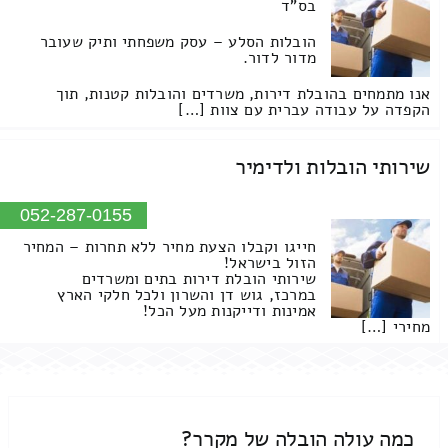
בס"ד
הובלות הסלע – עסק משפחתי ותיק שעובר
מדור לדור.
אנו מתמחים בהובלת דירות, משרדים והובלות קטנות, תוך
הקפדה על עבודה עברית עם צוות […]
שירותי הובלות ולדימיר
052-287-0155
חייגו וקבלו הצעת מחיר ללא תחרות – המחיר
הזול בישראל!
שירותי הובלת דירות בתים ומשרדים
במרכז, גוש דן והשרון ולכל חלקי הארץ
אמינות ודייקנות מעל הכל!
מחירי […]
כמה עולה הובלה של מקרר?