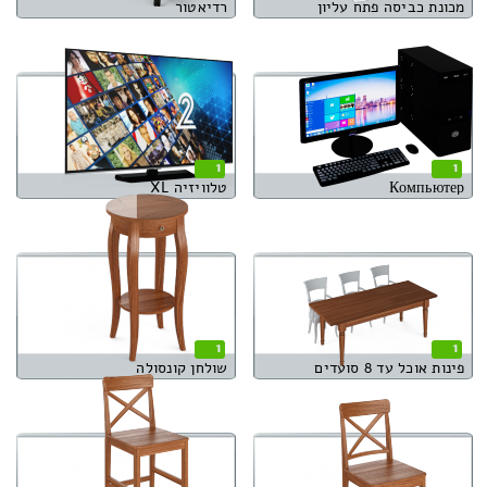
מכונת כביסה פתח עליון
רדיאטור
1
1
Компьютер
טלוויזיה XL
1
1
פינות אוכל עד 8 סועדים
שולחן קונסולה