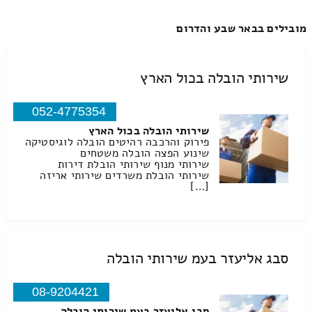
מובילים בבאר שבע והדרום
שירותי הובלה בכול הארץ
052-4775354
שירותי הובלה בכול הארץ
פירוק והרכבה רהיטים הובלה לוגיסטיקה
שינוע הפצה הובלה משטחים
שירותי מנוף שירותי הובלת דירות
שירותי הובלת משרדים שירותי אריזה
[…]
סבג אליעזר בעמ שירותי הובלה
08-9204421
סבג אליעזר בעמ שירותי הובלה