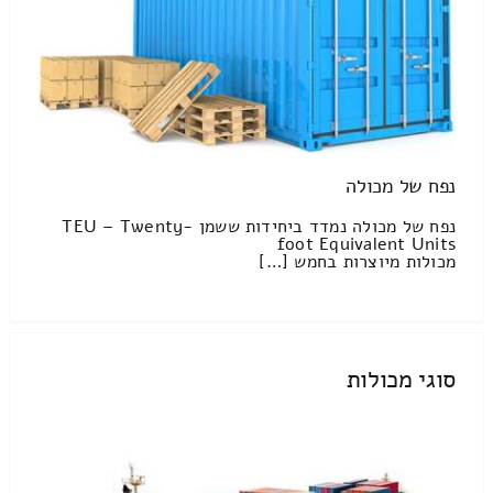
נפח של מכולה
נפח של מכולה נמדד ביחידות ששמן TEU – Twenty-
foot Equivalent Units
מכולות מיוצרות בחמש […]
סוגי מכולות