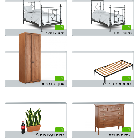
1
1
מיטת יחיד
מיטה וחצי
1
1
בסיס מיטה יחיד
ארון 2 דלתות
1
1
שידות מגירה
כדים ועציצים S