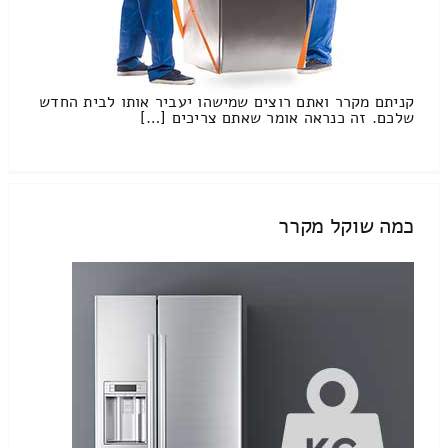
קניתם מקרר ואתם רוצים שמישהו יעביר אותו לבית החדש
שלכם. זה כנראה אומר שאתם צריכים […]
כמה שוקל מקרר