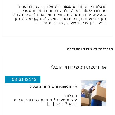
הובלה דירות חדרים מכפר רוזנואלד ← לנהורה מחיר
מחירון: 2516.83 ₪ / אלה שבטווח המחירים 3100 –
2300 ₪ עבודות סבלות , טעינה ופריקה : 1503.26 ₪ /
זמן : 1 שעות 50 דקות מחיר נסיעה 940.26 שקל / זמן
נסיעה בין ערים 1 שעות , 20 דקות נפח [...]
מובילים באשדוד והסביבה
אר ותשתיות שירותי הובלה
08-6142143
אר ותשתיות שירותי הובלה
הובלות
עושים מעבר? זקוקים לשירותי סבלות
ברהט? חייגו […]