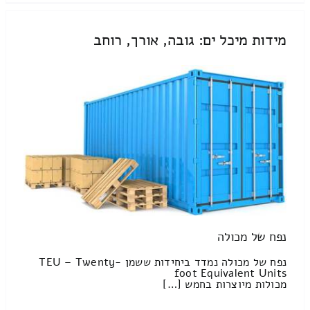
מידות מיכל ים: גובה, אורך, רוחב
נפח של מכולה
נפח של מכולה נמדד ביחידות ששמן TEU – Twenty-
foot Equivalent Units
מכולות מיוצרות בחמש […]