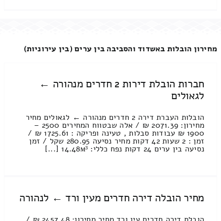
מחירון הובלות באשדוד והסביבה בין ערים (בין עירוניות)
חברות הובלת דירות 2 חדרים מנהורה ←
לגאולים
הובלות העברת דירה 2 חדרים מנהורה ← לגאולים מחיר
מחירון: 2071.39 ₪ / אלה שבטווח המחירים 2500 –
1900 ₪ עבודות סבלות , טעינה ופריקה : 1725.61 ₪ /
זמן : 2 שעות 42 דקות מחיר נסיעה 280.95 שקל / זמן
נסיעה בין ערים 24 דקות נפח כללי: 14.48м³ [...]
מחיר הובלה דירה חדרים מעין ורד ← לנהורה
הובלת דירה חדרים עין ורד מחיר מחירון: 2457.48 ₪ /