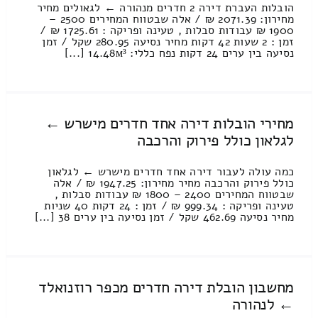
הובלות העברת דירה 2 חדרים מנהורה ← לגאולים מחיר
מחירון: 2071.39 ₪ / אלה שבטווח המחירים 2500 –
1900 ₪ עבודות סבלות , טעינה ופריקה : 1725.61 ₪ /
זמן : 2 שעות 42 דקות מחיר נסיעה 280.95 שקל / זמן
נסיעה בין ערים 24 דקות נפח כללי: 14.48м³ [...]
מחירי הובלות דירה אחד חדרים מישרש ←
לגלאון כולל פירוק והרכבה
כמה עולה לעבור דירה אחד חדרים מישרש ← לגלאון
כולל פירוק והרכבה מחיר מחירון: 1947.25 ₪ / אלה
שבטווח המחירים 2400 – 1800 ₪ עבודות סבלות ,
טעינה ופריקה : 999.34 ₪ / זמן : 24 דקות 40 שניות
מחיר נסיעה 462.69 שקל / זמן נסיעה בין ערים 38 [...]
מחשבון הובלת דירה חדרים מכפר רוזנואלד
← לנהורה