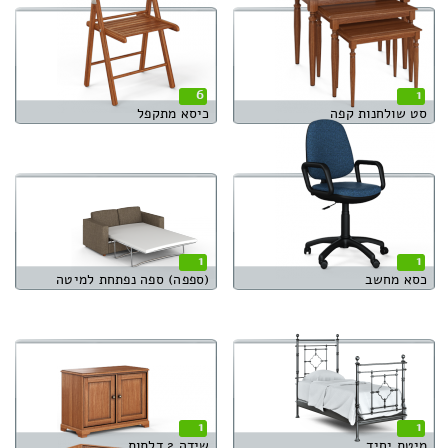
6
1
סט שולחנות קפה
כיסא מתקפל
1
1
כסא מחשב
(ספפה) ספה נפתחת למיטה
1
1
מיטת יחיד
שידה 2 דלתות