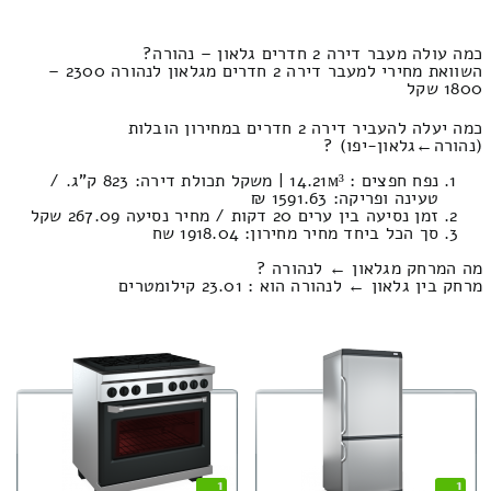
כמה עולה מעבר דירה 2 חדרים גלאון – נהורה?
השוואת מחירי למעבר דירה 2 חדרים מגלאון לנהורה 2300 –
1800 שקל
כמה יעלה להעביר דירה 2 חדרים במחירון הובלות
(נהורה‎←‏גלאון-יפו) ?
נפח חפצים : 14.21м³ | משקל תכולת דירה: 823 ק”ג. /
טעינה ופריקה: 1591.63 ₪
זמן נסיעה בין ערים 20 דקות / מחיר נסיעה 267.09 שקל
סך הכל ביחד מחיר מחירון: 1918.04 שח
מה המרחק מגלאון ← לנהורה ?
מרחק בין גלאון ← לנהורה הוא : 23.01 קילומטרים
1
1