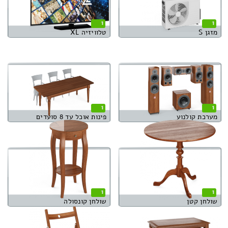
1
1
מזגן S
טלוויזיה XL
1
1
מערכת קולנוע
פינות אוכל עד 8 סועדים
1
1
שולחן קטן
שולחן קונסולה