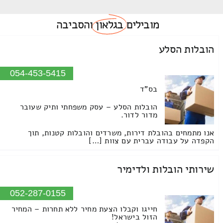
מובילים
בגלאון
והסביבה
הובלות הסלע
054-453-5415
בס"ד
הובלות הסלע – עסק משפחתי ותיק שעובר
מדור לדור.
אנו מתמחים בהובלת דירות, משרדים והובלות קטנות, תוך
הקפדה על עבודה עברית עם צוות […]
שירותי הובלות ולדימיר
052-287-0155
חייגו וקבלו הצעת מחיר ללא תחרות – המחיר
הזול בישראל!