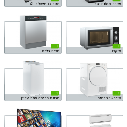
מקרר 600 ליטר
תנור גז משולב XL
1
1
מיקרו
מדיח כלים
1
1
מייבשי כביסה
מכונת כביסה פתח עליון