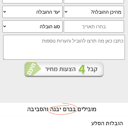
מובילים
בכרם יבנה
והסביבה
הובלות הסלע