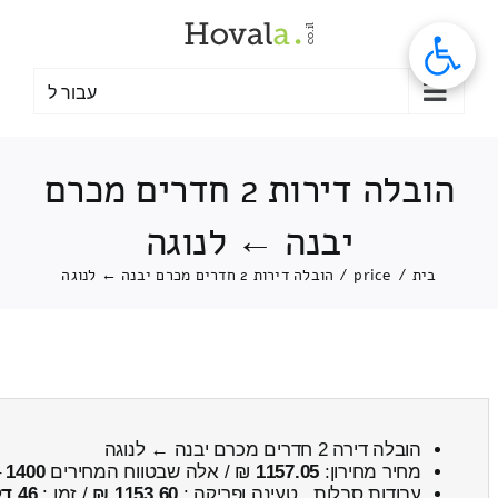
לג
תוכן
עבור ל
הובלה דירות 2 חדרים מכרם
יבנה ← לנוגה
בית
/
price
/
הובלה דירות 2 חדרים מכרם יבנה ← לנוגה
הובלה דירה 2 חדרים מכרם יבנה ← לנוגה
מחיר מחירון:
1157.05
₪ / אלה שבטווח המחירים
1400
–
עבודות סבלות , טעינה ופריקה :
1153.60 ₪
/ זמן :
46 דקות 6 שניות