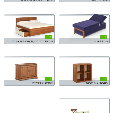
1
1
מיטת נוער 1
מיטה זוגית עם ארגז מצעים
1
1
כוורת 4 מגירות
שידה 2 דלתות