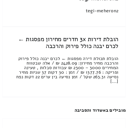
tegi-meheron2
הובלת דירות 3x חדרים מחירון מפסגות ←
לכרם יבנה כולל פירוק והרכבה
הובלת תכולת דירה מפסגות ← לכרם יבנה כולל פירוק
והרכבה מחיר מחירון: 2428.09 ₪ / אלה שבטווח
המחירים 3000 – 2300 ₪ עבודות סבלות , טעינה
ופריקה : 1377.76 ₪ / זמן : 30 דקות 37 שניות מחיר
נסיעה 263.31 שקל / זמן נסיעה בין ערים 22 דקות נפח
[...]
מובילים באשדוד והסביבה