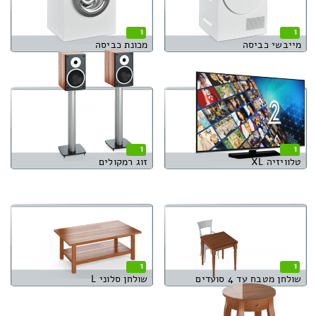
1
1
מייבשי כביסה
מכונת כביסה
1
1
טלוויזיה XL
זוג רמקולים
1
1
שולחן מטבח עד 4 סועדים
שולחן סלוני L