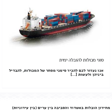
סוגי מכולות להובלה ימית
אנו נעזור לכם להכיר סימני מסחר של המכולות, להבדיל
ביניהן ולעשות […]
מחירון הובלות באשדוד והסביבה בין ערים (בין עירוניות)