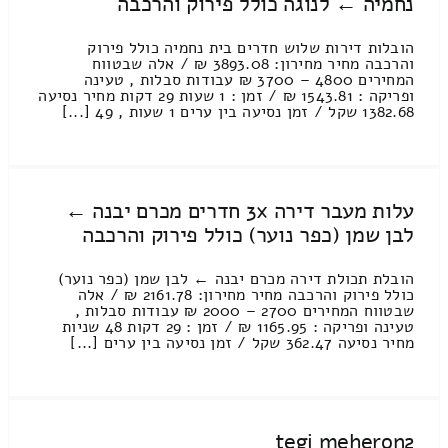
נחמיה ← לנוגה כולל פירוק והרכבה
הובלות דירות שלוש חדרים בית נחמיה כולל פירוק
והרכבה מחיר מחירון: 3893.08 ₪ / אלה שבטווח
המחירים 4800 – 3700 ₪ עבודות סבלות , טעינה
ופריקה : 1543.81 ₪ / זמן : 1 שעות 29 דקות מחיר נסיעה
1382.68 שקל / זמן נסיעה בין ערים 1 שעות , 49 [...]
עלות מעבר דירה 3x חדרים מכרם יבנה ←
לבן שמן (כפר נוער) כולל פירוק והרכבה
הובלת תכולת דירה מכרם יבנה ← לבן שמן (כפר נוער)
כולל פירוק והרכבה מחיר מחירון: 2161.78 ₪ / אלה
שבטווח המחירים 2700 – 2000 ₪ עבודות סבלות ,
טעינה ופריקה : 1165.95 ₪ / זמן : 29 דקות 48 שניות
מחיר נסיעה 362.47 שקל / זמן נסיעה בין ערים [...]
tegi meheron2