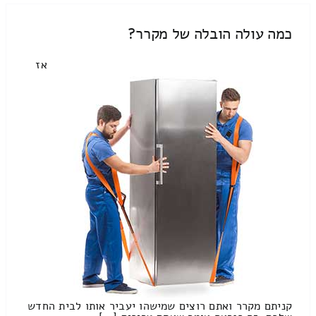
כמה עולה הובלה של מקרר?
אז
קניתם מקרר ואתם רוצים שמישהו יעביר אותו לבית החדש