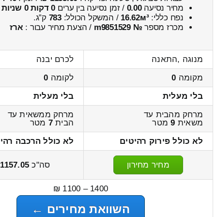
מחיר נסיעה
0.00
/ זמן נסיעה בין ערים
0 דקות 0 שניות
נפח כללי:
16.62м³
/ המשקל הכולל:
783
ק”ג.
מכרז מספר
№ m9851529
/ הצעת מחיר עבור :
ארז
מנוגה ,התאנה
לכרם יבנה
מקומה
0
לקומה
0
בלי מעלית
בלי מעלית
מרחק מהבית עד
מרחק ממשאית עד
משאית
9
מטר
הבית
7
מטר
לא כולל פירוק רהיטים
לא כולל הרכבה רהי
מחיר מחירון
סה"כ
1157.05
1400 – 1100 ₪
השוואת מחירים ←