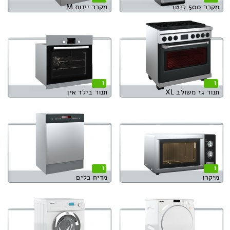
מקרר 500 ליטר
מקרר יינות M
1
1
תנור גז משולב XL
תנור בילד אין
1
1
מיקרו
מדיח כלים