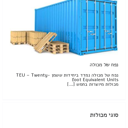
נפח של מכולה
נפח של מכולה נמדד ביחידות ששמן TEU – Twenty-
foot Equivalent Units
מכולות מיוצרות בחמש […]
סוגי מכולות