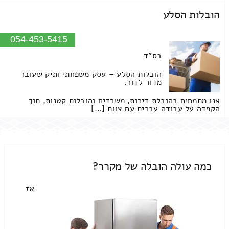
הובלות הסלע
054-453-5415
בס"ד
הובלות הסלע – עסק משפחתי ותיק שעובר
מדור לדור.
אנו מתמחים בהובלת דירות, משרדים והובלות קטנות, תוך
הקפדה על עבודה עברית עם צוות […]
כמה עולה הובלה של מקרר?
אז