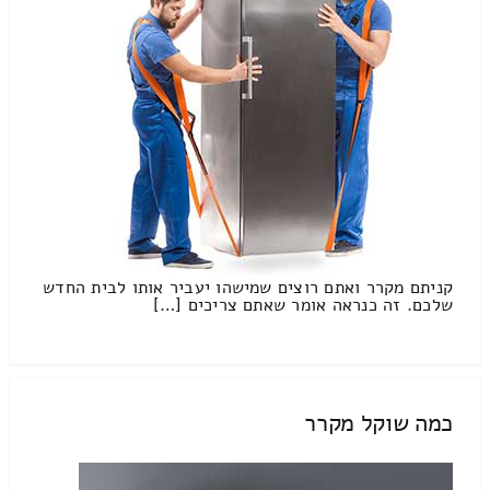
קניתם מקרר ואתם רוצים שמישהו יעביר אותו לבית החדש
שלכם. זה כנראה אומר שאתם צריכים […]
כמה שוקל מקרר