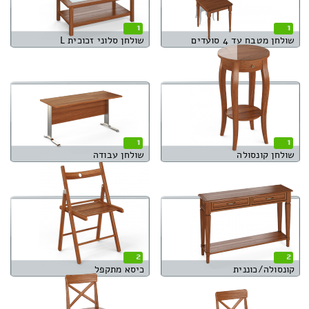
1
1
שולחן מטבח עד 4 סועדים
שולחן סלוני זכוכית L
1
1
שולחן קונסולה
שולחן עבודה
2
2
קונסולה/כוננית
כיסא מתקפל