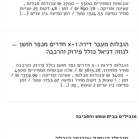
שבטווח המחירים 3500 – 2700 ₪ עבודות סבלות ,
טעינה ופריקה : 890.78 ₪ / זמן : 48 דקות 25 שניות
מחיר נסיעה 1324.53 שקל / זמן נסיעה בין ערים [...]
הובלות מעבר דירה 1-x חדרים מכפר חושן ←
לנווה דניאל כולל פירוק והרכבה
הובלות דירות 1-x חדרים כפר חושן כולל פירוק והרכבה
מחיר מחירון: 3615.26 ₪ / אלה שבטווח המחירים 4500
– 3400 ₪ עבודות סבלות , טעינה ופריקה : 1339.99 ₪ /
זמן : 1 שעות 3 דקות מחיר נסיעה 1753.97 שקל / זמן
נסיעה בין ערים 2 שעות , 29 [...]
מובילים בבית שמש והסביבה
מובילי העתיד שירותי הובלה