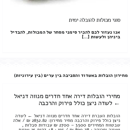
סוגי מכולות להובלה ימית
אנו נעזור לכם להכיר סימני מסחר של המכולות, להבדיל
ביניהן ולעשות […]
מחירון הובלות באשדוד והסביבה בין ערים (בין עירוניות)
מחירי הובלות דירה אחד חדרים מנווה דניאל
← לשדה ניצן כולל פירוק והרכבה
הובלות העברת דירה אחד חדרים מנווה דניאל ← לשדה
ניצן כולל פירוק והרכבה מחיר מחירון: 2832.82 ₪ / אלה
שבטווח המחירים 3500 – 2700 ₪ עבודות סבלות ,
טעינה ופריקה : 890.78 ₪ / זמן : 48 דקות 25 שניות