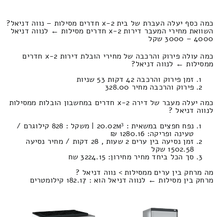
כמה כסף יעלה העברת של בית 2-x חדרים מסילות – נווה דניאל?
השוואת מחירי המעבר דירות 2-x חדרים מסילות ← לנווה דניאל
4000 – 3000 שקל
כמה עולה פירוק והרכבה של מחירי הובלת דירות 2-x חדרים
ממסילות ← לנווה דניאל?
זמן פירוק והרכבה 42 דקות 53 שניות
פירוק והרכבה מחיר 328.00
כמה יעלה מעבר של דירה 2-x חדרים במחשבון הובלות ממסילות
לנווה דניאל ?
נפח חפצים במשאית : 20.02м³ | משקל : 828 קילוגרם /
טעינה ופריקה: 1280.16 ₪
זמן נסיעה בין ערים 2 שעות , 28 דקות / מחיר נסיעה
1502.58 שקל
סך הכל ביחד מחיר מחירון: 3224.15 שח
מה מרחק בין ערים ממסילות > נווה דניאל ?
מרחק בין מסילות ← לנווה דניאל הוא : 182.17 קילומטרים