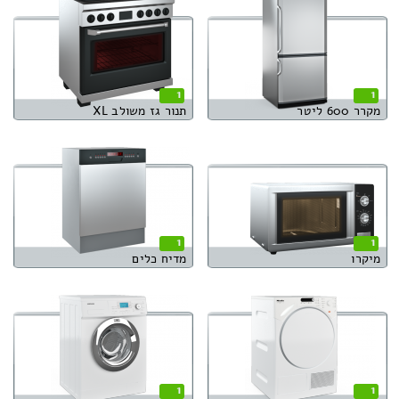
1
1
מקרר 600 ליטר
תנור גז משולב XL
1
1
מיקרו
מדיח כלים
1
1