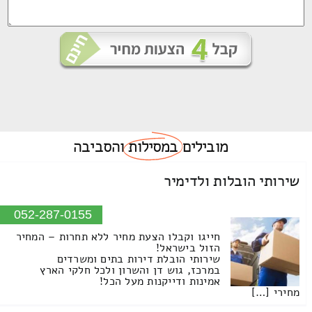
מובילים
במסילות
והסביבה
שירותי הובלות ולדימיר
052-287-0155
חייגו וקבלו הצעת מחיר ללא תחרות – המחיר
הזול בישראל!
שירותי הובלת דירות בתים ומשרדים
במרכז, גוש דן והשרון ולכל חלקי הארץ
אמינות ודייקנות מעל הכל!
מחירי […]