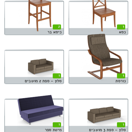
2
1
כסא
כיסא בר
1
1
כורסת
סלון – ספת 2 מושבים
1
1
סלון – ספת 3 מושבים
מיטת ספר