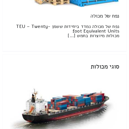
נפח של מכולה
נפח של מכולה נמדד ביחידות ששמן TEU – Twenty-
foot Equivalent Units
מכולות מיוצרות בחמש […]
סוגי מכולות