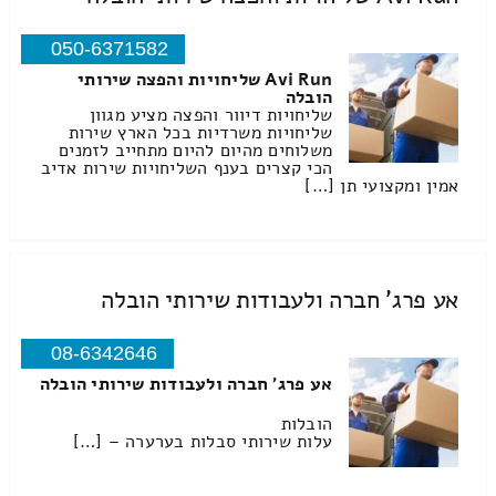
050-6371582
Avi Run שליחויות והפצה שירותי
הובלה
שליחויות דיוור והפצה מציע מגוון
שליחויות משרדיות בכל הארץ שירות
משלוחים מהיום להיום מתחייב לזמנים
הכי קצרים בענף השליחויות שירות אדיב
אמין ומקצועי תן […]
אע פרג' חברה ולעבודות שירותי הובלה
08-6342646
אע פרג' חברה ולעבודות שירותי הובלה
הובלות
עלות שירותי סבלות בערערה – […]