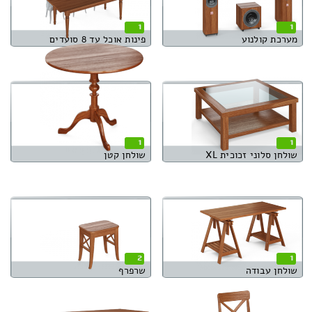
1
1
מערכת קולנוע
פינות אוכל עד 8 סועדים
1
1
שולחן סלוני זכוכית XL
שולחן קטן
2
1
שולחן עבודה
שרפרף