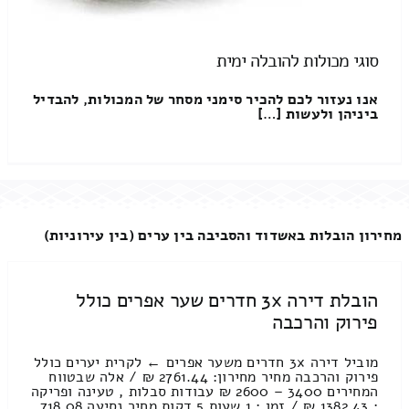
סוגי מכולות להובלה ימית
אנו נעזור לכם להכיר סימני מסחר של המכולות, להבדיל
ביניהן ולעשות […]
מחירון הובלות באשדוד והסביבה בין ערים (בין עירוניות)
הובלת דירה 3x חדרים שער אפרים כולל
פירוק והרכבה
מוביל דירה 3x חדרים משער אפרים ← לקרית יערים כולל
פירוק והרכבה מחיר מחירון: 2761.44 ₪ / אלה שבטווח
המחירים 3400 – 2600 ₪ עבודות סבלות , טעינה ופריקה
: 1382.43 ₪ / זמן : 1 שעות 5 דקות מחיר נסיעה 718.08