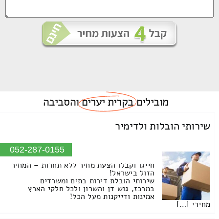
מובילים
בקרית יערים
והסביבה
שירותי הובלות ולדימיר
052-287-0155
חייגו וקבלו הצעת מחיר ללא תחרות – המחיר
הזול בישראל!
שירותי הובלת דירות בתים ומשרדים
במרכז, גוש דן והשרון ולכל חלקי הארץ
אמינות ודייקנות מעל הכל!
מחירי […]