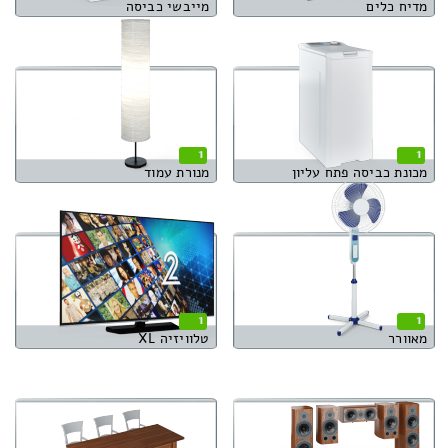
מדיח כלים
מייבשי כביסה
1
1
מכונת כביסה פתח עליון
מנורת עמוד
1
1
מאוורר
טלוויזיה XL