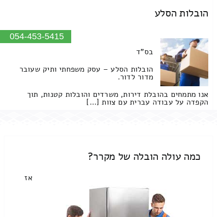
הובלות הסלע
054-453-5415
בס"ד
הובלות הסלע – עסק משפחתי ותיק שעובר
מדור לדור.
אנו מתמחים בהובלת דירות, משרדים והובלות קטנות, תוך
הקפדה על עבודה עברית עם צוות […]
כמה עולה הובלה של מקרר?
אז