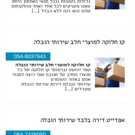
גדולות כקטנות ובכל תנאי האחסון היחס
שאנו מעניקים לכל אחד ואחד מהלקוחות
שלנו הוא זהה ללא הבדל […]
קו חלוקה למוצרי חלב שירותי הובלה
054-8037943
קו חלוקה למוצרי חלב שירותי הובלה
שמי יהושע וברשותי קו חלוקה של כל
מוצרי החלב של תנובה ואני רוצה למכור
אותו באזור השומרון
שירותי הובלת דירות שירותי הובלת
משרדים […]
אפדייט דירה בלבד שירותי הובלה
054-7428080