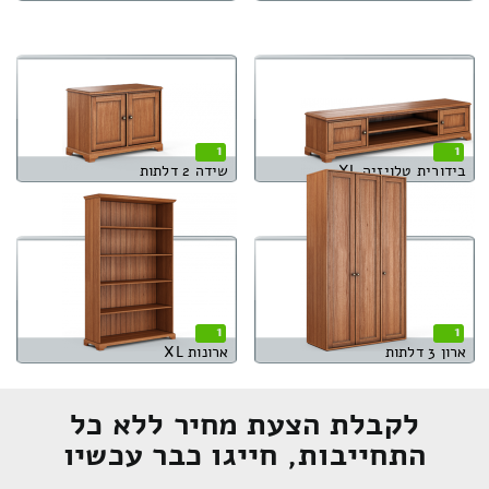
1
1
בידורית טלויזיה XL
שידה 2 דלתות
1
1
ארון 3 דלתות
ארונות XL
לקבלת הצעת מחיר ללא כל
התחייבות, חייגו כבר עכשיו