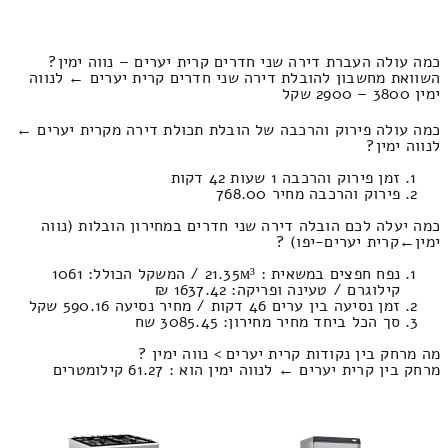
כמה עולה העברת דירה שני חדרים קרית יערים – נווה ימין?
השוואת מחשבון להובלת דירה שני חדרים קרית יערים ← לנווה
ימין 3800 – 2900 שקל
כמה עולה פירוק והרכבה של הובלת תכולת דירה מקרית יערים ←
לנווה ימין?
זמן פירוק והרכבה 1 שעות 42 דקות
פירוק והרכבה מחיר 768.00
כמה יעלה לכם הובלה דירה שני חדרים במחירון הובלות (נווה
ימין‎←‏קרית יערים-יפו) ?
נפח חפצים במשאית : 21.35м³ / המשקל הכולל: 1061
קילוגרם / טעינה ופריקה: 1637.42 ₪
זמן נסיעה בין ערים 46 דקות / מחיר נסיעה 590.16 שקל
סך הכל ביחד מחיר מחירון: 3085.45 שח
מה מרחק בין נקודות קרית יערים > נווה ימין ?
מרחק בין קרית יערים ← לנווה ימין הוא : 61.27 קילומטרים