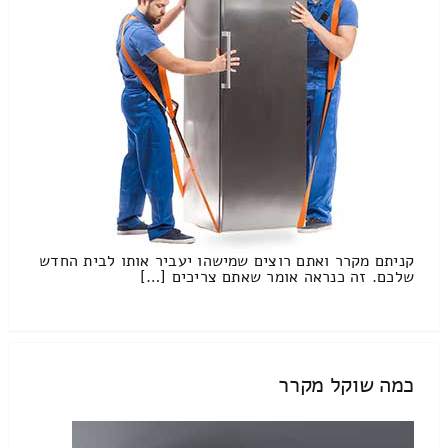
קניתם מקרר ואתם רוצים שמישהו יעביר אותו לבית החדש
שלכם. זה כנראה אומר שאתם צריכים […]
כמה שוקל מקרר