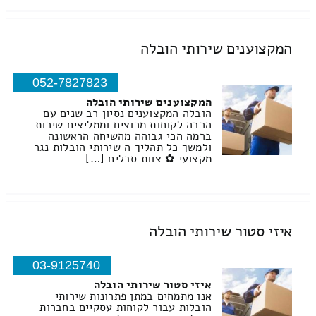
המקצוענים שירותי הובלה
052-7827823
המקצוענים שירותי הובלה
הובלה המקצוענים נסיון רב שנים עם
הרבה לקוחות מרוצים וממליצים שירות
ברמה הכי גבוהה מהשיחה הראשונה
ולמשך כל תהליך ה שירותי הובלות נגר
מקצועי ✿ צוות סבלים […]
איזי סטור שירותי הובלה
03-9125740
איזי סטור שירותי הובלה
אנו מתמחים במתן פתרונות שירותי
הובלות עבור לקוחות עסקיים בחברות