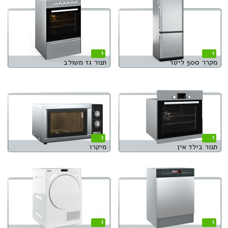
1
1
מקרר 500 ליטר
תנור גז משולב
1
1
תנור בילד אין
מיקרו
1
1