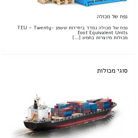
נפח של מכולה
נפח של מכולה נמדד ביחידות ששמן TEU – Twenty-
foot Equivalent Units
מכולות מיוצרות בחמש […]
סוגי מכולות