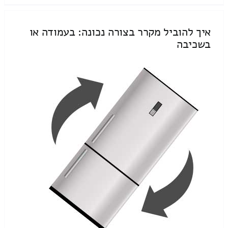
איך להוביל מקרר בצורה נכונה: בעמודה או
בשכיבה