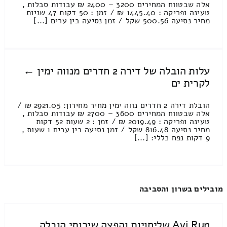
אלה שבטווח המחירים 3200 – 2400 ₪ עבודות סבלות ,
טעינה ופריקה : 1445.40 ₪ / זמן : 50 דקות 47 שניות
מחיר נסיעה 500.56 שקל / זמן נסיעה בין ערים [...]
עלות הובלה של דירה 2 חדרים מנווה ימין ←
לקרית ים
הובלת דירה 2 חדרים נווה ימין מחיר מחירון: 2921.05 ₪ /
אלה שבטווח המחירים 3600 – 2700 ₪ עבודות סבלות ,
טעינה ופריקה : 2019.49 ₪ / זמן : 2 שעות 52 דקות
מחיר נסיעה 816.48 שקל / זמן נסיעה בין ערים 1 שעות ,
9 דקות נפח כללי: [...]
מובילים בשרון והסביבה
Avi Run שליחויות והפצה שירותי הובלה