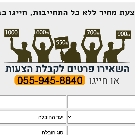
עת מחיר ללא כל התחייבות, חייגו כב