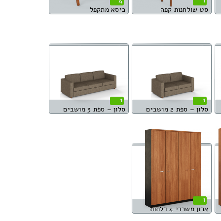
4
1
סט שולחנות קפה
כיסא מתקפל
1
1
סלון – ספת 2 מושבים
סלון – ספת 3 מושבים
1
ארון משרדי 4 דלתות