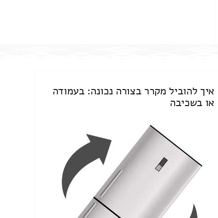
איך להוביל מקרר בצורה נכונה: בעמודה
או בשכיבה