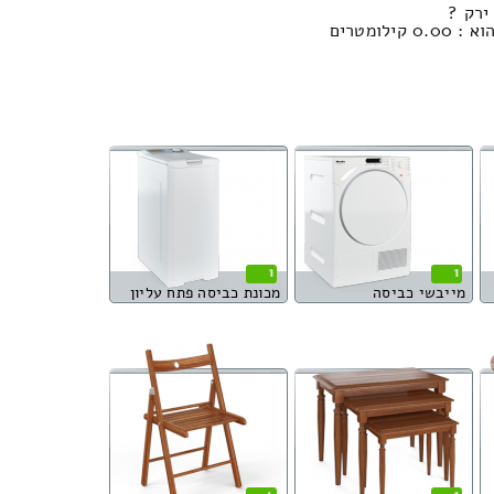
ירק ?
לומטרים
1
1
מייבשי כביסה
מכונת כביסה פתח עליון