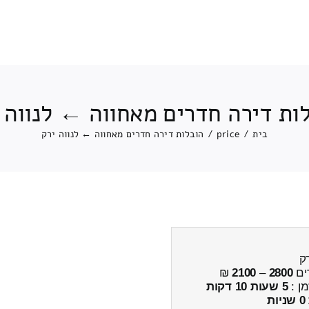
ות דירה חדרים מאחווה ← לנווה 
בית
/
price
/
הובלות דירה חדרים מאחווה ← לנווה ירק
ק
ים
2800
–
2100
₪
מן :
5 שעות 10 דקות