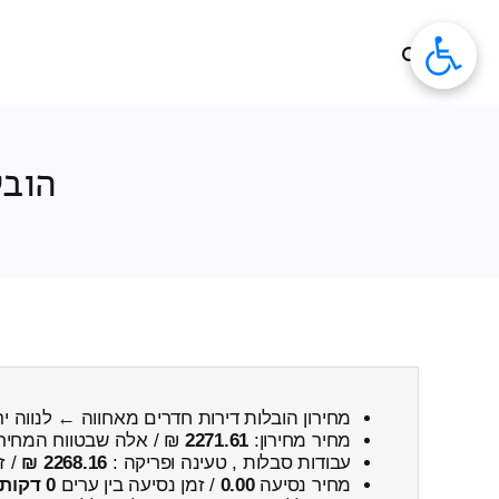
לג
תוכן
הובל
מחירון הובלות דירות חדרים מאחווה ← לנווה יר
מחיר מחירון:
2271.61
₪ / אלה שבטווח המחיר
עבודות סבלות , טעינה ופריקה :
2268.16 ₪
/ ז
מחיר נסיעה
0.00
/ זמן נסיעה בין ערים
0 דקות 0 שניות