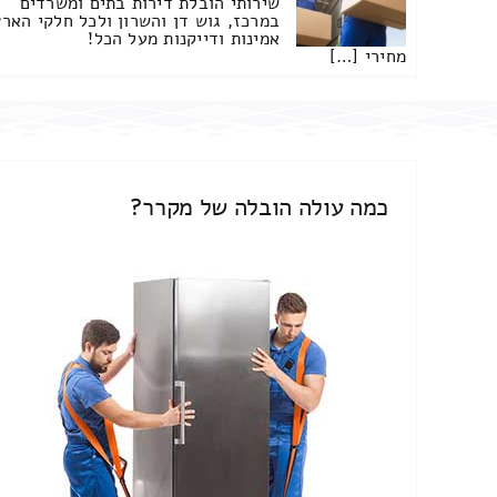
שירותי הובלת דירות בתים ומשרדים
במרכז, גוש דן והשרון ולכל חלקי הארץ
אמינות ודייקנות מעל הכל!
מחירי […]
כמה עולה הובלה של מקרר?