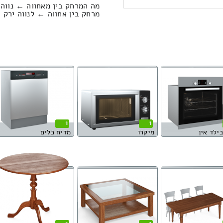
מה המרחק בין מאחווה ← נווה 
מרחק בין אחווה ← לנווה ירק הוא : 0.00 קי
1
1
בילד אין
מיקרו
מדיח כלים