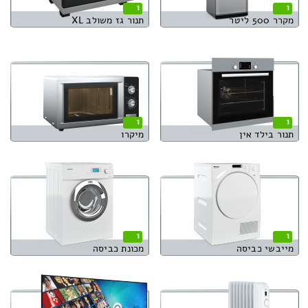
1
1
מקרר 500 ליטר
תנור גז משולב XL
1
1
תנור בילד אין
מיקרו
1
1
מייבשי כביסה
מכונת כביסה