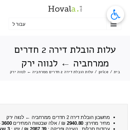
לג
תוכן
עבור ל
עלות הובלת דירה 2 חדרים
ממרחביה ← לנווה ירק
בית
/
price
/
עלות הובלת דירה 2 חדרים ממרחביה ← לנווה ירק
מחשבון הובלת דירה 2 חדרים ממרחביה ← לנווה ירק
מחיר מחירון:
2940.80
₪ / אלה שבטווח המחירים
3600
–
עבודות סבלות , טעינה ופריקה :
2087.39 ₪
/ זמן :
3 שעות 9 דקות