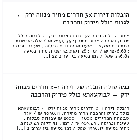
הובלות דירות 3x חדרים מחיר מנווה ירק ←
לגנות כולל פירוק והרכבה
מחיר הובלות דירה 3x חדרים מנווה ירק ← לגנות כולל
פירוק והרכבה מחיר מחירון: 2054.35 ₪ / אלה שבטווח
המחירים 2500 – 1900 ₪ עבודות סבלות , טעינה ופריקה
: 1276.68 ₪ / זמן : 28 דקות 34 שניות מחיר נסיעה
256.83 שקל / זמן נסיעה בין ערים 22 [...]
כמה עולה הובלה של דירה 1-x חדרים מנווה
ירק ← לבוקעאתא כולל פירוק והרכבה
הובלת דירה 1-x חדרים מחיר מנווה ירק ← לבוקעאתא
כולל פירוק והרכבה מחיר מחירון: 3038.11 ₪ / אלה
שבטווח המחירים 3800 – 2900 ₪ עבודות סבלות ,
טעינה ופריקה : 989.45 ₪ / זמן : 52 דקות 49 שניות
מחיר נסיעה 1536.17 שקל / זמן נסיעה בין ערים 2 [...]