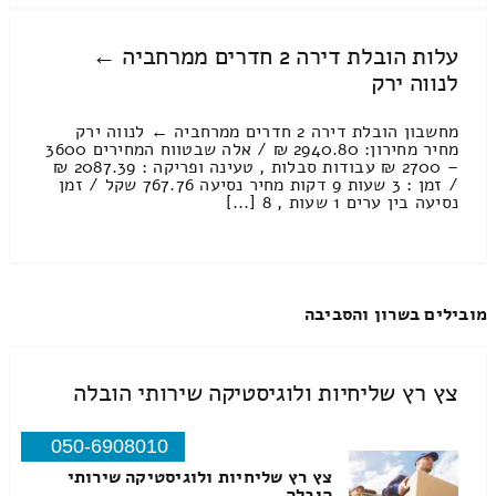
עלות הובלת דירה 2 חדרים ממרחביה ←
לנווה ירק
מחשבון הובלת דירה 2 חדרים ממרחביה ← לנווה ירק
מחיר מחירון: 2940.80 ₪ / אלה שבטווח המחירים 3600
– 2700 ₪ עבודות סבלות , טעינה ופריקה : 2087.39 ₪
/ זמן : 3 שעות 9 דקות מחיר נסיעה 767.76 שקל / זמן
נסיעה בין ערים 1 שעות , 8 [...]
מובילים בשרון והסביבה
צץ רץ שליחיות ולוגיסטיקה שירותי הובלה
050-6908010
צץ רץ שליחיות ולוגיסטיקה שירותי
הובלה