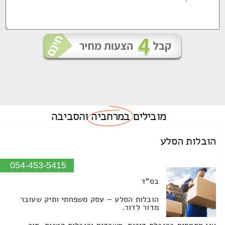
מובילים
במרחביה
והסביבה
הובלות הסלע
054-453-5415
בס"ד
הובלות הסלע – עסק משפחתי ותיק שעובר
מדור לדור.