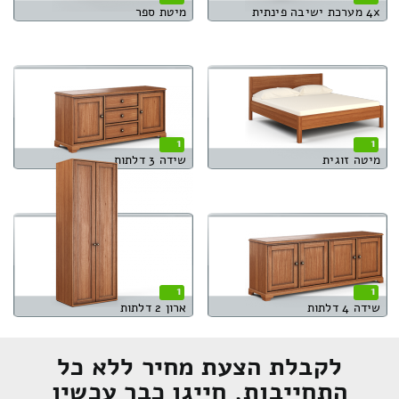
4x מערכת ישיבה פינתית
מיטת ספר
1
1
מיטה זוגית
שידה 3 דלתות
1
1
שידה 4 דלתות
ארון 2 דלתות
לקבלת הצעת מחיר ללא כל
התחייבות, חייגו כבר עכשיו