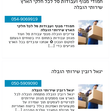
חמודי מנוף ועבודות סל לכל חלקי הארץ
שירותי הובלה
054-9069919
חמודי מנוף ועבודות סל לכל חלקי
הארץ שירותי הובלה
צריכים הובלה מנוף עבודת סל ועוד
מגוון עבודות בתחום היו בטוחים הגעתם
למקום הנכון ✿ אנחנו עובדים בכל הארץ
מגיעים כדי […]
יגאל רובין שירותי הובלה
050-5909090
יגאל רובין שירותי הובלה
יגאל רובין הובלה מתמחה הובלה לכל
הארץ אנו מספקים מגוון שירותים
לפרטיים לעסקים תוך שמירה על
מקצועיות ואמינות כולל ביטוח ואחריות
על תכולת המעבר שלכם החברה […]