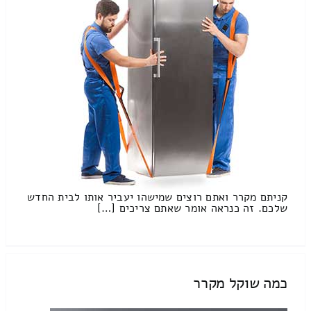
קניתם מקרר ואתם רוצים שמישהו יעביר אותו לבית החדש
שלכם. זה כנראה אומר שאתם צריכים […]
כמה שוקל מקרר