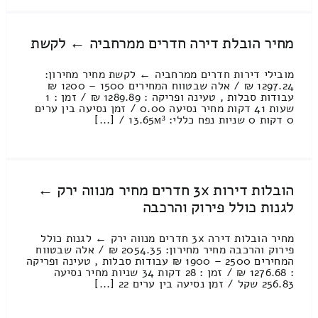
מחיר הובלת דירה חדרים ממרחביה ← לקשת
מובילי דירות חדרים ממרחביה ← לקשת מחיר מחירון:
1297.24 ₪ / אלה שבטווח המחירים 1500 – 1200 ₪
עבודות סבלות , טעינה ופריקה : 1289.89 ₪ / זמן : 1
שעות 41 דקות מחיר נסיעה 0.00 / זמן נסיעה בין ערים
0 דקות 0 שניות נפח כללי: 13.65м³ / [...]
הובלות דירות 3x חדרים מחיר מנווה ירק ←
לגנות כולל פירוק והרכבה
מחיר הובלות דירה 3x חדרים מנווה ירק ← לגנות כולל
פירוק והרכבה מחיר מחירון: 2054.35 ₪ / אלה שבטווח
המחירים 2500 – 1900 ₪ עבודות סבלות , טעינה ופריקה
: 1276.68 ₪ / זמן : 28 דקות 34 שניות מחיר נסיעה
256.83 שקל / זמן נסיעה בין ערים 22 [...]