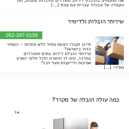
אנו מתמחים בהובלת דירות, משרדים והובלות קטנות, תוך
הקפדה על עבודה עברית עם צוות […]
שירותי הובלות ולדימיר
052-287-0155
חייגו וקבלו הצעת מחיר ללא תחרות – המחיר
הזול בישראל!
שירותי הובלת דירות בתים ומשרדים
במרכז, גוש דן והשרון ולכל חלקי הארץ
אמינות ודייקנות מעל הכל!
מחירי […]
כמה עולה הובלה של מקרר?
אז