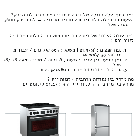
כמה כסף יעלה הובלה של דירה 2 חדרים ממרחביה לנווה ירק?
הצעות מחירי להובלת דירות 2 חדרים מרחביה ← לנווה ירק 3600
– 2700 שקל
כמה עולה העברת של בית 2 חדרים במחשבון הובלות ממרחביה
לנווה ירק ?
נפח חפצים : 21.97м³ | משקל : 865 קילוגרם / עבודות
סבלות: 2087.39 ₪
זמן נסיעה בין ערים 1 שעות , 8 דקות / מחיר נסיעה 767.76
שקל
סך הכל ביחד מחיר מחירון: 2940.80 שח
מה מרחק בין נקודות מרחביה > לנווה ירק ?
מרחק בין מרחביה ← לנווה ירק הוא : 83.47 קילומטרים