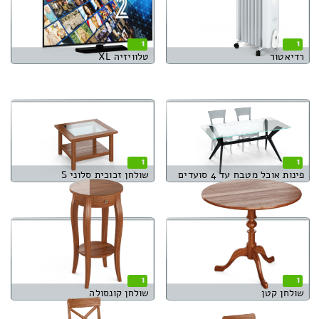
1
1
רדיאטור
טלוויזיה XL
1
1
פינות אוכל מטבח עד 4 סועדים
שולחן זכוכית סלוני S
1
1
שולחן קטן
שולחן קונסולה