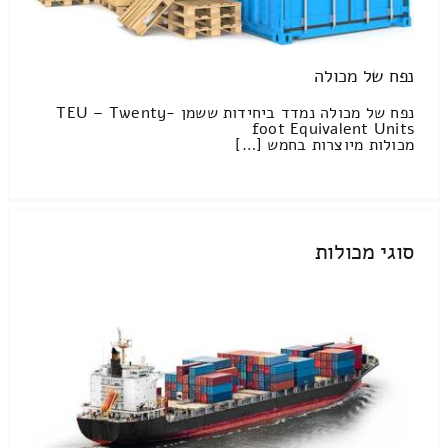
נפח של מכולה
נפח של מכולה נמדד ביחידות ששמן TEU – Twenty-
foot Equivalent Units
מכולות מיוצרות בחמש […]
סוגי מכולות