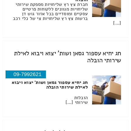
חברת צץ רץ שליחויות מספקת שירותי
שליחויות מגוונים ללקוחות פרטיים
עסקיים ומוסדיים בכל אזור גוש דן
ברשות צץ רץ שליחויות צי של כלי רכב
[…]
חג יחיא עספור גסאן ושות' יצוא ויבוא לאילת
שירותי הובלה
09-7992621
חג יחיא עספור גסאן ושות' יצוא ויבוא
לאילת שירותי הובלה
הובלות
שירותי […]