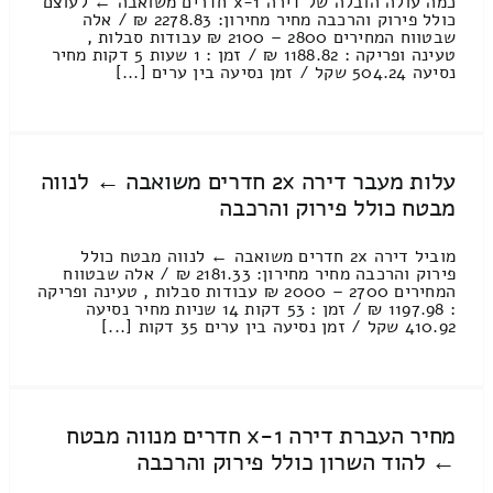
כמה עולה הובלה של דירה 1-x חדרים משואבה ← לעוצם
כולל פירוק והרכבה מחיר מחירון: 2278.83 ₪ / אלה
שבטווח המחירים 2800 – 2100 ₪ עבודות סבלות ,
טעינה ופריקה : 1188.82 ₪ / זמן : 1 שעות 5 דקות מחיר
נסיעה 504.24 שקל / זמן נסיעה בין ערים [...]
עלות מעבר דירה 2x חדרים משואבה ← לנווה
מבטח כולל פירוק והרכבה
מוביל דירה 2x חדרים משואבה ← לנווה מבטח כולל
פירוק והרכבה מחיר מחירון: 2181.33 ₪ / אלה שבטווח
המחירים 2700 – 2000 ₪ עבודות סבלות , טעינה ופריקה
: 1197.98 ₪ / זמן : 53 דקות 14 שניות מחיר נסיעה
410.92 שקל / זמן נסיעה בין ערים 35 דקות [...]
מחיר העברת דירה 1-x חדרים מנווה מבטח
← להוד השרון כולל פירוק והרכבה