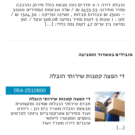
הובלת דירה 1-x חדרים נווה מבטח כולל פירוק והרכבה
מחיר מחירון: 2455.55 ₪ / אלה שבטווח המחירים 3000
– 2300 ₪ עבודות סבלות , טעינה ופריקה : 1324.30 ₪ /
זמן : 1 שעות 5 דקות מחיר נסיעה 526.08 שקל / זמן
נסיעה בין ערים 47 דקות נפח כללי: [...]
מובילים באשדוד והסביבה
די הפצה קטנות שירותי הובלה
054-2510800
די הפצה קטנות שירותי הובלה
חברת שירותי הובלות אמינה ומקצועית
מבצעת הובלה משרד בית וכן : ריהוט
ועוד מחירים אטרקטיביים ביותר לפרטים
נוספים התקשרו ליוחאי
עוברים דירה משרד ועוד
[…]