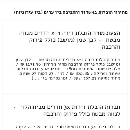
מחירון הובלות באשדוד והסביבה בין ערים (בין עירוניות)
הצעת מחיר הובלת דירה 1-x חדרים מנווה
מבטח ← לבן שמן (מושב) כולל פירוק
והרכבה
מחיר הובלות דירה 1-x חדרים מנווה מבטח ← לבן שמן
(מושב) כולל פירוק והרכבה מחיר מחירון: 1471.96 ₪ /
אלה שבטווח המחירים 1800 – 1400 ₪ עבודות סבלות ,
טעינה ופריקה : 820.86 ₪ / זמן : 23 דקות 27 שניות
מחיר נסיעה 367.23 שקל / זמן נסיעה בין [...]
חברות הובלת דירות 3x חדרים מבית הלוי ←
לנווה מבטח כולל פירוק והרכבה
הובלת דירה 3x חדרים הצעת מחיר מבית הלוי ← לנווה