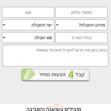
מובילים
בשואבה
והסביבה