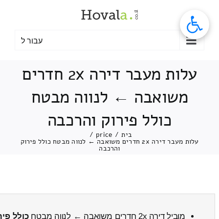
לג
תוכן
עבור ל
עלות מעבר דירה 2x חדרים
משואבה ← לנווה מבטח
כולל פירוק והרכבה
בית
/
price
/
עלות מעבר דירה 2x חדרים משואבה ← לנווה מבטח כולל פירוק
והרכבה
מוביל דירה 2x חדרים משואבה ← לנווה מבטח
כולל פיר