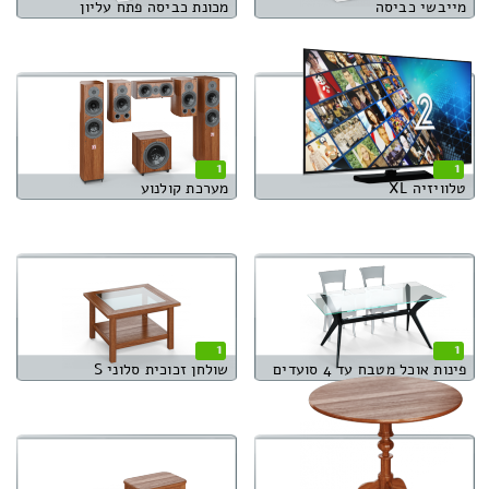
מייבשי כביסה
מכונת כביסה פתח עליון
1
1
טלוויזיה XL
מערכת קולנוע
1
1
פינות אוכל מטבח עד 4 סועדים
שולחן זכוכית סלוני S