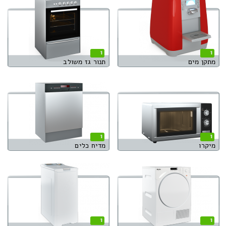
1
1
מתקן מים
תנור גז משולב
1
1
מיקרו
מדיח כלים
1
1