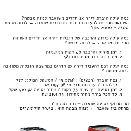
כמה עולה הובלת דירה 2x חדרים משואבה לנווה מבטח?
השוואת מחירים להעברת דירות 2x חדרים שואבה ← לנווה מבטח
2700 – 2000 שקל
כמה עולה פירוק והרכבה של הובלות דירה 2x חדרים השוואת
מחירים משואבה ← לנווה מבטח?
זמן פירוק והרכבה 48 דקות 53 שניות
פירוק והרכבה מחיר 481.00
כמה יעלה לכם להעביר דירה 2x חדרים במחשבון הובלות משואבה
לנווה מבטח ?
נפח הובלה (חפצים) : 15.07м³ / המשקל הכולל: 777
קילוגרם / עבודות סבלות: 1197.98 ₪
זמן נסיעה בין ערים 35 דקות / מחיר נסיעה 410.92 שקל
סך הכל ביחד מחיר מחירון: 2181.33 שח
מה מרחקי נסיעה שואבה — נווה מבטח ?
מרחק בין שואבה ← לנווה מבטח הוא : 39.52 קילומטרים