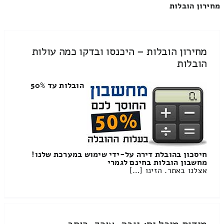
מחירון הובלות
מחירון הובלות – היכנסו ובדקו כמה עולות
הובלות
הובלות עד 50%
חיסכון בהובלת דירה על-ידי שימוש במערכת שלנו!
מחשבון הובלות בחינם לגמרי
אצלנו באתר. הזינו […]