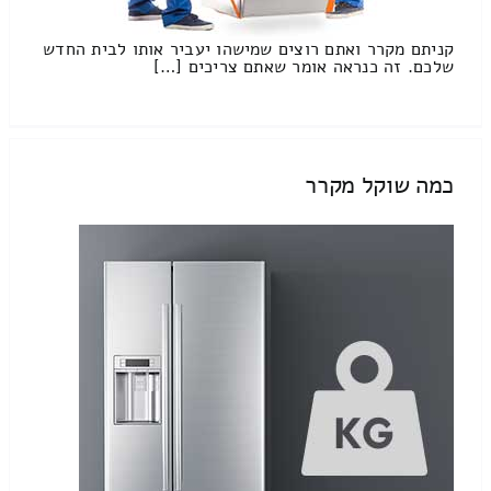
קניתם מקרר ואתם רוצים שמישהו יעביר אותו לבית החדש
שלכם. זה כנראה אומר שאתם צריכים […]
כמה שוקל מקרר