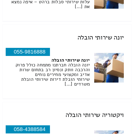
עלות שירותי סבלות ברהט – איפה נמצא
את […]
יונה שירותי הובלה
055-9816888
יונה שירותי הובלה
יונה הובלה חברתנו מתמחה כולל פרוק
והרכבה וותק ונסיון רב בתחום שרות
אדיב ומקצועי מחירים נוחים
שירותי הובלת דירות שירותי הובלת
משרדים […]
ויקטוריה שירותי הובלה
058-4388584