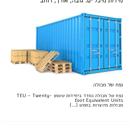
מידות מיכל ים: גובה, אורך, רוחב
נפח של מכולה
נפח של מכולה נמדד ביחידות ששמן TEU – Twenty-
foot Equivalent Units
מכולות מיוצרות בחמש […]