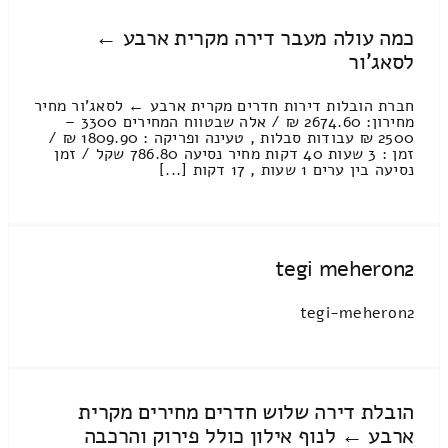
כמה עולה מעבר דירה מקרית ארבע ←
לסאג'ור
חברת הובלות דירות חדרים מקרית ארבע ← לסאג'ור מחיר
מחירון: 2674.60 ₪ / אלה שבטווח המחירים 3300 –
2500 ₪ עבודות סבלות , טעינה ופריקה : 1809.90 ₪ /
זמן : 3 שעות 40 דקות מחיר נסיעה 786.80 שקל / זמן
נסיעה בין ערים 1 שעות , 17 דקות [...]
tegi meheron2
tegi-meheron2
הובלת דירה שלוש חדרים מחירים מקרית
ארבע ← לנוף אילון כולל פירוק והרכבה