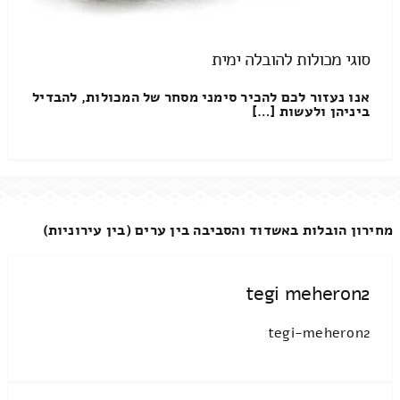
סוגי מכולות להובלה ימית
אנו נעזור לכם להכיר סימני מסחר של המכולות, להבדיל
ביניהן ולעשות […]
מחירון הובלות באשדוד והסביבה בין ערים (בין עירוניות)
tegi meheron2
tegi-meheron2