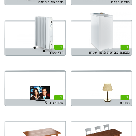
מדיח כלים
מייבשי כביסה
1
1
מכונת כביסה פתח עליון
רדיאטור
1
1
מנורת
טלוויזיה S