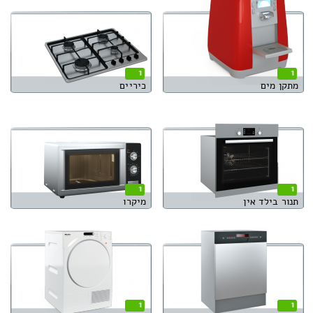
1
1
מתקן מים
כיריים
1
1
תנור בילד אין
מיקרו
1
1