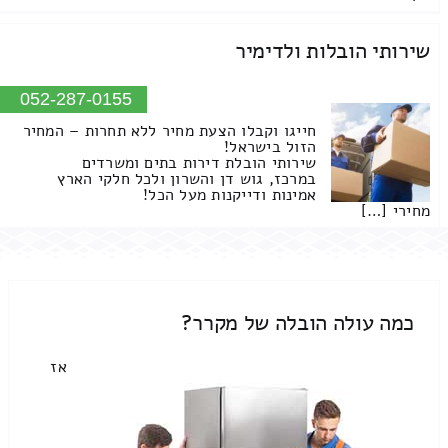
שירותי הובלות ולדימיר
052-287-0155
חייגו וקבלו הצעת מחיר ללא תחרות – המחיר
הזול בישראל!
שירותי הובלת דירות בתים ומשרדים
במרכז, גוש דן והשרון ולכל חלקי הארץ
אמינות ודייקנות מעל הכל!
מחירי […]
כמה עולה הובלה של מקרר?
אז