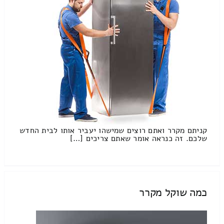
קניתם מקרר ואתם רוצים שמישהו יעביר אותו לבית החדש
שלכם. זה כנראה אומר שאתם צריכים […]
כמה שוקל מקרר