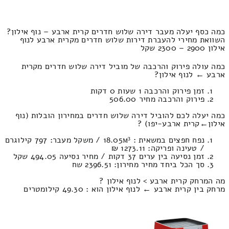
כמה כסף יעלה מעבר דירה שלוש חדרים קרית ארבע – נוף אילון?
השוואת מחירי להעברת דירות שלוש חדרים מקרית ארבע לנוף
אילון 2900 – 2300 שקל
כמה עולה פירוק והרכבה של מוביל דירה שלוש חדרים מקרית
ארבע ← לנוף אילון?
זמן פירוק והרכבה 1 שעות 0 דקות
פירוק והרכבה מחיר 506.00
כמה יעלה לכם להוביל דירה שלוש חדרים במחירון הובלות (נוף
אילון‎←‏קרית ארבע-יפו) ?
נפח חפצים במשאית : 18.05м³ / משקל מעבר: 797 קילוגרם
/ טעינה ופריקה: 1273.11 ₪
זמן נסיעה בין ערים 37 דקות / מחיר נסיעה 494.05 שקל
סך הכל ביחד מחיר מחירון: 2396.51 שח
מה המרחק קרית ארבע > לנוף אילון ?
מרחק בין קרית ארבע ← לנוף אילון הוא : 49.30 קילומטרים