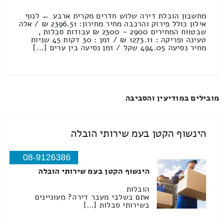
מחשבון הובלת דירה שלוש חדרים מקרית ארבע ← לנוף
אילון כולל פירוק והרכבה מחיר מחירון: 2396.51 ₪ / אלה
שבטווח המחירים 2900 – 2300 ₪ עבודות סבלות ,
טעינה ופריקה : 1273.11 ₪ / זמן : 30 דקות 45 שניות
מחיר נסיעה 494.05 שקל / זמן נסיעה בין ערים [...]
מובילים במודיעין והסביבה
הינשוף הקטן בעמ שירותי הובלה
08-9126386
הינשוף הקטן בעמ שירותי הובלה
הובלות
אתם בשלבי מעבר דירה? מעוניינים
בשירותי סבלות […]