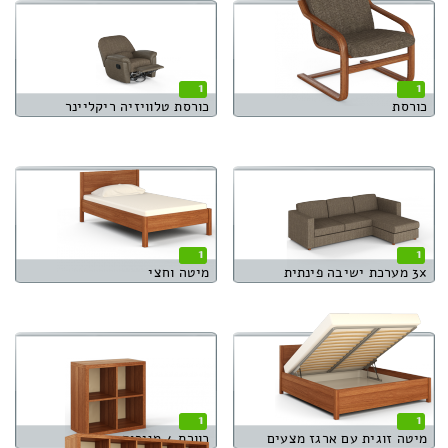
1
1
כורסת
כורסת טלוויזיה ריקליינר
1
1
3x מערכת ישיבה פינתית
מיטה וחצי
1
1
מיטה זוגית עם ארגז מצעים
כוורת 4 מגירות