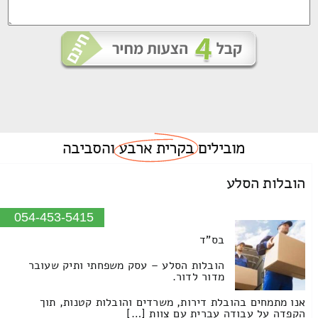
מובילים
בקרית ארבע
והסביבה
הובלות הסלע
054-453-5415
בס"ד
הובלות הסלע – עסק משפחתי ותיק שעובר
מדור לדור.
אנו מתמחים בהובלת דירות, משרדים והובלות קטנות, תוך
הקפדה על עבודה עברית עם צוות […]