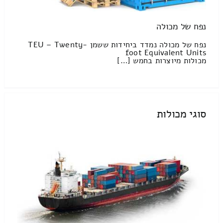
נפח של מכולה
נפח של מכולה נמדד ביחידות ששמן TEU – Twenty-
foot Equivalent Units
מכולות מיוצרות בחמש […]
סוגי מכולות