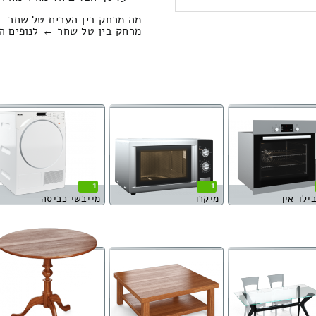
מה מרחק בין הערים טל שחר — 
מרחק בין טל שחר ← לנופים הוא : 71.45 קיל
1
1
בילד אין
מיקרו
מייבשי כביסה