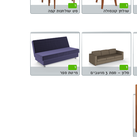
1
1
שולחן קונסולה
סט שולחנות קפה
1
1
סלון – ספת 3 מושבים
מיטת ספר