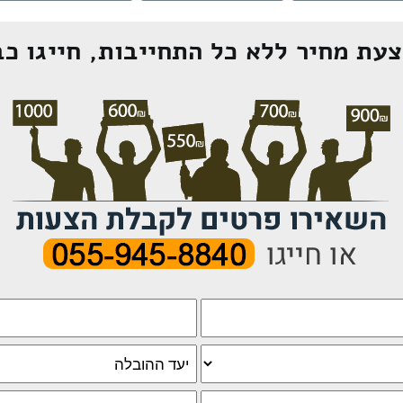
עת מחיר ללא כל התחייבות, חייגו כב