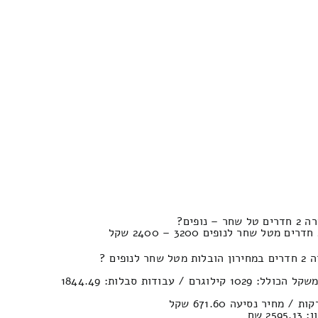
ופים?
פים ?
נפח חפצים : 21.71м³ | המשקל הכולל: 1029 קילוגרם / עבודות סבלות: 1844.49
2 שח