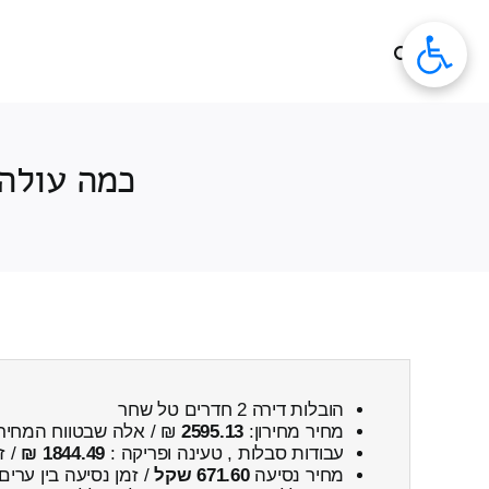
לג
תוכן
כמה עולה העברת דיר
הובלות דירה 2 חדרים טל שחר
מחיר מחירון:
2595.13
₪ / אלה שבטווח המחיר
עבודות סבלות , טעינה ופריקה :
1844.49 ₪
/ ז
מחיר נסיעה
671.60 שקל
/ זמן נסיעה בין ערים