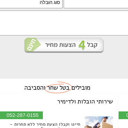
מובילים
בטל שחר
והסביבה
שירותי הובלות ולדימיר
052-287-0155
חייגו וקבלו הצעת מחיר ללא תחרות –