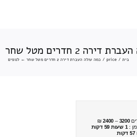
ה 2 חדרים מטל שחר ← לנופים
בית
/
price
/
כמה עולה העברת דירה 2 חדרים מטל שחר ← לנופים
ים
3200
–
2400
₪
מן :
1 שעות 59 דקות
57 דקות