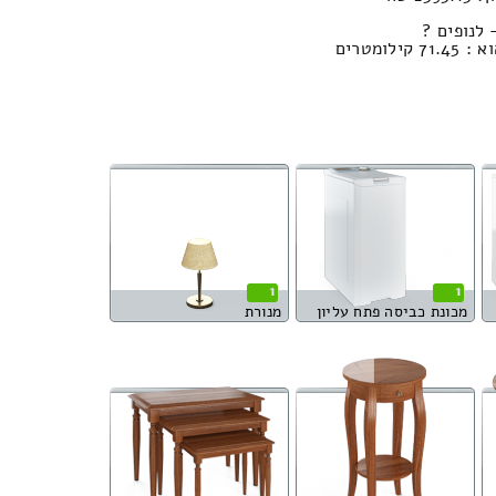
לנופים ?
ומטרים
1
1
מכונת כביסה פתח עליון
מנורת