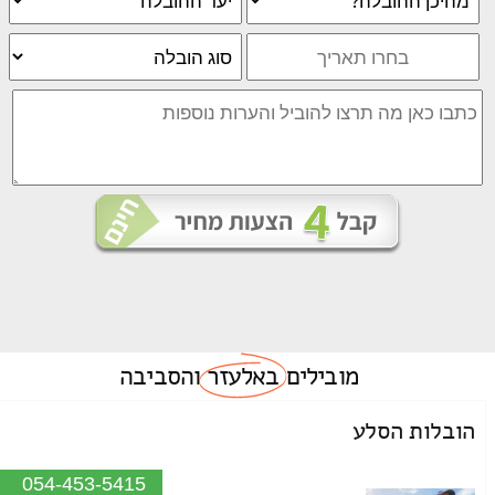
מובילים
באלעזר
והסביבה
הובלות הסלע
054-453-5415