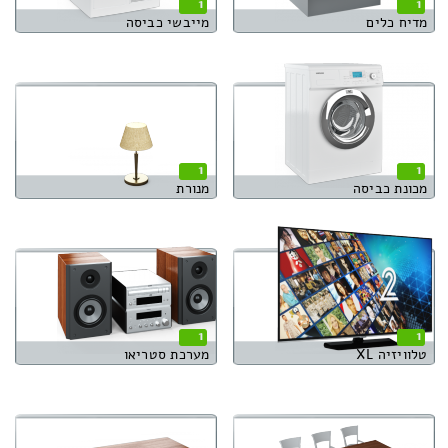
1
1
מדיח כלים
מייבשי כביסה
1
1
מכונת כביסה
מנורת
1
1
טלוויזיה XL
מערכת סטריאו