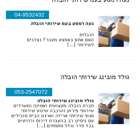
04-9532432
נעה רמסע בעמ שירותי הובלה
הובלות
האם אתם באמצע מעבר? נצרכים
לשירותי […]
גולד מובינג שירותי הובלה
053-2547072
גולד מובינג שירותי הובלה
חברת הובלה מקצועית ואמינה ומשרדים
שירותי פירוק והרכבה שינוע שירותי
מנוף שירותי אריזה וארגון הבית מובילים
עם ניסיון רב בהעברת דירות ורהיטים
בכל סדר גודל מתמחים […]