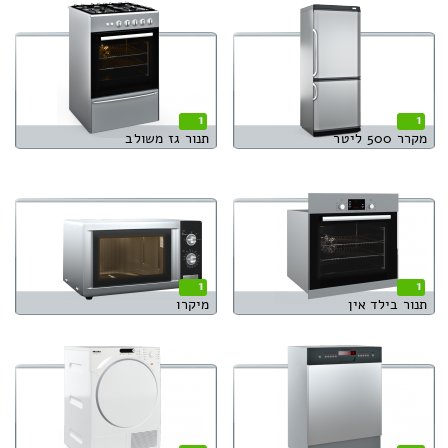
1
1
מקרר 500 ליטר
תנור גז משולב
1
1
תנור בילד אין
מיקרו