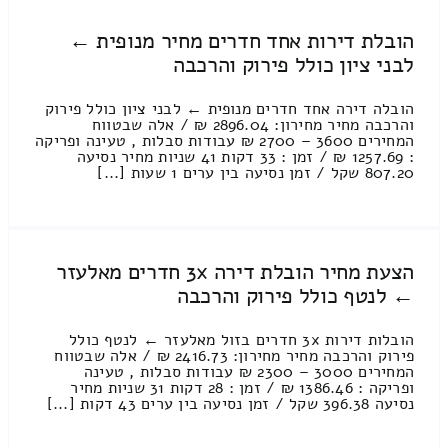
הובלת דירות אחד חדרים מחיר מנופית ←
לבני ציון כולל פירוק והרכבה
הובלה דירה אחד חדרים מנופית ← לבני ציון כולל פירוק
והרכבה מחיר מחירון: 2896.04 ₪ / אלה שבטווח
המחירים 3600 – 2700 ₪ עבודות סבלות , טעינה ופריקה
: 1257.69 ₪ / זמן : 33 דקות 41 שניות מחיר נסיעה
807.20 שקל / זמן נסיעה בין ערים 1 שעות [...]
הצעת מחיר הובלת דירה 3x חדרים מאלעזר
← לנטף כולל פירוק והרכבה
הובלות דירות 3x חדרים בזול מאלעזר ← לנטף כולל
פירוק והרכבה מחיר מחירון: 2416.73 ₪ / אלה שבטווח
המחירים 3000 – 2300 ₪ עבודות סבלות , טעינה
ופריקה : 1386.46 ₪ / זמן : 28 דקות 31 שניות מחיר
נסיעה 396.38 שקל / זמן נסיעה בין ערים 43 דקות [...]