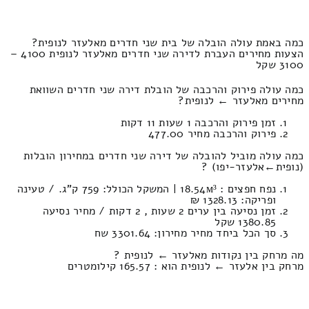
כמה באמת עולה הובלה של בית שני חדרים מאלעזר לנופית?
הצעות מחירים העברת לדירה שני חדרים מאלעזר לנופית 4100 –
3100 שקל
כמה עולה פירוק והרכבה של הובלת דירה שני חדרים השוואת
מחירים מאלעזר ← לנופית?
זמן פירוק והרכבה 1 שעות 11 דקות
פירוק והרכבה מחיר 477.00
כמה עולה מוביל להובלה של דירה שני חדרים במחירון הובלות
(נופית‎←‏אלעזר-יפו) ?
נפח חפצים : 18.54м³ | המשקל הכולל: 759 ק”ג. / טעינה
ופריקה: 1328.13 ₪
זמן נסיעה בין ערים 2 שעות , 2 דקות / מחיר נסיעה
1380.85 שקל
סך הכל ביחד מחיר מחירון: 3301.64 שח
מה מרחק בין נקודות מאלעזר ← לנופית ?
מרחק בין אלעזר ← לנופית הוא : 165.57 קילומטרים