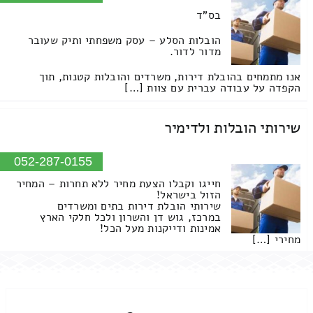
בס"ד
הובלות הסלע – עסק משפחתי ותיק שעובר
מדור לדור.
אנו מתמחים בהובלת דירות, משרדים והובלות קטנות, תוך
הקפדה על עבודה עברית עם צוות […]
שירותי הובלות ולדימיר
052-287-0155
חייגו וקבלו הצעת מחיר ללא תחרות – המחיר
הזול בישראל!
שירותי הובלת דירות בתים ומשרדים
במרכז, גוש דן והשרון ולכל חלקי הארץ
אמינות ודייקנות מעל הכל!
מחירי […]