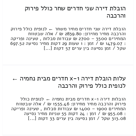
הובלת דירה שני חדרים שחר כולל פירוק
והרכבה
הובלת דירה שני חדרים מחיר משחר ← לנופית כולל פירוק
והרכבה מחיר מחירון: 2839.80 ₪ / אלה שבטווח
המחירים 3500 – 2700 ₪ עבודות סבלות , טעינה ופריקה
: 1479.07 ₪ / זמן : 1 שעות 29 דקות מחיר נסיעה 697.52
שקל / זמן נסיעה בין ערים 57 דקות [...]
עלות הובלת דירה 1-x חדרים מבית נחמיה ←
לנופית כולל פירוק והרכבה
הובלות דירה 1-x חדרים מבית נחמיה ← לנופית כולל
פירוק והרכבה מחיר מחירון: 1555.46 ₪ / אלה שבטווח
המחירים 1900 – 1400 ₪ עבודות סבלות , טעינה ופריקה
: 955.08 ₪ / זמן : 24 דקות 55 שניות מחיר נסיעה
313.08 שקל / זמן נסיעה בין ערים 33 דקות [...]