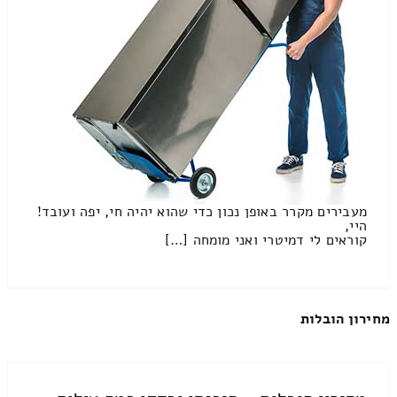
מעבירים מקרר באופן נכון כדי שהוא יהיה חי, יפה ועובד!
היי,
קוראים לי דמיטרי ואני מומחה […]
מחירון הובלות