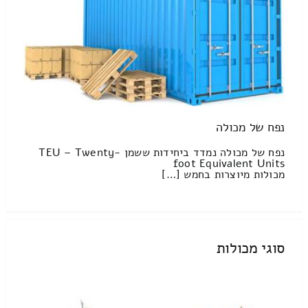
נפח של מכולה
נפח של מכולה נמדד ביחידות ששמן TEU – Twenty-
foot Equivalent Units
מכולות מיוצרות בחמש […]
סוגי מכולות