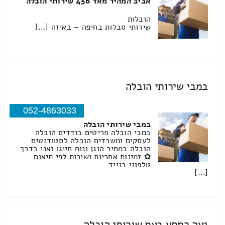
אביב המהיר מאד 456 שירותי הובלה
הובלות
שירותי סבלות בחיפה – באיזה […]
במבי שירותי הובלה
052-4863033
במבי שירותי הובלה
במבי הובלה פריטים בודדים הובלה
לעסקים ומשרדים הובלה לסטודנטים
הובלה במחיר הוגן ונוח חייגו ואני בדרך
✿ זמינות אחריות ושירות לפי תיאום
טלפוני בנייד
[…]
נעה רמסע בעמ שירותי הובלה