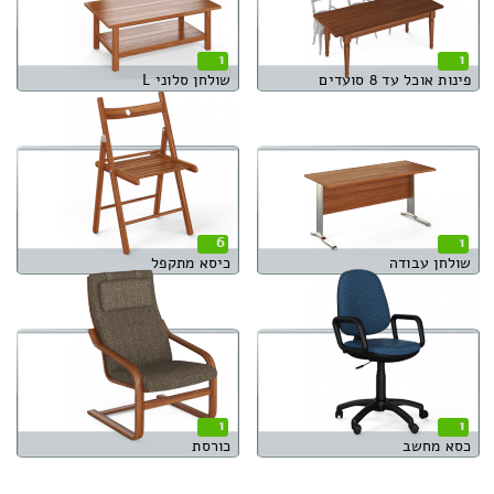
1
1
פינות אוכל עד 8 סועדים
שולחן סלוני L
6
1
שולחן עבודה
כיסא מתקפל
1
1
כסא מחשב
כורסת