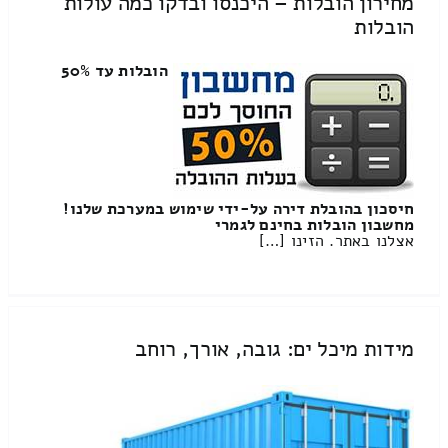
מחירון הובלות – היכנסו ובדקו כמה עולות
הובלות
הובלות עד 50%
חיסכון בהובלת דירה על-ידי שימוש במערכת שלנו!
מחשבון הובלות בחינם לגמרי
אצלנו באתר. הזינו […]
מידות מיכל ים: גובה, אורך, רוחב