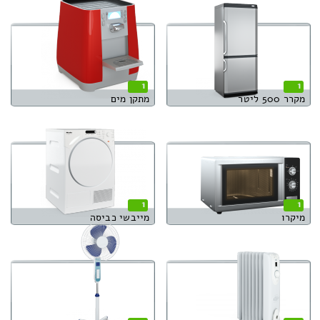
1
1
מקרר 500 ליטר
מתקן מים
1
1
מיקרו
מייבשי כביסה