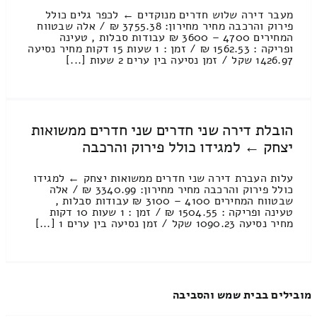
מעבר דירה שלוש חדרים מנוקדים ← לכפר גלים כולל
פירוק והרכבה מחיר מחירון: 3755.38 ₪ / אלה שבטווח
המחירים 4700 – 3600 ₪ עבודות סבלות , טעינה
ופריקה : 1562.53 ₪ / זמן : 1 שעות 15 דקות מחיר נסיעה
1426.97 שקל / זמן נסיעה בין ערים 2 שעות [...]
הובלת דירה שני חדרים שני חדרים ממשואות
יצחק ← למגידו כולל פירוק והרכבה
עלות העברת דירה שני חדרים ממשואות יצחק ← למגידו
כולל פירוק והרכבה מחיר מחירון: 3340.99 ₪ / אלה
שבטווח המחירים 4100 – 3100 ₪ עבודות סבלות ,
טעינה ופריקה : 1504.55 ₪ / זמן : 1 שעות 10 דקות
מחיר נסיעה 1090.23 שקל / זמן נסיעה בין ערים 1 [...]
מובילים בבית שמש והסביבה