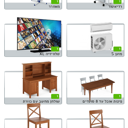
1
1
רדיאטור
מאוורר
1
1
מזגן S
טלוויזיה XL
1
1
פינות אוכל עד 8 סועדים
שולחן מחשב עם כוורת