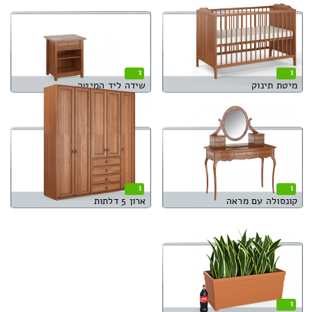
1
1
מיטת תינוק
שידה ליד המיטה
1
1
קונסולה עם מראה
ארון 5 דלתות
1