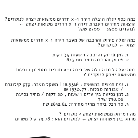
כמה כסף יעלה הובלה דירה 1-x חדרים ממשואות יצחק לנוקדים?
הוצאות מחירים העברת דירה 1-x חדרים משואות יצחק ←
לנוקדים 3500 – 2700 שקל
כמה עולה פירוק והרכבה של מעבר דירה 1-x חדרים ממשואות
יצחק ← לנוקדים?
זמן פירוק והרכבה 1 שעות 34 דקות
פירוק והרכבה מחיר 673.00
כמה יעלה לכם הובלה של דירה 1-x חדרים במחירון הובלות
ממשואות יצחק לנוקדים ?
נפח חפצים במשאית : 18.33м³ | משקל מעבר: 979 קילוגרם
/ עבודות סבלות: 1330.77 ₪
זמן נסיעה בין ערים 1 שעות , 20 דקות / מחיר נסיעה
738.08 שקל
סך הכל ביחד מחיר מחירון: 2852.84 שח
מה המרחק ממשואות יצחק > נוקדים ?
מרחק בין משואות יצחק ← לנוקדים הוא : 79.76 קילומטרים