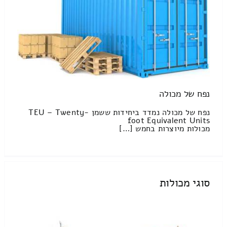
נפח של מכולה
נפח של מכולה נמדד ביחידות ששמן TEU – Twenty-
foot Equivalent Units
מכולות מיוצרות בחמש […]
סוגי מכולות