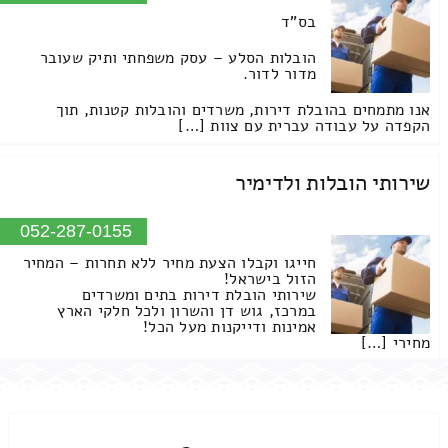
בס"ד
הובלות הסלע – עסק משפחתי ותיק שעובר
מדור לדור.
אנו מתמחים בהובלת דירות, משרדים והובלות קטנות, תוך
הקפדה על עבודה עברית עם צוות […]
שירותי הובלות ולדימיר
052-287-0155
חייגו וקבלו הצעת מחיר ללא תחרות – המחיר
הזול בישראל!
שירותי הובלת דירות בתים ומשרדים
במרכז, גוש דן והשרון ולכל חלקי הארץ
אמינות ודייקנות מעל הכל!
מחירי […]