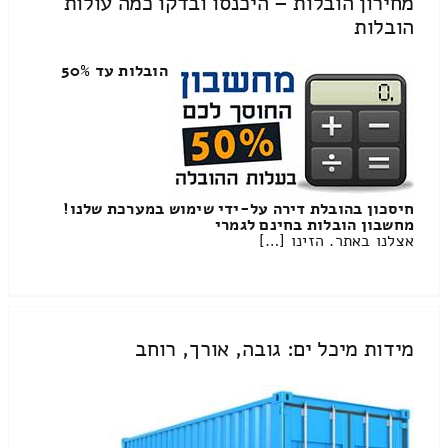
מחירון הובלות – היכנסו ובדקו כמה עולות
הובלות
הובלות עד 50%
חיסכון בהובלת דירה על-ידי שימוש במערכת שלנו!
מחשבון הובלות בחינם לגמרי
אצלנו באתר. הזינו […]
מידות מיכל ים: גובה, אורך, רוחב