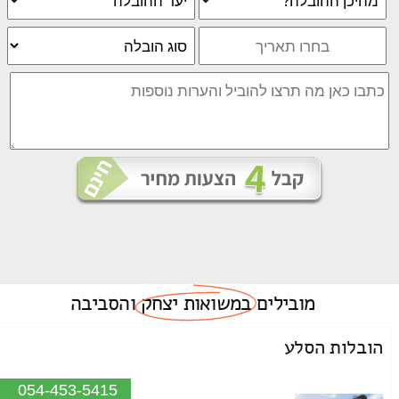
מובילים
במשואות יצחק
והסביבה
הובלות הסלע
054-453-5415