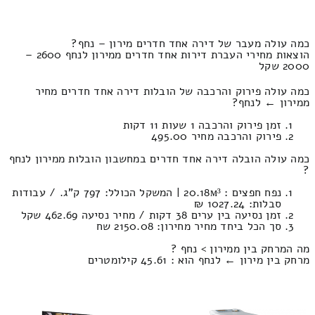
כמה עולה מעבר של דירה אחד חדרים מירון – נחף?
הוצאות מחירי העברת דירות אחד חדרים ממירון לנחף 2600 –
2000 שקל
כמה עולה פירוק והרכבה של הובלות דירה אחד חדרים מחיר
ממירון ← לנחף?
זמן פירוק והרכבה 1 שעות 11 דקות
פירוק והרכבה מחיר 495.00
כמה עולה הובלה דירה אחד חדרים במחשבון הובלות ממירון לנחף
?
נפח חפצים : 20.18м³ | המשקל הכולל: 797 ק”ג. / עבודות
סבלות: 1027.24 ₪
זמן נסיעה בין ערים 38 דקות / מחיר נסיעה 462.69 שקל
סך הכל ביחד מחיר מחירון: 2150.08 שח
מה המרחק בין ממירון > נחף ?
מרחק בין מירון ← לנחף הוא : 45.61 קילומטרים