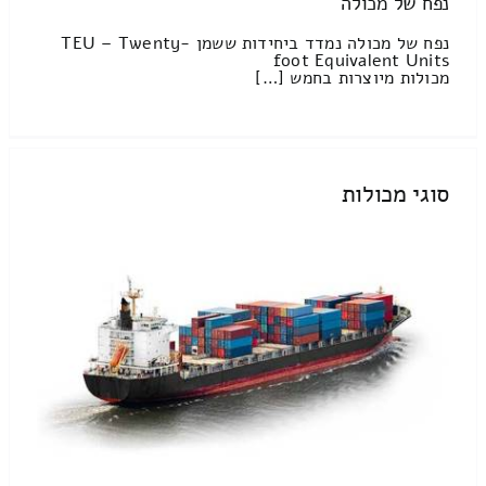
נפח של מכולה
נפח של מכולה נמדד ביחידות ששמן TEU – Twenty-
foot Equivalent Units
מכולות מיוצרות בחמש […]
סוגי מכולות