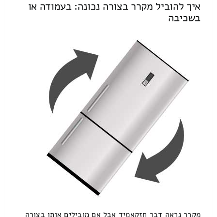
איך להוביל מקרר בצורה נכונה: בעמודה או
בשכיבה
מקרר נראה דבר חזקאמיד אבל אם מובילים אותו בצורה