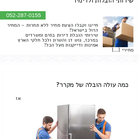
שירותי הובלות ולדימיר
052-287-0155
חייגו וקבלו הצעת מחיר ללא תחרות – המחיר
הזול בישראל!
שירותי הובלת דירות בתים ומשרדים
במרכז, גוש דן והשרון ולכל חלקי הארץ
אמינות ודייקנות מעל הכל!
מחירי […]
כמה עולה הובלה של מקרר?
אז