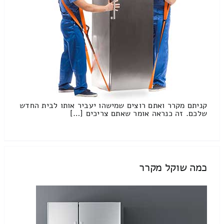
קניתם מקרר ואתם רוצים שמישהו יעביר אותו לבית החדש
שלכם. זה כנראה אומר שאתם צריכים […]
כמה שוקל מקרר