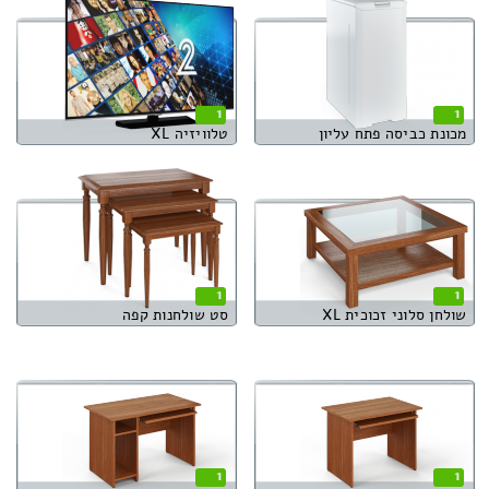
1
1
מכונת כביסה פתח עליון
טלוויזיה XL
1
1
שולחן סלוני זכוכית XL
סט שולחנות קפה
1
1