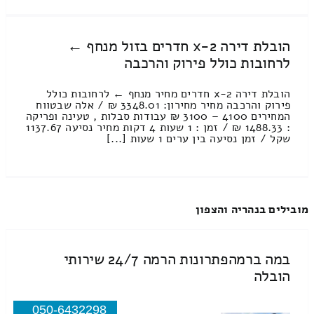
הובלת דירה 2-x חדרים בזול מנחף ←
לרחובות כולל פירוק והרכבה
הובלת דירה 2-x חדרים מחיר מנחף ← לרחובות כולל
פירוק והרכבה מחיר מחירון: 3348.01 ₪ / אלה שבטווח
המחירים 4100 – 3100 ₪ עבודות סבלות , טעינה ופריקה
: 1488.33 ₪ / זמן : 1 שעות 4 דקות מחיר נסיעה 1137.67
שקל / זמן נסיעה בין ערים 1 שעות [...]
מובילים בנהריה והצפון
במה ברמהפתרונות הרמה 24/7 שירותי
הובלה
050-6432298