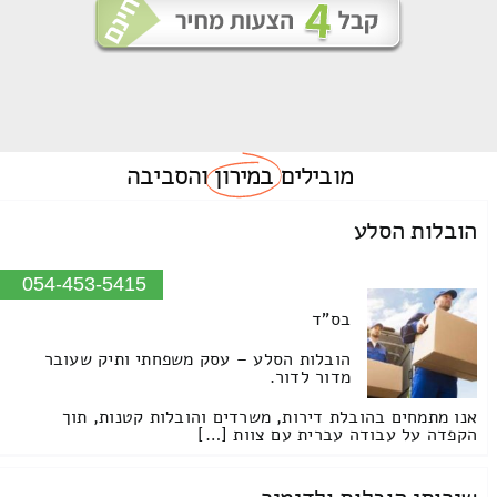
מובילים
במירון
והסביבה
הובלות הסלע
054-453-5415
בס"ד
הובלות הסלע – עסק משפחתי ותיק שעובר
מדור לדור.
אנו מתמחים בהובלת דירות, משרדים והובלות קטנות, תוך
הקפדה על עבודה עברית עם צוות […]