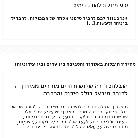
סוגי מכולות להובלה ימית
אנו נעזור לכם להכיר סימני מסחר של המכולות, להבדיל
ביניהן ולעשות […]
מחירון הובלות באשדוד והסביבה בין ערים (בין עירוניות)
הובלות דירה שלוש חדרים מחירים ממירון ←
לכוכב מיכאל כולל פירוק והרכבה
מחשבון הובלת דירה שלוש חדרים ממירון ← לכוכב מיכאל
כולל פירוק והרכבה מחיר מחירון: 3725.22 ₪ / אלה
שבטווח המחירים 4600 – 3500 ₪ עבודות סבלות ,
טעינה ופריקה : 1336.37 ₪ / זמן : 27 דקות 55 שניות
מחיר נסיעה 1829.35 שקל / זמן נסיעה בין ערים 2 [...]