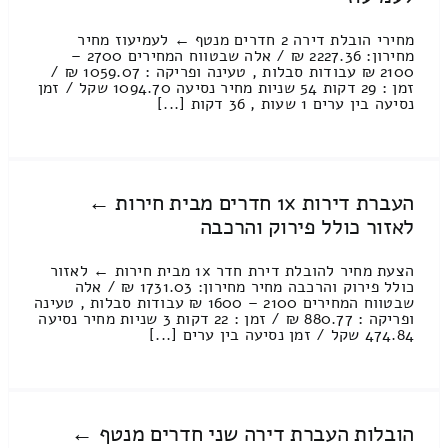
מחירי הובלת דירה 2 חדרים מנטף ← לעמיעוז מחיר
מחירון: 2227.36 ₪ / אלה שבטווח המחירים 2700 –
2100 ₪ עבודות סבלות , טעינה ופריקה : 1059.07 ₪ /
זמן : 29 דקות 54 שניות מחיר נסיעה 1094.70 שקל / זמן
נסיעה בין ערים 1 שעות , 36 דקות [...]
העברת דירות 1x חדרים מבית חירות ←
לאזור כולל פירוק והרכבה
הצעת מחיר להובלת דירת חדר 1x מבית חירות ← לאזור
כולל פירוק והרכבה מחיר מחירון: 1731.03 ₪ / אלה
שבטווח המחירים 2100 – 1600 ₪ עבודות סבלות , טעינה
ופריקה : 880.77 ₪ / זמן : 22 דקות 3 שניות מחיר נסיעה
474.84 שקל / זמן נסיעה בין ערים [...]
הובלות העברת דירה שני חדרים מנטף ←