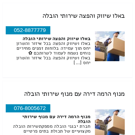
באלו שיווק והפצה שירותי הובלה
052-8877779
באלו שיווק והפצה שירותי הובלה
באלו ושיווק והפצה בכל איזור והשרון
יחס תוך עמידה בלוחות זמנים מחירים
נוחים נשמח לעמוד לשרותכם ✿
באלו ושיווק והפצה בכל איזור והשרון
יחס […]
מנוף הרמה דירה עם מנוף שירותי הובלה
076-8005672
מנוף הרמה דירה עם מנוף שירותי
הובלה
חברת יבגני הובלה מספקתשירות הובלה
מקצועיים של תכולת בתים פרטיים