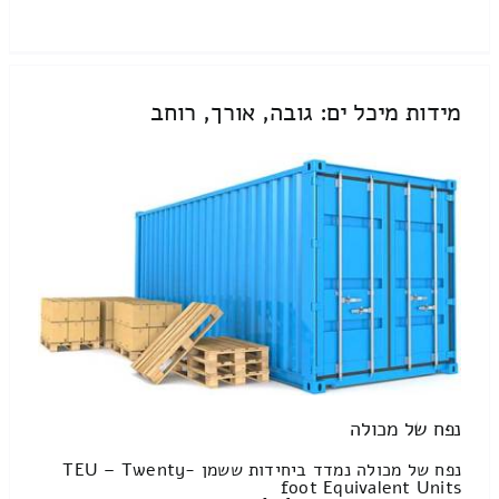
מידות מיכל ים: גובה, אורך, רוחב
נפח של מכולה
נפח של מכולה נמדד ביחידות ששמן TEU – Twenty-
foot Equivalent Units