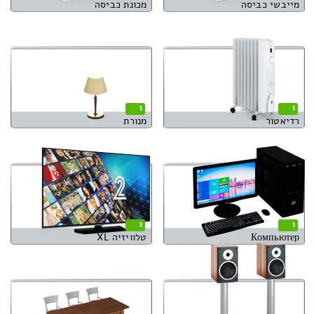
מייבשי כביסה
מכונת כביסה
1
1
רדיאטור
מנורת
1
1
Компьютер
טלוויזיה XL