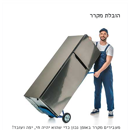
הובלת מקרר
מעבירים מקרר באופן נכון כדי שהוא יהיה חי, יפה ועובד!