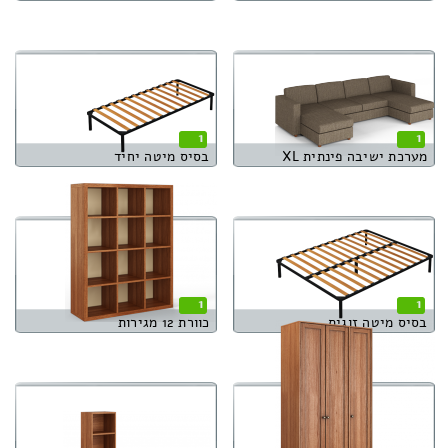
1
1
מערכת ישיבה פינתית XL
בסיס מיטה יחיד
1
1
בסיס מיטה זוגית
כוורת 12 מגירות