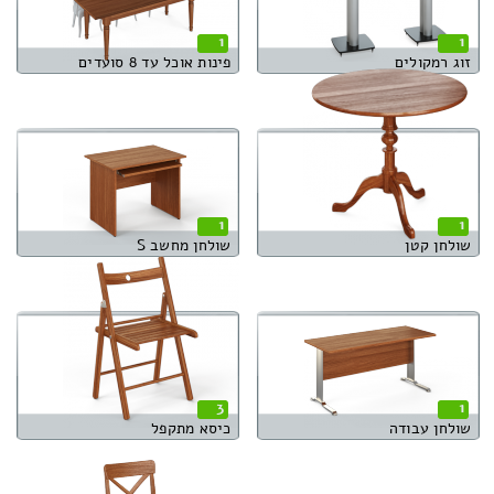
1
1
זוג רמקולים
פינות אוכל עד 8 סועדים
1
1
שולחן קטן
שולחן מחשב S
3
1
שולחן עבודה
כיסא מתקפל