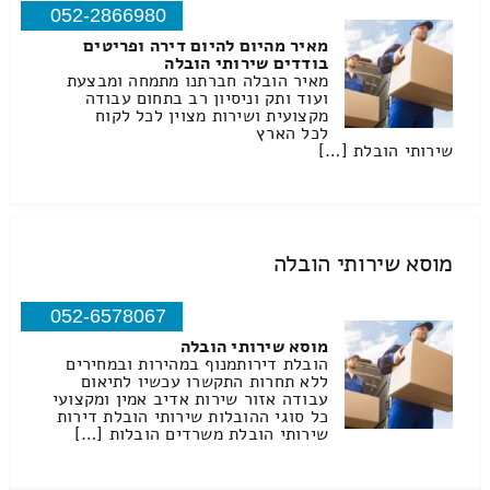
052-2866980
מאיר מהיום להיום דירה ופריטים
בודדים שירותי הובלה
מאיר הובלה חברתנו מתמחה ומבצעת
ועוד ותק וניסיון רב בתחום עבודה
מקצועית ושירות מצוין לכל לקוח
לכל הארץ
שירותי הובלת […]
מוסא שירותי הובלה
052-6578067
מוסא שירותי הובלה
הובלת דירותמנוף במהירות ובמחירים
ללא תחרות התקשרו עכשיו לתיאום
עבודה אזור שירות אדיב אמין ומקצועי
כל סוגי ההובלות שירותי הובלת דירות
שירותי הובלת משרדים הובלות […]