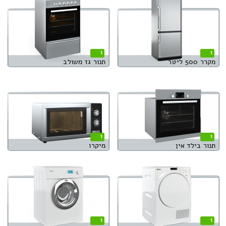
1
1
מקרר 500 ליטר
תנור גז משולב
1
1
תנור בילד אין
מיקרו
1
1