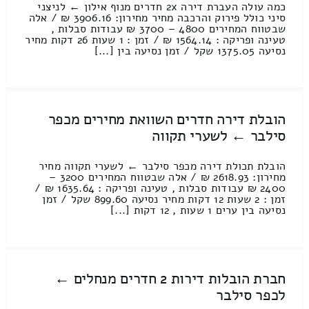
כמה עולה העברת דירה 2x חדרים מנוף אילון ← לניצני
סיני כולל פירוק והרכבה מחיר מחירון: 3906.16 ₪ / אלה
שבטווח המחירים 4800 – 3700 ₪ עבודות סבלות ,
טעינה ופריקה : 1564.14 ₪ / זמן : 1 שעות 26 דקות מחיר
נסיעה 1375.05 שקל / זמן נסיעה בין [...]
הובלת דירה חדרים השוואת מחירים מכפר
סילבר ← לשערי תקווה
הובלת תכולת דירה מכפר סילבר ← לשערי תקווה מחיר
מחירון: 2618.93 ₪ / אלה שבטווח המחירים 3200 –
2400 ₪ עבודות סבלות , טעינה ופריקה : 1635.64 ₪ /
זמן : 2 שעות 12 דקות מחיר נסיעה 899.60 שקל / זמן
נסיעה בין ערים 1 שעות , 12 דקות [...]
חברת הובלות דירות 2 חדרים מנחלים ←
לכפר סילבר