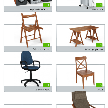
1
1
רדיאטור
מערכת סטריאו
1
1
שולחן עבודה
כיסא מתקפל
1
3
כסא
כסא מחשב