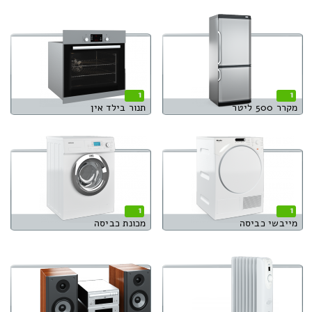
1
1
מקרר 500 ליטר
תנור בילד אין
1
1
מייבשי כביסה
מכונת כביסה