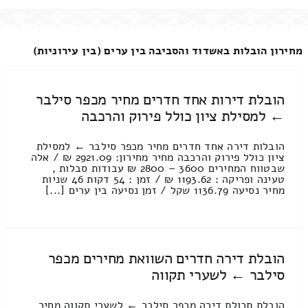
מחירון הובלות באשדוד והסביבה בין ערים (בין עירוניות)
הובלת דירות אחד חדרים מחיר מכפר סילבר
← למסילת ציון כולל פירוק והרכבה
הובלות דירה אחד חדרים מחיר מכפר סילבר ← למסילת
ציון כולל פירוק והרכבה מחיר מחירון: 2921.09 ₪ / אלה
שבטווח המחירים 3600 – 2800 ₪ עבודות סבלות ,
טעינה ופריקה : 1193.62 ₪ / זמן : 54 דקות 46 שניות
מחיר נסיעה 1136.79 שקל / זמן נסיעה בין ערים [...]
הובלת דירה חדרים השוואת מחירים מכפר
סילבר ← לשערי תקווה
הובלת תכולת דירה מכפר סילבר ← לשערי תקווה מחיר