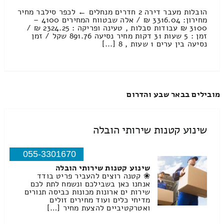
הובלות מעבר דירה 2 חדרים מנחלים ← לכפר סילבר מחיר
מחירון: 3316.04 ₪ / אלה שבטווח המחירים 4100 –
3100 ₪ עבודות סבלות , טעינה ופריקה : 2324.25 ₪ /
זמן : 5 שעות 31 דקות מחיר נסיעה 891.76 שקל / זמן
נסיעה בין ערים 1 שעות , 8 [...]
מובילים בבאר שבע והדרום
שינוע קטנות שירותי הובלה
055-3301670
שינוע קטנות שירותי הובלה
❀ קטנה רוצים להעביר פריט בודד
אנחנו כאן בשבילכם ונשמח לתת לכם
שירות ים ארונות מכונות כביסה תנורים
מדיחי כלים ועוד מחירים זולים
ואטרקטיביים להצעת מחיר […]