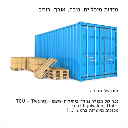
מידות מיכל ים: גובה, אורך, רוחב
נפח של מכולה
נפח של מכולה נמדד ביחידות ששמן TEU – Twenty-
foot Equivalent Units
מכולות מיוצרות בחמש […]