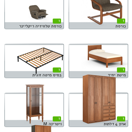
1
1
כורסת
כורסת טלוויזיה ריקליינר
1
1
מיטת יחיד
בסיס מיטה זוגית
1
1
ארון 4 דלתות
ויטרינה M