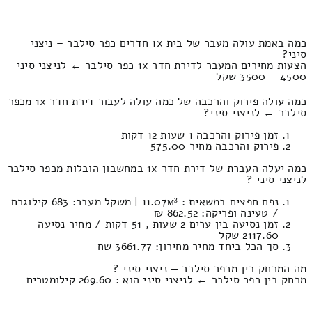
כמה באמת עולה מעבר של בית 1x חדרים כפר סילבר – ניצני
סיני?
הצעות מחירים המעבר לדירת חדר 1x כפר סילבר ← לניצני סיני
4500 – 3500 שקל
כמה עולה פירוק והרכבה של כמה עולה לעבור דירת חדר 1x מכפר
סילבר ← לניצני סיני?
זמן פירוק והרכבה 1 שעות 12 דקות
פירוק והרכבה מחיר 575.00
כמה יעלה העברת של דירת חדר 1x במחשבון הובלות מכפר סילבר
לניצני סיני ?
נפח חפצים במשאית : 11.07м³ | משקל מעבר: 683 קילוגרם
/ טעינה ופריקה: 862.52 ₪
זמן נסיעה בין ערים 2 שעות , 51 דקות / מחיר נסיעה
2117.60 שקל
סך הכל ביחד מחיר מחירון: 3661.77 שח
מה המרחק בין מכפר סילבר — ניצני סיני ?
מרחק בין כפר סילבר ← לניצני סיני הוא : 269.60 קילומטרים