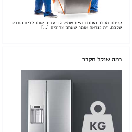
קניתם מקרר ואתם רוצים שמישהו יעביר אותו לבית החדש
שלכם. זה כנראה אומר שאתם צריכים […]
כמה שוקל מקרר