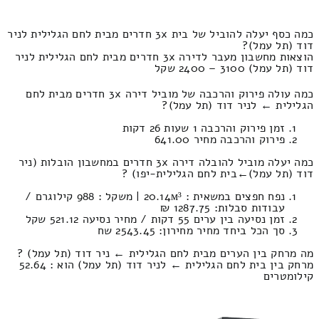
כמה כסף יעלה להוביל של בית 3x חדרים מבית לחם הגלילית לניר
דוד (תל עמל)?
הוצאות מחשבון מעבר לדירה 3x חדרים מבית לחם הגלילית לניר
דוד (תל עמל) 3100 – 2400 שקל
כמה עולה פירוק והרכבה של מוביל דירה 3x חדרים מבית לחם
הגלילית ← לניר דוד (תל עמל)?
זמן פירוק והרכבה 1 שעות 26 דקות
פירוק והרכבה מחיר 641.00
כמה יעלה מוביל להובלה דירה 3x חדרים במחשבון הובלות (ניר
דוד (תל עמל)‎←‏בית לחם הגלילית-יפו) ?
נפח חפצים במשאית : 20.14м³ | משקל : 988 קילוגרם /
עבודות סבלות: 1287.75 ₪
זמן נסיעה בין ערים 55 דקות / מחיר נסיעה 521.12 שקל
סך הכל ביחד מחיר מחירון: 2543.45 שח
מה מרחק בין הערים מבית לחם הגלילית ← ניר דוד (תל עמל) ?
מרחק בין בית לחם הגלילית ← לניר דוד (תל עמל) הוא : 52.64
קילומטרים