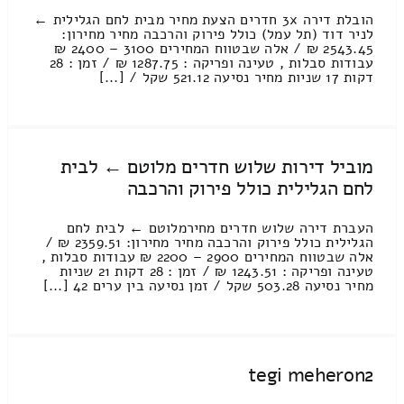
הובלת דירה 3x חדרים הצעת מחיר מבית לחם הגלילית ←
לניר דוד (תל עמל) כולל פירוק והרכבה מחיר מחירון:
2543.45 ₪ / אלה שבטווח המחירים 3100 – 2400 ₪
עבודות סבלות , טעינה ופריקה : 1287.75 ₪ / זמן : 28
דקות 17 שניות מחיר נסיעה 521.12 שקל / [...]
מוביל דירות שלוש חדרים מלוטם ← לבית
לחם הגלילית כולל פירוק והרכבה
העברת דירה שלוש חדרים מחירמלוטם ← לבית לחם
הגלילית כולל פירוק והרכבה מחיר מחירון: 2359.51 ₪ /
אלה שבטווח המחירים 2900 – 2200 ₪ עבודות סבלות ,
טעינה ופריקה : 1243.51 ₪ / זמן : 28 דקות 21 שניות
מחיר נסיעה 503.28 שקל / זמן נסיעה בין ערים 42 [...]
tegi meheron2