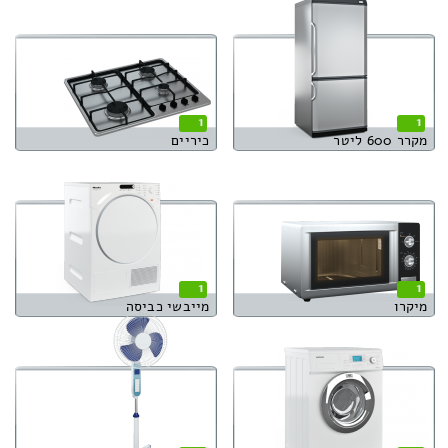
1
1
מקרר 600 ליטר
כיריים
1
1
מיקרו
מייבשי כביסה