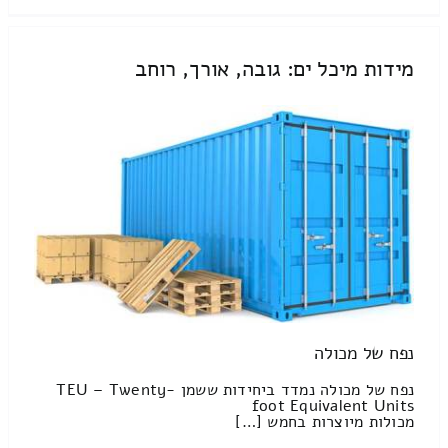
מידות מיכל ים: גובה, אורך, רוחב
נפח של מכולה
נפח של מכולה נמדד ביחידות ששמן TEU – Twenty-
foot Equivalent Units
מכולות מיוצרות בחמש […]