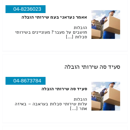
04-8236023
אאמר נעראני בעמ שירותי הובלה
הובלות
חושבים על מעבר? מעוניינים בשירותי
סבלות […]
סעיד סה שירותי הובלה
04-8673784
סעיד סה שירותי הובלה
הובלות
עלות שירותי סבלות בעראבה – באיזה
אתר […]