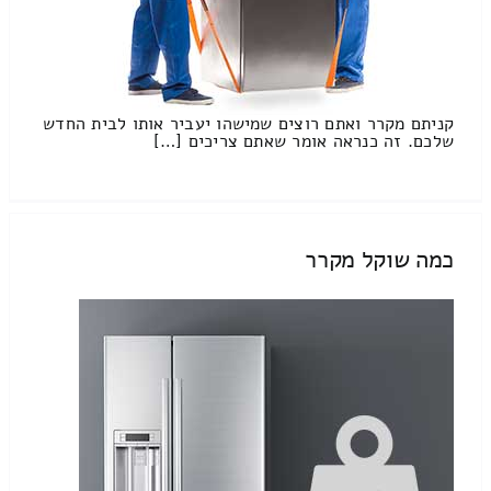
קניתם מקרר ואתם רוצים שמישהו יעביר אותו לבית החדש
שלכם. זה כנראה אומר שאתם צריכים […]
כמה שוקל מקרר