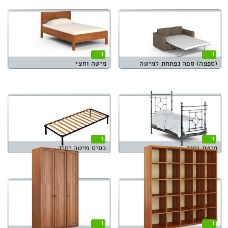
1
1
(ספפה) ספה נפתחת למיטה
מיטה וחצי
1
1
מיטת יחיד
בסיס מיטה יחיד
1
1