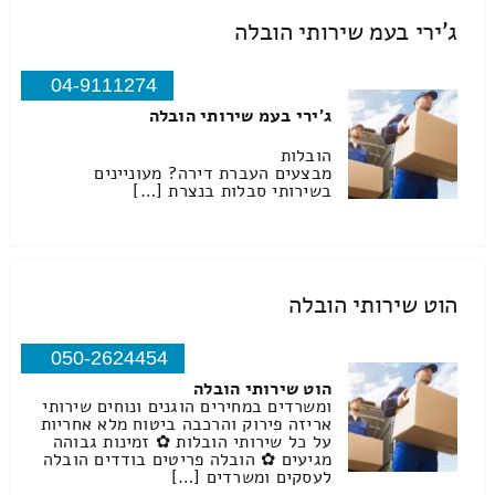
ג'ירי בעמ שירותי הובלה
04-9111274
ג'ירי בעמ שירותי הובלה
הובלות
מבצעים העברת דירה? מעוניינים
בשירותי סבלות בנצרת […]
הוט שירותי הובלה
050-2624454
הוט שירותי הובלה
ומשרדים במחירים הוגנים ונוחים שירותי
אריזה פירוק והרכבה ביטוח מלא אחריות
על כל שירותי הובלות ✿ זמינות גבוהה
מגיעים ✿ הובלה פריטים בודדים הובלה
לעסקים ומשרדים […]