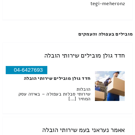
tegi-meheron2
מובילים בעפולה והעמקים
חדד גולן מובילים שירותי הובלה
04-6427693
חדד גולן מובילים שירותי הובלה
הובלות
שירותי סבלות בעפולה – באיזה עסק
המחיר […]
אאמר נעראני בעמ שירותי הובלה